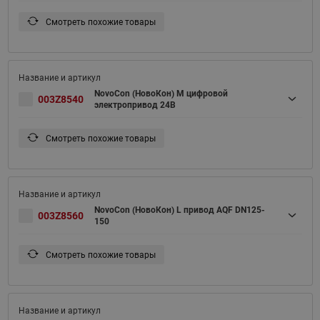
Смотреть похожие товары
NovoCon (НовоКон) M цифровой
003Z8540
электропривод 24В
Смотреть похожие товары
NovoCon (НовоКон) L привод AQF DN125-
003Z8560
150
Смотреть похожие товары