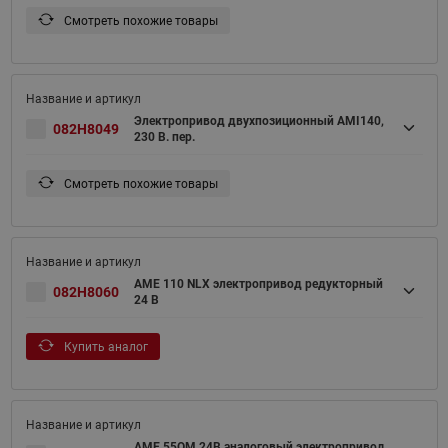
Смотреть похожие товары
Электропривод двухпозиционный AMI140,
082H8049
230 В. пер.
Смотреть похожие товары
AME 110 NLX электропривод редукторный
082H8060
24 В
Купить аналог
AME 55QM 24В аналоговый электропривод