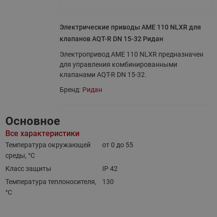
Электрические приводы AME 110 NLXR для
клапанов AQT-R DN 15-32 Ридан
Электропривод AME 110 NLXR предназначен
для управления комбинированными
клапанами AQT-R DN 15-32.
Бренд:
Ридан
Основное
Все характеристики
Температура окружающей
от 0 до 55
среды, °С
Класс защиты
IP 42
Температура теплоносителя,
130
°С