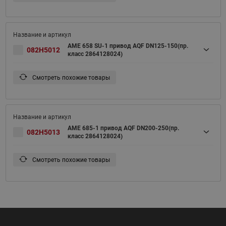
AME 658 SU-1 привод AQF DN125-150(пр.
082H5012
класс 2864128024)
Смотреть похожие товары
AME 685-1 привод AQF DN200-250(пр.
082H5013
класс 2864128024)
Смотреть похожие товары