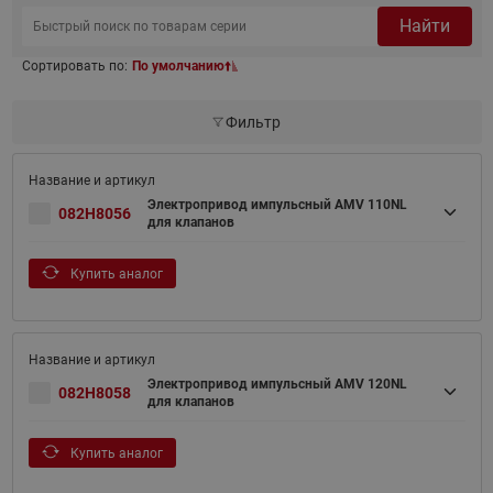
Найти
Сортировать по:
По умолчанию
Фильтр
Электропривод импульсный AMV 110NL
082H8056
для клапанов
Купить аналог
Электропривод импульсный AMV 120NL
082H8058
для клапанов
Купить аналог