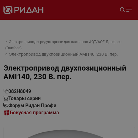
Электроприводы редукторные для клапанов AQT/AQF Данфосс
(Danfoss)
Электропривод двухпозиционный AMI140, 230 В. пер.
Электропривод двухпозиционный
AMI140, 230 В. пер.
082H8049
Товары серии
Форум Ридан Профи
Бонусная программа