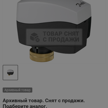
Назад
Вперед
Архивный товар
Архивный товар. Снят с продажи.
Подберите аналог.