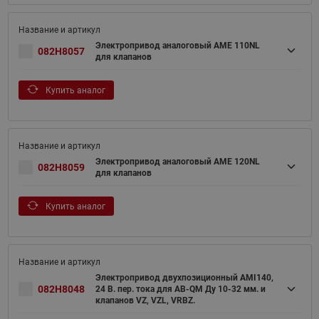
Электропривод аналоговый AME 110NL
082H8057
для клапанов
Купить аналог
Электропривод аналоговый AME 120NL
082H8059
для клапанов
Купить аналог
Электропривод двухпозиционный AMI140,
082H8048
24 В. пер. тока для AB-QM Ду 10-32 мм. и
клапанов VZ, VZL, VRBZ.