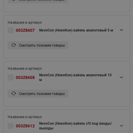
003Z8607
NovoCon (НовоКон) кабель аналоговый 5 м
Смотреть похожие товары
NovoCon (НовоКон) кабель аналоговый 10
003Z8608
м
Смотреть похожие товары
NovoCon (НовоКон) кабель I/O под входы/
003Z8612
выходы