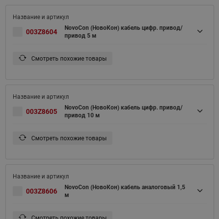
NovoCon (НовоКон) кабель цифр. привод/
003Z8604
привод 5 м
Смотреть похожие товары
NovoCon (НовоКон) кабель цифр. привод/
003Z8605
привод 10 м
Смотреть похожие товары
NovoCon (НовоКон) кабель аналоговый 1,5
003Z8606
м
Смотреть похожие товары