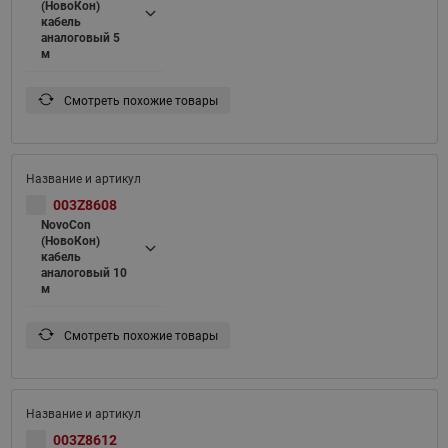
(НовоКон)
кабель
аналоговый 5
м
Смотреть похожие товары
003Z8608
NovoCon
(НовоКон)
кабель
аналоговый 10
м
Смотреть похожие товары
003Z8612