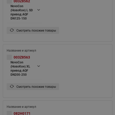
003Z8562
NovoCon
(НовоКон) L SD
привод AQF
DN125-150
Смотреть похожие товары
003Z8563
NovoCon
(НовоКон) XL
привод AQF
DN200-250
Смотреть похожие товары
082H0171