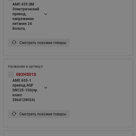
AME 435 QM
Электрический
привод,
напряжение
питания 24
Вольта,
Смотреть похожие товары
082H5010
AME 655-1
привод AQF
DN125-150(пр.
класс
2864128024)
Смотреть похожие товары