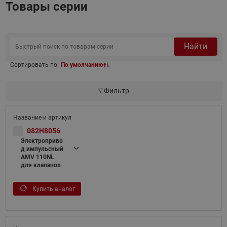
Товары серии
Найти
Сортировать по:
По умолчанию
Фильтр
082H8056
Электроприво
д импульсный
AMV 110NL
для клапанов
Купить аналог