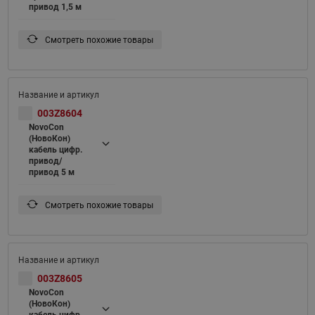
привод 1,5 м
Смотреть похожие товары
003Z8604
NovoCon
(НовоКон)
кабель цифр.
привод/
привод 5 м
Смотреть похожие товары
003Z8605
NovoCon
(НовоКон)