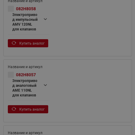
082H8058
Электроприво
д импульсный
AMV 120NL
для клапанов
Купить аналог
082H8057
Электроприво
д аналоговый
AME 110NL
для клапанов
Купить аналог