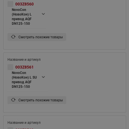
003Z8560
NovoCon
(НовоКон) L
привод AQF
DN125-150
Смотреть похожие товары
003Z8561
NovoCon
(НовоКон) L SU
привод AQF
DN125-150
Смотреть похожие товары