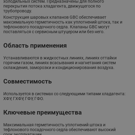
холодильных систем. Предназначены для полного
перекрытия потока хладагента, движущегося по
трубопроводу.
Конструкция шаровых клапанов GBC обеспечивает
максимальную герметичность как уплотнений штока, так и
тефлонового посадочного седла. Клапаны GBC могут
поставляться с сервисным штуцером или без него.
Область применения
Устанавливаются в жидкостных линиях, линиях оттайки
горячим газом, линиях всасывания и нагнетания систем
охлаждения, заморозки и кондиционирования воздуха.
Совместимость
Используется в системах со следующими типами хладагента:
ХФУ, ГХФУ, ГФУ, ГФО.
Ключевые преимущества
Максимальная герметичность уплотнений штока и
тефлонового посадочного седла обеспечивают высокий
срок эксплуатации.