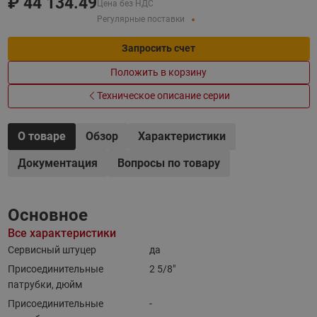
₽
44 134.49
Цена без НДС
Регулярные поставки
Запросить счет
Положить в корзину
Техническое описание серии
О товаре
Обзор
Характеристики
Документация
Вопросы по товару
Основное
Все характеристики
Сервисный штуцер
да
Присоединительные
2 5/8"
патрубки, дюйм
Присоединительные
-