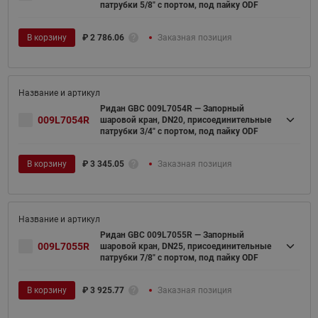
патрубки 5/8" с портом, под пайку ODF
В корзину
₽
2 786.06
Заказная позиция
Ридан GBC 009L7054R — Запорный
009L7054R
шаровой кран, DN20, присоединительные
патрубки 3/4" с портом, под пайку ODF
В корзину
₽
3 345.05
Заказная позиция
Ридан GBC 009L7055R — Запорный
009L7055R
шаровой кран, DN25, присоединительные
патрубки 7/8" с портом, под пайку ODF
В корзину
₽
3 925.77
Заказная позиция