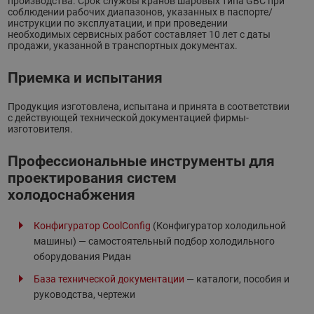
производства. Срок службы кранов шаровых типа GBC при
соблюдении рабочих диапазонов, указанных в паспорте/
инструкции по эксплуатации, и при проведении
необходимых сервисных работ составляет 10 лет с даты
продажи, указанной в транспортных документах.
Приемка и испытания
Продукция изготовлена, испытана и принята в соответствии
с действующей технической документацией фирмы-
изготовителя.
Профессиональные инструменты для
проектирования систем
холодоснабжения
Конфигуратор CoolConfig
(Конфигуратор холодильной
машины) — самостоятельный подбор холодильного
оборудования Ридан
База технической документации
— каталоги, пособия и
руководства, чертежи