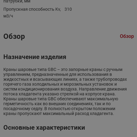
патрубки, мм
Пропускная способность Kv,
310
м3/ч
Обзор
Обзор
Назначение изделия
Краны шаровые типа GBC – это запорные краны с ручным
управлением, предназначенные для использования в
жидкостных и всасывающих линиях, а также трубопроводах
горячего газа холодильных и морозильных установок и
систем кондиционирования воздуха. Направление движения
потока хладагента указано стрелкой на корпусе крана.
Краны шаровые типа GBC обеспечивают максимальную
герметичность как во внешних соединениях, так и по
посадочному седлу. В полностью открытом положении
краны пропускают максимальный расход хладагента.
Основные характеристики