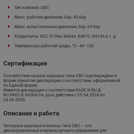
Тип клапана: GBC
Макс. рабочее давление, бар: 45 бар
Макс. испытательное давление, бар: 65 бар
Хладагенты: R22, R134a, R404A, R407C, R410A и т. д.
Температура рабочей среды, °С: -40–120
Сертификация
Соответствие кранов шаровых типа GBC подтверждено в
форме принятия декларации о соответствии, оформленной
по Единой форме.
Имеется декларация о соответствии ЕАЭС N RU Д-
RU.РА03.В.94564/24, срок действия с 25.04.2024 по
24.04.2029.
Описание и работа
Запорные шаровые клапаны типа GBC — это
двунаправленные клапаны ручного управления для