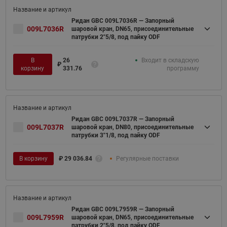
Ридан GBC 009L7036R — Запорный
009L7036R
шаровой кран, DN65, присоединительные
патрубки 2"5/8, под пайку ODF
В
26
Входит в складскую
₽
корзину
331.76
программу
Ридан GBC 009L7037R — Запорный
009L7037R
шаровой кран, DN80, присоединительные
патрубки 3"1/8, под пайку ODF
В корзину
₽
29 036.84
Регулярные поставки
Ридан GBC 009L7959R — Запорный
009L7959R
шаровой кран, DN65, присоединительные
патрубки 2"5/8, под пайку ODF