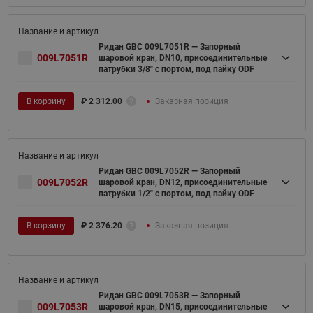
Ридан GBC 009L7051R — Запорный
009L7051R
шаровой кран, DN10, присоединительные
патрубки 3/8" с портом, под пайку ODF
В корзину
₽
2 312.00
Заказная позиция
Ридан GBC 009L7052R — Запорный
009L7052R
шаровой кран, DN12, присоединительные
патрубки 1/2" с портом, под пайку ODF
В корзину
₽
2 376.20
Заказная позиция
Ридан GBC 009L7053R — Запорный
009L7053R
шаровой кран, DN15, присоединительные