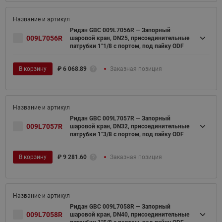
Ридан GBC 009L7056R — Запорный
009L7056R
шаровой кран, DN25, присоединительные
патрубки 1"1/8 с портом, под пайку ODF
В корзину
₽
6 068.89
Заказная позиция
Ридан GBC 009L7057R — Запорный
009L7057R
шаровой кран, DN32, присоединительные
патрубки 1"3/8 с портом, под пайку ODF
В корзину
₽
9 281.60
Заказная позиция
Ридан GBC 009L7058R — Запорный
009L7058R
шаровой кран, DN40, присоединительные