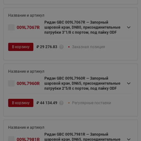
Ридан GBC 009L7067R — Запорный
009L7067R
шаровой кран, DN80, присоединительные
патрубки 3"1/8 с портом, под пайку ODF
В корзину
₽
29 276.83
Заказная позиция
Ридан GBC 009L7960R — Запорный
009L7960R
шаровой кран, DN65, присоединительные
патрубки 2"5/8 с портом, под пайку ODF
В корзину
₽
44 134.49
Регулярные поставки
Ридан GBC 009L7981R — Запорный
009L7981R
шаровой кран, DN65, присоединительные