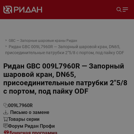
GBC — Запорные шаровые краны Ридан
Ридан GBC 009L7960R — Запорный шаровой кран, DN65,
присоединительные патрубки 2"5/8 с портом, под пайку ODF
Ридан GBC 009L7960R — Запорный
шаровой кран, DN65,
присоединительные патрубки 2"5/8
с портом, под пайку ODF
009L7960R
Письмо о замене
Товары серии
Форум Ридан Профи
Бонусная программа