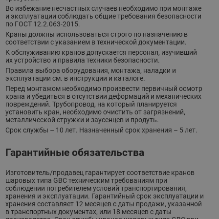
Во избежание несчастных случаев необходимо при монтаже
и эксплуатации соблюдать общие требования безопасности
по ГОСТ 12.2.063-2015.
Краны должны использоваться строго по назначению в
соответствии с указанием в технической документации.
К обслуживанию кранов допускается персонал, изучивший
их устройство и правила техники безопасности.
Правила выбора оборудования, монтажа, наладки и
эксплуатации см. в инструкции и каталоге.
Перед монтажом необходимо произвести первичный осмотр
крана и убедиться в отсутствии деформаций и механических
повреждений. Трубопровод, на который планируется
установить кран, необходимо очистить от загрязнений,
металлической стружки и заусенцев и продуть.
Срок службы – 10 лет. Назначенный срок хранения – 5 лет.
Гарантийные обязательства
Изготовитель/продавец гарантирует соответствие кранов
шаровых типа GBC техническим требованиям при
соблюдении потребителем условий транспортирования,
хранения и эксплуатации. Гарантийный срок эксплуатации и
хранения составляет 12 месяцев с даты продажи, указанной
в транспортных документах, или 18 месяцев с даты