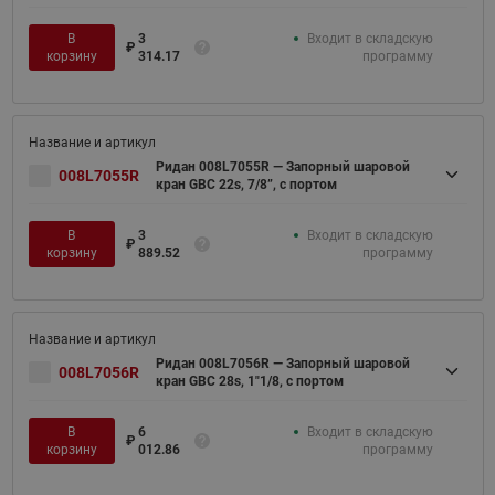
В
3
Входит в складскую
₽
корзину
314.17
программу
Ридан 008L7055R — Запорный шаровой
008L7055R
кран GBC 22s, 7/8”, с портом
В
3
Входит в складскую
₽
корзину
889.52
программу
Ридан 008L7056R — Запорный шаровой
008L7056R
кран GBC 28s, 1"1/8, с портом
В
6
Входит в складскую
₽
корзину
012.86
программу