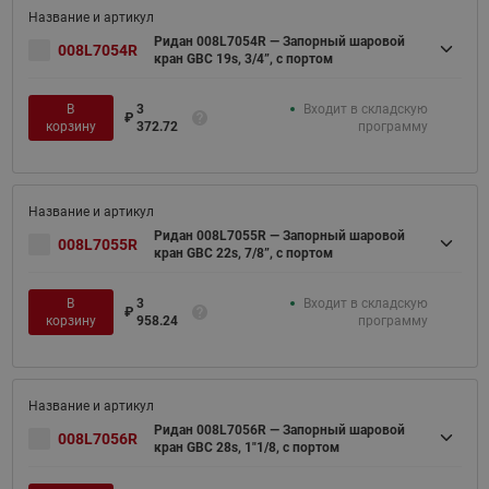
Ридан 008L7054R — Запорный шаровой
008L7054R
кран GBC 19s, 3/4”, с портом
В
3
Входит в складскую
₽
корзину
372.72
программу
Ридан 008L7055R — Запорный шаровой
008L7055R
кран GBC 22s, 7/8”, с портом
В
3
Входит в складскую
₽
корзину
958.24
программу
Ридан 008L7056R — Запорный шаровой
008L7056R
кран GBC 28s, 1"1/8, с портом