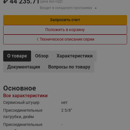
₽
44 235.71
Цена без НДС
Входит в складскую программу
Запросить счет
Положить в корзину
Техническое описание серии
О товаре
Обзор
Характеристики
Документация
Вопросы по товару
Основное
Все характеристики
Сервисный штуцер
нет
Присоединительные
2 5/8"
патрубки, дюйм
Присоединительные
-