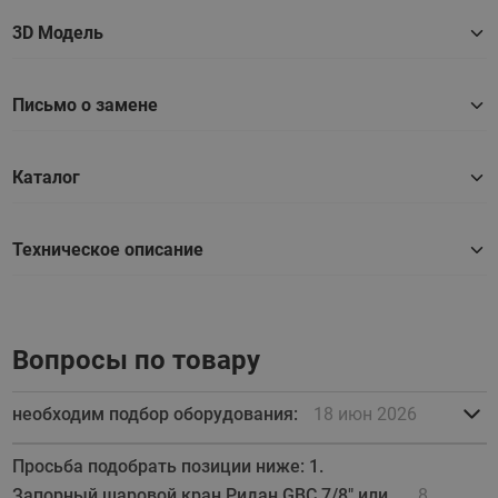
3D Модель
Письмо о замене
Каталог
Техническое описание
Вопросы по товару
необходим подбор оборудования:
18 июн 2026
Просьба подобрать позиции ниже: 1.
Запорный шаровой кран Ридан GBC 7/8" или
8