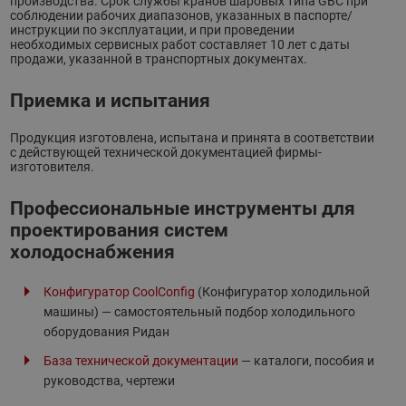
производства. Срок службы кранов шаровых типа GBC при
соблюдении рабочих диапазонов, указанных в паспорте/
инструкции по эксплуатации, и при проведении
необходимых сервисных работ составляет 10 лет с даты
продажи, указанной в транспортных документах.
Приемка и испытания
Продукция изготовлена, испытана и принята в соответствии
с действующей технической документацией фирмы-
изготовителя.
Профессиональные инструменты для
проектирования систем
холодоснабжения
Конфигуратор CoolConfig
(Конфигуратор холодильной
машины) — самостоятельный подбор холодильного
оборудования Ридан
База технической документации
— каталоги, пособия и
руководства, чертежи