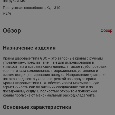
патрубки, мм
Пропускная способность Kv,
310
м3/ч
Обзор
Обзор
Назначение изделия
Краны шаровые типа GBC – это запорные краны с ручным
управлением, предназначенные для использования в
жидкостных и всасывающих линиях, а также трубопроводах
горячего газа холодильных и морозильных установок и
систем кондиционирования воздуха. Направление движения
потока хладагента указано стрелкой на корпусе крана.
Краны шаровые типа GBC обеспечивают максимальную
герметичность как во внешних соединениях, так и по
посадочному седлу. В полностью открытом положении
краны пропускают максимальный расход хладагента.
Основные характеристики