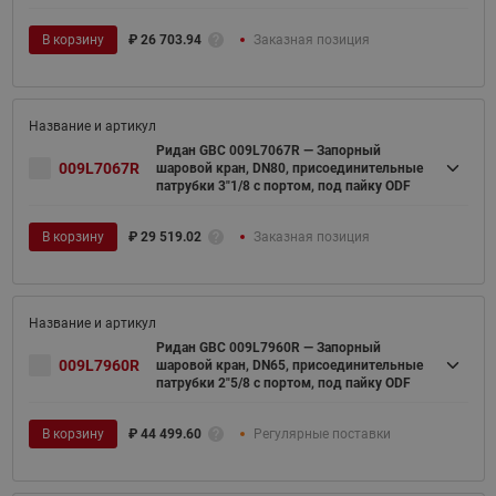
В корзину
₽
26 703.94
Заказная позиция
Ридан GBC 009L7067R — Запорный
009L7067R
шаровой кран, DN80, присоединительные
патрубки 3"1/8 с портом, под пайку ODF
В корзину
₽
29 519.02
Заказная позиция
Ридан GBC 009L7960R — Запорный
009L7960R
шаровой кран, DN65, присоединительные
патрубки 2"5/8 с портом, под пайку ODF
В корзину
₽
44 499.60
Регулярные поставки