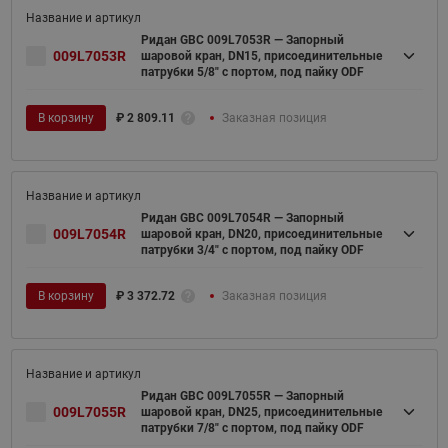
Ридан GBC 009L7053R — Запорный
009L7053R
шаровой кран, DN15, присоединительные
патрубки 5/8" с портом, под пайку ODF
В корзину
₽
2 809.11
Заказная позиция
Ридан GBC 009L7054R — Запорный
009L7054R
шаровой кран, DN20, присоединительные
патрубки 3/4" с портом, под пайку ODF
В корзину
₽
3 372.72
Заказная позиция
Ридан GBC 009L7055R — Запорный
009L7055R
шаровой кран, DN25, присоединительные
патрубки 7/8" с портом, под пайку ODF