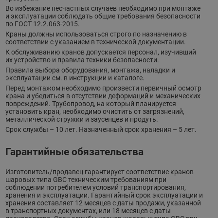
Во избежание несчастных случаев необходимо при монтаже
и эксплуатации соблюдать общие требования безопасности
по ГОСТ 12.2.063-2015.
Краны должны использоваться строго по назначению в
соответствии с указанием в технической документации.
К обслуживанию кранов допускается персонал, изучивший
их устройство и правила техники безопасности.
Правила выбора оборудования, монтажа, наладки и
эксплуатации см. в инструкции и каталоге.
Перед монтажом необходимо произвести первичный осмотр
крана и убедиться в отсутствии деформаций и механических
повреждений. Трубопровод, на который планируется
установить кран, необходимо очистить от загрязнений,
металлической стружки и заусенцев и продуть.
Срок службы – 10 лет. Назначенный срок хранения – 5 лет.
Гарантийные обязательства
Изготовитель/продавец гарантирует соответствие кранов
шаровых типа GBC техническим требованиям при
соблюдении потребителем условий транспортирования,
хранения и эксплуатации. Гарантийный срок эксплуатации и
хранения составляет 12 месяцев с даты продажи, указанной
в транспортных документах, или 18 месяцев с даты