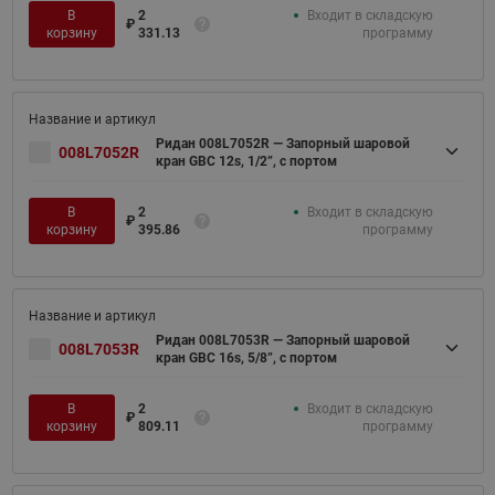
В
2
Входит в складскую
₽
корзину
331.13
программу
Ридан 008L7052R — Запорный шаровой
008L7052R
кран GBC 12s, 1/2”, с портом
В
2
Входит в складскую
₽
корзину
395.86
программу
Ридан 008L7053R — Запорный шаровой
008L7053R
кран GBC 16s, 5/8”, с портом
В
2
Входит в складскую
₽
корзину
809.11
программу