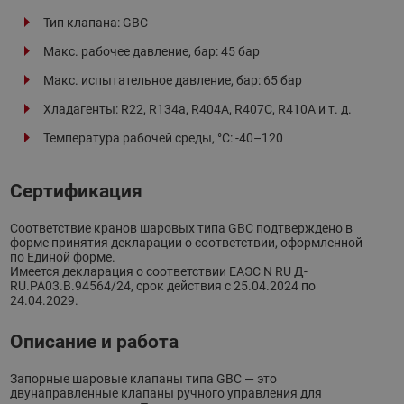
Тип клапана: GBC
Макс. рабочее давление, бар: 45 бар
Макс. испытательное давление, бар: 65 бар
Хладагенты: R22, R134a, R404A, R407C, R410A и т. д.
Температура рабочей среды, °С: -40–120
Сертификация
Соответствие кранов шаровых типа GBC подтверждено в
форме принятия декларации о соответствии, оформленной
по Единой форме.
Имеется декларация о соответствии ЕАЭС N RU Д-
RU.РА03.В.94564/24, срок действия с 25.04.2024 по
24.04.2029.
Описание и работа
Запорные шаровые клапаны типа GBC — это
двунаправленные клапаны ручного управления для