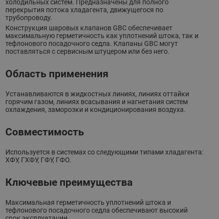
холодильных систем. Предназначены для полного
перекрытия потока хладагента, движущегося по
трубопроводу.
Конструкция шаровых клапанов GBC обеспечивает
максимальную герметичность как уплотнений штока, так и
тефлонового посадочного седла. Клапаны GBC могут
поставляться с сервисным штуцером или без него.
Область применения
Устанавливаются в жидкостных линиях, линиях оттайки
горячим газом, линиях всасывания и нагнетания систем
охлаждения, заморозки и кондиционирования воздуха.
Совместимость
Используется в системах со следующими типами хладагента:
ХФУ, ГХФУ, ГФУ, ГФО.
Ключевые преимущества
Максимальная герметичность уплотнений штока и
тефлонового посадочного седла обеспечивают высокий
срок эксплуатации.