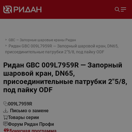
GBC — Запорные шаровые краны Ридан
Ридан GBC 009L7959R — Запорный шаровой кран, DN65,
присоединительные патрубки 2"5/8, под пайку ODF
Ридан GBC 009L7959R — Запорный
шаровой кран, DN65,
присоединительные патрубки 2"5/8,
под пайку ODF
009L7959R
Письмо о замене
Товары серии
Форум Ридан Профи
Бонусная программа