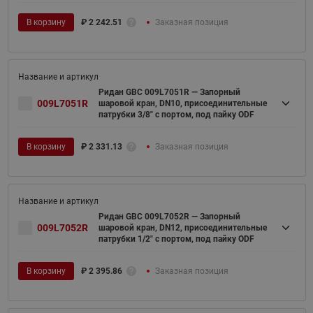
В корзину
₽
2 242.51
Заказная позиция
Ридан GBC 009L7051R — Запорный
009L7051R
шаровой кран, DN10, присоединительные
патрубки 3/8" с портом, под пайку ODF
В корзину
₽
2 331.13
Заказная позиция
Ридан GBC 009L7052R — Запорный
009L7052R
шаровой кран, DN12, присоединительные
патрубки 1/2" с портом, под пайку ODF
В корзину
₽
2 395.86
Заказная позиция