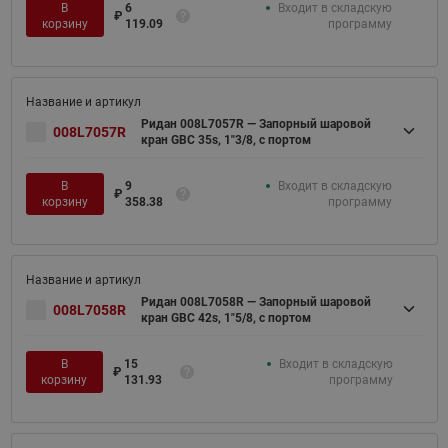
В
6
Входит в складскую
₽
корзину
119.09
программу
Ридан 008L7057R — Запорный шаровой
008L7057R
кран GBC 35s, 1"3/8, с портом
В
9
Входит в складскую
₽
корзину
358.38
программу
Ридан 008L7058R — Запорный шаровой
008L7058R
кран GBC 42s, 1"5/8, с портом
В
15
Входит в складскую
₽
корзину
131.93
программу