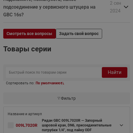
2 сен
подсоединение у сервисного штуцера на
2024
GBC 16s?
Смотреть все вопросы
Задать свой вопрос
Товары серии
Найти
Сортировать по:
По умолчанию
Фильтр
Ридан GBC 009L7020R — Запорный
009L7020R
шаровой кран, DN6, присоединительные
патрубки 1/4", под пайку ODF