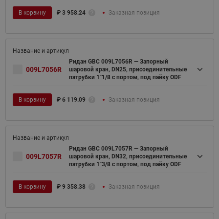
В корзину
₽
3 958.24
Заказная позиция
Ридан GBC 009L7056R — Запорный
009L7056R
шаровой кран, DN25, присоединительные
патрубки 1"1/8 с портом, под пайку ODF
В корзину
₽
6 119.09
Заказная позиция
Ридан GBC 009L7057R — Запорный
009L7057R
шаровой кран, DN32, присоединительные
патрубки 1"3/8 с портом, под пайку ODF
В корзину
₽
9 358.38
Заказная позиция