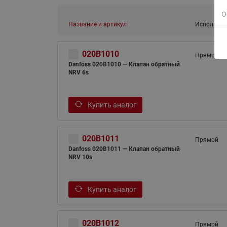
О
Название и артикул
Исполнени
020B1010
Прямой
Danfoss 020B1010 — Клапан обратный
NRV 6s
Купить аналог
020B1011
Прямой
Danfoss 020B1011 — Клапан обратный
NRV 10s
Купить аналог
020B1012
Прямой