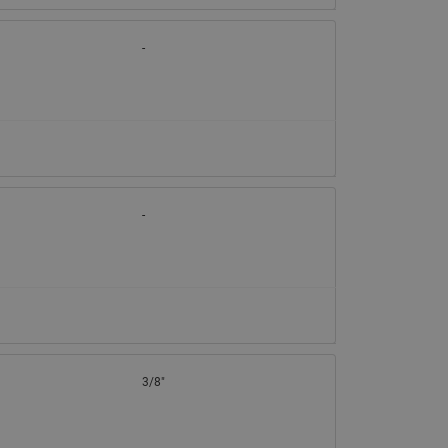
-
-
3/8"