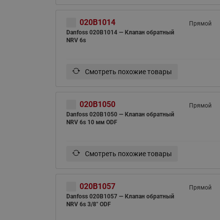
020B1014
Прямой
Danfoss 020B1014 — Клапан обратный
NRV 6s
Смотреть похожие товары
020B1050
Прямой
Danfoss 020B1050 — Клапан обратный
NRV 6s 10 мм ODF
Смотреть похожие товары
020B1057
Прямой
Danfoss 020B1057 — Клапан обратный
NRV 6s 3/8" ODF