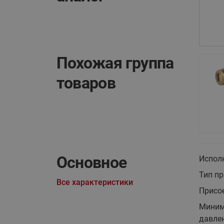
Похожая группа
товаров
Основное
Испол
Тип п
Все характеристики
Присо
Миним
давлен