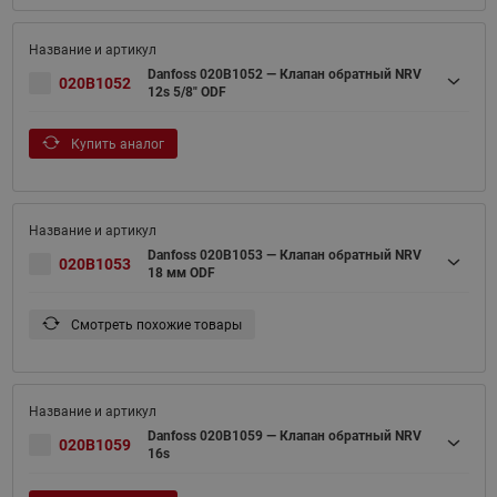
Danfoss 020B1052 — Клапан обратный NRV
020B1052
12s 5/8" ODF
Купить аналог
Danfoss 020B1053 — Клапан обратный NRV
020B1053
18 мм ODF
Смотреть похожие товары
Danfoss 020B1059 — Клапан обратный NRV
020B1059
16s