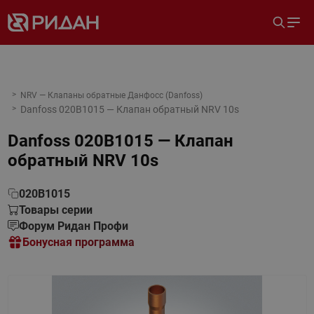
NRV — Клапаны обратные Данфосс (Danfoss)
Danfoss 020B1015 — Клапан обратный NRV 10s
Danfoss 020B1015 — Клапан
обратный NRV 10s
020B1015
Товары серии
Форум Ридан Профи
Бонусная программа