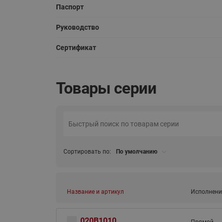
Паспорт
Руководство
Сертификат
Товары серии
Сортировать по:
По умолчанию
Название и артикул
Исполнени
020B1010