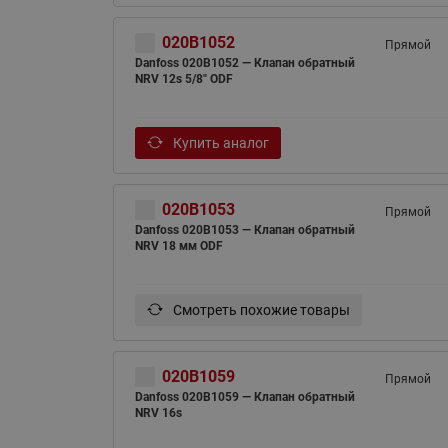
020B1052
Прямой
Danfoss 020B1052 — Клапан обратный
NRV 12s 5/8" ODF
Купить аналог
020B1053
Прямой
Danfoss 020B1053 — Клапан обратный
NRV 18 мм ODF
Смотреть похожие товары
020B1059
Прямой
Danfoss 020B1059 — Клапан обратный
NRV 16s