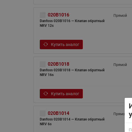
020B1016
Прямой
Danfoss 020B1016 — Клапан обратный
NRV 12s
Купить аналог
ВСЯ ПРОДУКЦИЯ
020B1018
Прямой
Danfoss 020B1018 — Клапан обратный
NRV 16s
Купить аналог
020B1014
Прямой
Danfoss 020B1014 — Клапан обратный
NRV 6s
П