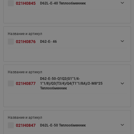
021H0845
D62L-E-40 Теплообменник
021H0876
D62-E- 46
D62-E-50-Q1Q2(G1"1/4-
021H0877
1"1/8)/Q3(T3/4)/Q4(T1"1/8A)/2-M8*25
Теплообменник
021H0847
D62L-E-50 Теплообменник