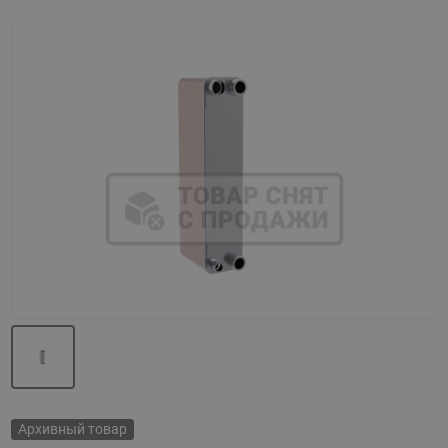
Назад
Вперед
Архивный товар