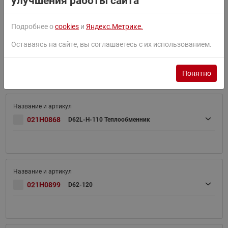
улучшения работы сайта
Подробнее о
cookies
и
Яндекс.Метрике.
Оставаясь на сайте, вы соглашаетесь с их использованием.
021H0898
D62-110
Понятно
021H0868
D62L-H-110 Теплообменник
021H0899
D62-120