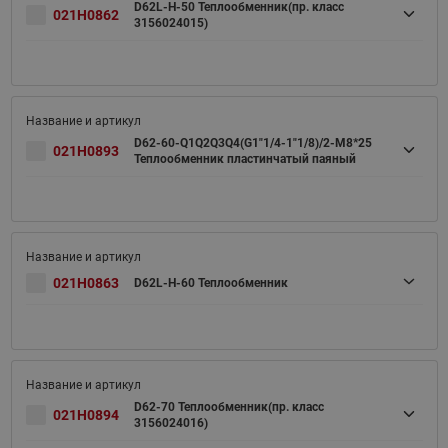
D62L-H-50 Теплообменник(пр. класс
021H0862
3156024015)
D62-60-Q1Q2Q3Q4(G1"1/4-1"1/8)/2-M8*25
021H0893
Теплообменник пластинчатый паяный
021H0863
D62L-H-60 Теплообменник
D62-70 Теплообменник(пр. класс
021H0894
3156024016)