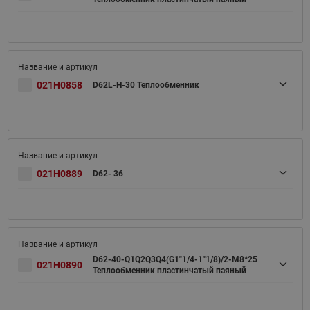
021H0858
D62L-H-30 Теплообменник
021H0889
D62- 36
D62-40-Q1Q2Q3Q4(G1"1/4-1"1/8)/2-M8*25
021H0890
Теплообменник пластинчатый паяный