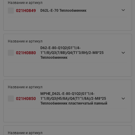
021H0849
D62L-E-70 Теплообменник
D62-E-80-Q1Q2(G1"1/4-
021H0880
1"1/8)/Q3(7/8B)/Q4(T1"3/8H)/2-M8*25
Теплообменник
MPHE_D62L-E-80-Q1Q2(G1"1/4-
021H0850
1"1/8)/Q3(H5/8A)/Q4(T1"1/8A)/2-M8*25
Теплообменник пластинчатый паяный