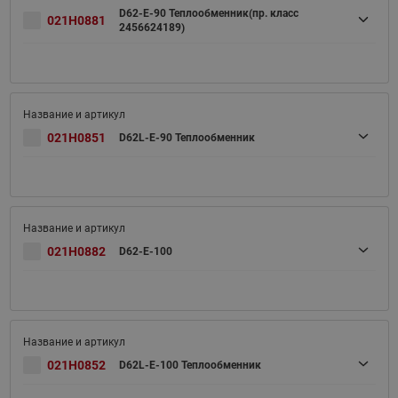
D62-E-90 Теплообменник(пр. класс
021H0881
2456624189)
021H0851
D62L-E-90 Теплообменник
021H0882
D62-E-100
021H0852
D62L-E-100 Теплообменник