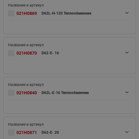
021H0869
D62L-H-120 Теплообменник
021H0870
D62-E- 16
021H0840
D62L-E-16 Теплообменник
021H0871
D62-E- 20