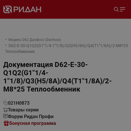
Модель D62 Данфосс (Danfoss)
D62-E-30-Q1Q2(G1"1/4-1"1/8)/Q3(H5/8A)/Q4(T1"1/8A)/2-M8*25
Теплообменник
Документация
D62-E-30-
Q1Q2(G1"1/4-
1"1/8)/Q3(H5/8A)/Q4(T1"1/8A)/2-
M8*25 Теплообменник
021H0873
Товары серии
Форум Ридан Профи
Бонусная программа