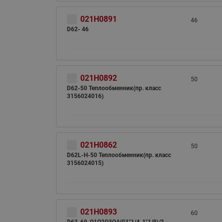
021H0891
46
D62- 46
021H0892
50
D62-50 Теплообменник(пр. класс
3156024016)
021H0862
50
D62L-H-50 Теплообменник(пр. класс
3156024015)
021H0893
60