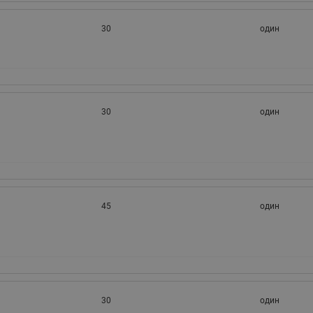
30
один
30
один
45
один
30
один