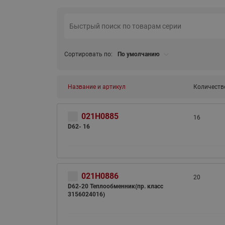
Сортировать по:
По умолчанию
Название и артикул
Количеств
021H0885
16
D62- 16
021H0886
20
D62-20 Теплообменник(пр. класс
3156024016)