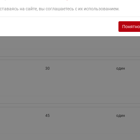
ставаясь на сайте, вы соглашаетесь с их использованием.
Понятно
30
один
30
один
45
один