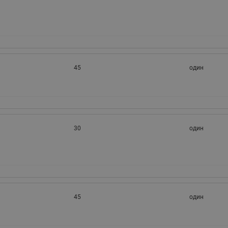
45
один
30
один
45
один