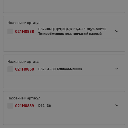
D62-30-Q1Q2Q3Q4(G1"1/4-1"1/8)/2-M8*25
021H0888
Теплообменник пластинчатый паяный
021H0858
D62L-H-30 Теплообменник
021H0889
D62- 36