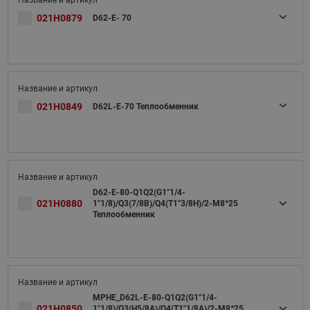
021H0879
D62-E- 70
021H0849
D62L-E-70 Теплообменник
D62-E-80-Q1Q2(G1"1/4-
021H0880
1"1/8)/Q3(7/8B)/Q4(T1"3/8H)/2-M8*25
Теплообменник
MPHE_D62L-E-80-Q1Q2(G1"1/4-
021H0850
1"1/8)/Q3(H5/8A)/Q4(T1"1/8A)/2-M8*25