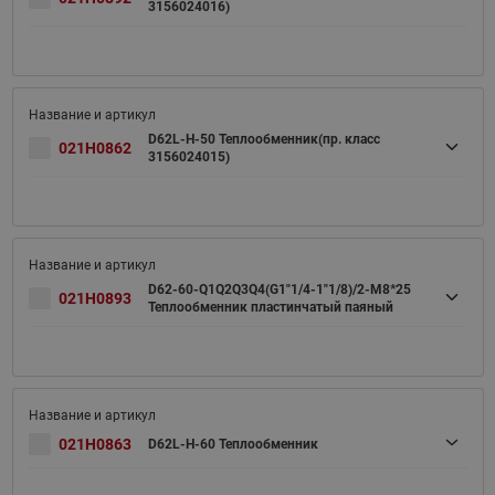
3156024016)
D62L-H-50 Теплообменник(пр. класс
021H0862
3156024015)
D62-60-Q1Q2Q3Q4(G1"1/4-1"1/8)/2-M8*25
021H0893
Теплообменник пластинчатый паяный
021H0863
D62L-H-60 Теплообменник