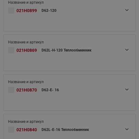
021H0899
D62-120
021H0869
D62L-H-120 Теплообменник
021H0870
D62-E- 16
021H0840
D62L-E-16 Теплообменник