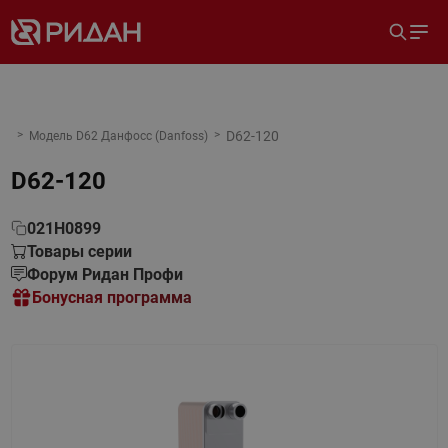
D62-120
Модель D62 Данфосс (Danfoss)
D62-120
021H0899
Товары серии
Форум Ридан Профи
Бонусная программа