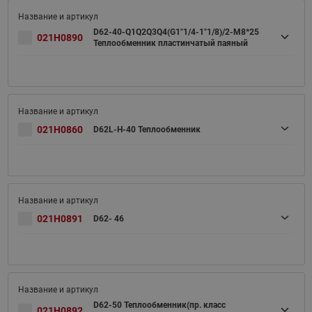
D62-40-Q1Q2Q3Q4(G1"1/4-1"1/8)/2-M8*25
021H0890
Теплообменник пластинчатый паяный
021H0860
D62L-H-40 Теплообменник
021H0891
D62- 46
D62-50 Теплообменник(пр. класс
021H0892