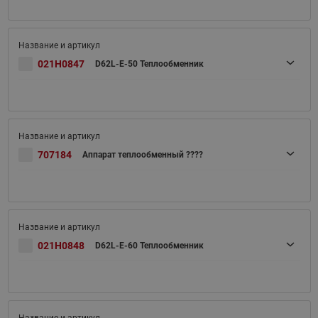
021H0847
D62L-E-50 Теплообменник
707184
Аппарат теплообменный ????
021H0848
D62L-E-60 Теплообменник