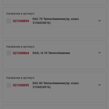
D62-70 Теплообменник(пр. класс
021H0894
3156024016)
021H0864
D62L-H-70 Теплообменник
D62-80 Теплообменник(пр. класс
021H0895
3156024016)