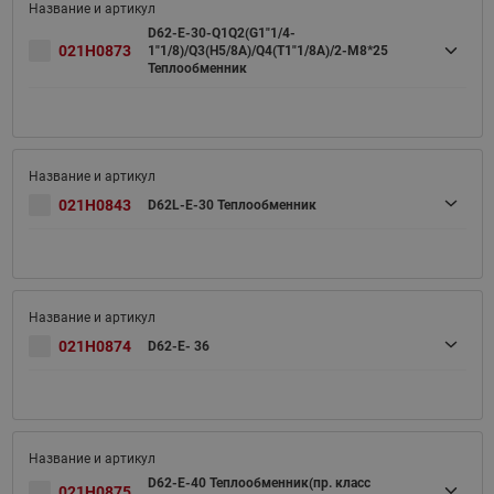
D62-E-30-Q1Q2(G1"1/4-
021H0873
1"1/8)/Q3(H5/8A)/Q4(T1"1/8A)/2-M8*25
Теплообменник
021H0843
D62L-E-30 Теплообменник
021H0874
D62-E- 36
D62-E-40 Теплообменник(пр. класс
021H0875