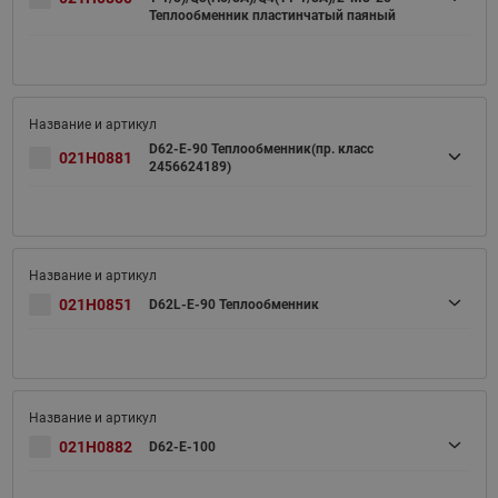
Теплообменник пластинчатый паяный
D62-E-90 Теплообменник(пр. класс
021H0881
2456624189)
021H0851
D62L-E-90 Теплообменник
021H0882
D62-E-100