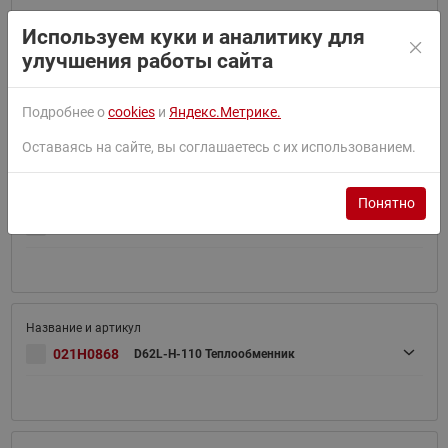
Используем куки и аналитику для
улучшения работы сайта
021H0867
D62L-H-100 Теплообменник
Подробнее о
cookies
и
Яндекс.Метрике.
Оставаясь на сайте, вы соглашаетесь с их использованием.
Понятно
021H0898
D62-110
021H0868
D62L-H-110 Теплообменник