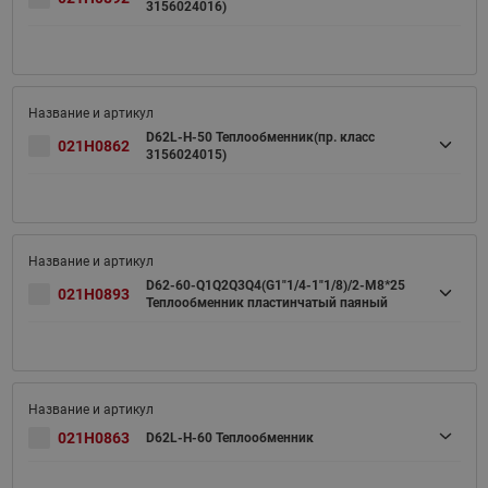
3156024016)
D62L-H-50 Теплообменник(пр. класс
021H0862
3156024015)
D62-60-Q1Q2Q3Q4(G1"1/4-1"1/8)/2-M8*25
021H0893
Теплообменник пластинчатый паяный
021H0863
D62L-H-60 Теплообменник