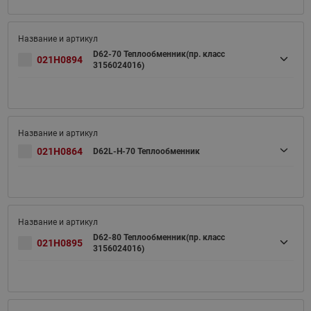
D62-70 Теплообменник(пр. класс
021H0894
3156024016)
021H0864
D62L-H-70 Теплообменник
D62-80 Теплообменник(пр. класс
021H0895
3156024016)