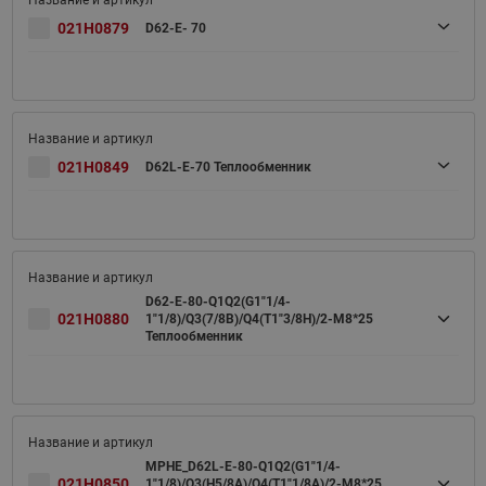
021H0879
D62-E- 70
021H0849
D62L-E-70 Теплообменник
D62-E-80-Q1Q2(G1"1/4-
021H0880
1"1/8)/Q3(7/8B)/Q4(T1"3/8H)/2-M8*25
Теплообменник
MPHE_D62L-E-80-Q1Q2(G1"1/4-
021H0850
1"1/8)/Q3(H5/8A)/Q4(T1"1/8A)/2-M8*25