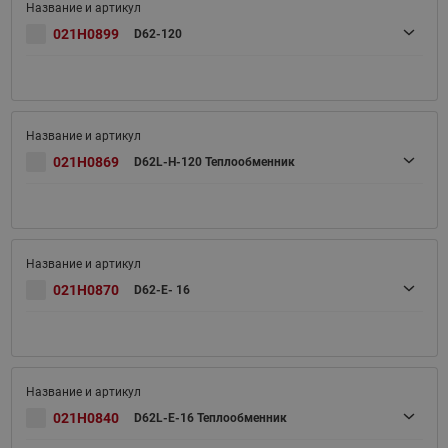
021H0899
D62-120
021H0869
D62L-H-120 Теплообменник
021H0870
D62-E- 16
021H0840
D62L-E-16 Теплообменник