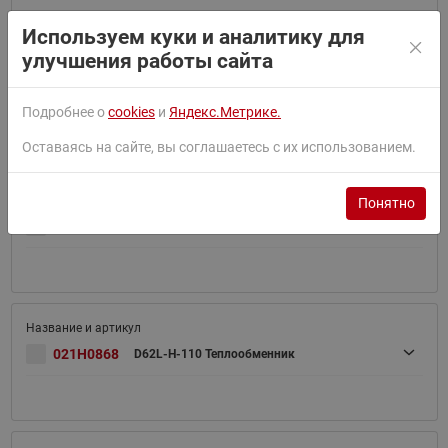
Используем куки и аналитику для
улучшения работы сайта
021H0867
D62L-H-100 Теплообменник
Подробнее о
cookies
и
Яндекс.Метрике.
Оставаясь на сайте, вы соглашаетесь с их использованием.
Понятно
021H0898
D62-110
021H0868
D62L-H-110 Теплообменник