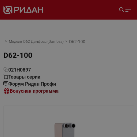
D62-100
Модель D62 Данфосс (Danfoss)
D62-100
021H0897
Товары серии
Форум Ридан Профи
Бонусная программа