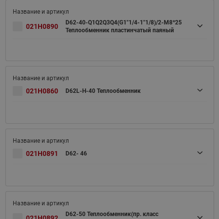
D62-40-Q1Q2Q3Q4(G1"1/4-1"1/8)/2-M8*25
021H0890
Теплообменник пластинчатый паяный
021H0860
D62L-H-40 Теплообменник
021H0891
D62- 46
D62-50 Теплообменник(пр. класс
021H0892