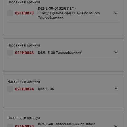
D62-E-30-Q1Q2(G1"1/4-
021H0873
1"1/8)/Q3(H5/8A)/Q4(T1"1/8A)/2-M8*25
Теплообменник
021H0843
D62L-E-30 Теплообменник
021H0874
D62-E- 36
D62-E-40 Теплообменник(пр. класс
021H0875