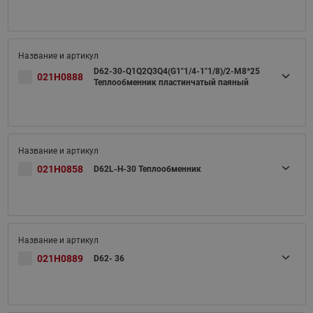
D62-30-Q1Q2Q3Q4(G1"1/4-1"1/8)/2-M8*25
021H0888
Теплообменник пластинчатый паяный
021H0858
D62L-H-30 Теплообменник
021H0889
D62- 36