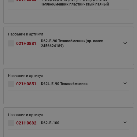
Теплообменник пластинчатый паяный
D62-E-90 Теплообменник(пр. класс
021H0881
2456624189)
021H0851
D62L-E-90 Теплообменник
021H0882
D62-E-100