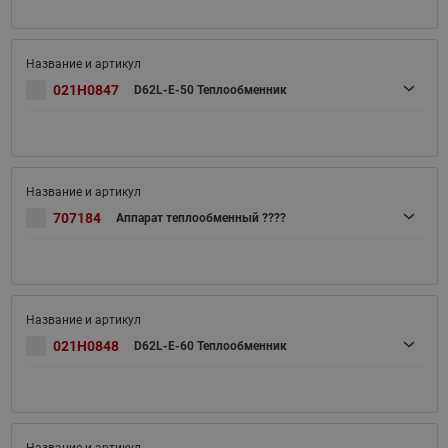
021H0847
D62L-E-50 Теплообменник
707184
Аппарат теплообменный ????
021H0848
D62L-E-60 Теплообменник