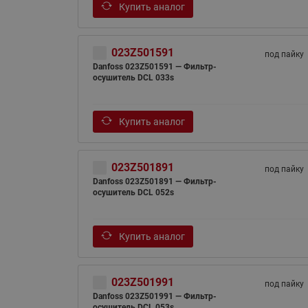
Купить аналог
023Z501591
под пайку
Danfoss 023Z501591 — Фильтр-
осушитель DCL 033s
Купить аналог
023Z501891
под пайку
Danfoss 023Z501891 — Фильтр-
осушитель DCL 052s
Купить аналог
023Z501991
под пайку
Danfoss 023Z501991 — Фильтр-
осушитель DCL 053s