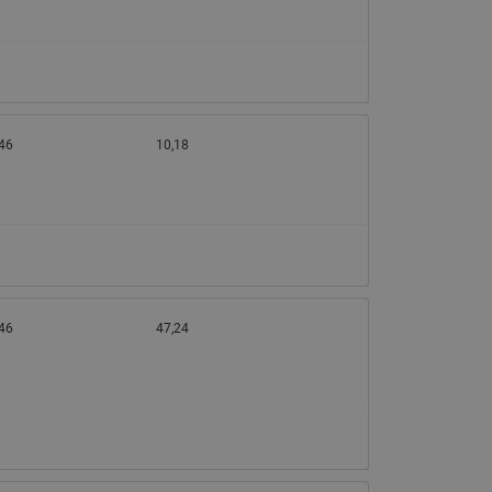
46
10,18
46
47,24