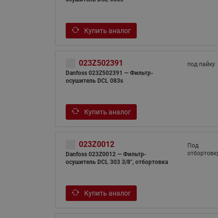
Купить аналог
023Z502391
под пайку
Danfoss 023Z502391 — Фильтр-
осушитель DCL 083s
Купить аналог
023Z0012
Под
отбортовк
Danfoss 023Z0012 — Фильтр-
осушитель DCL 303 3/8", отбортовка
Купить аналог