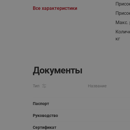
Присо
Все характеристики
Присо
Макс. 
Количе
кг
Документы
Тип
Название
Паспорт
Руководство
Сертификат