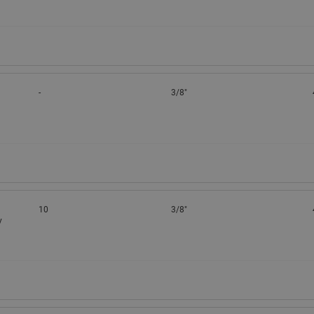
-
3/8"
10
3/8"
у