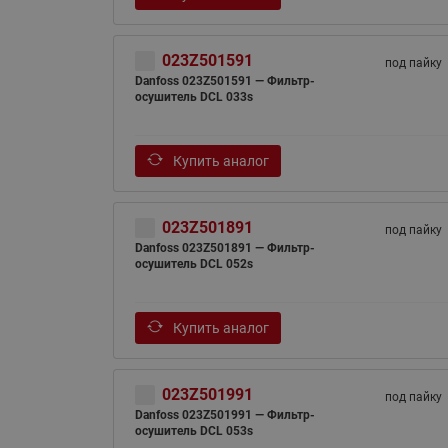
023Z501591
под пайку
Danfoss 023Z501591 — Фильтр-
осушитель DCL 033s
Купить аналог
023Z501891
под пайку
Danfoss 023Z501891 — Фильтр-
осушитель DCL 052s
Купить аналог
023Z501991
под пайку
Danfoss 023Z501991 — Фильтр-
осушитель DCL 053s