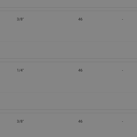
3/8"
46
-
1/4"
46
-
3/8"
46
-