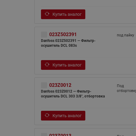
Купить аналог
023Z502391
под пайку
Danfoss 023Z502391 — Фильтр-
осушитель DCL 083s
Купить аналог
023Z0012
Под
отбортовк
Danfoss 023Z0012 — Фильтр-
осушитель DCL 303 3/8", отбортовка
Купить аналог
023Z0013