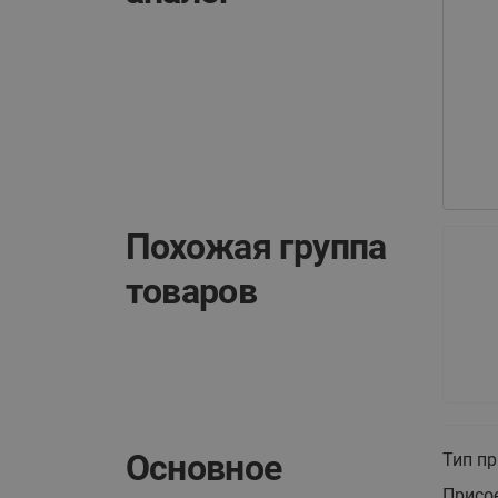
Похожая группа
товаров
Основное
Тип п
Присо