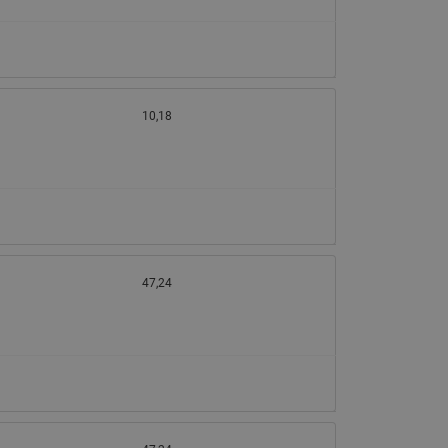
10,18
47,24