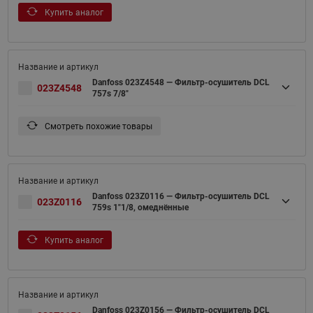
Купить аналог
Danfoss 023Z4548 — Фильтр-осушитель DCL
023Z4548
757s 7/8"
Смотреть похожие товары
Danfoss 023Z0116 — Фильтр-осушитель DCL
023Z0116
759s 1"1/8, омеднённые
Купить аналог
Danfoss 023Z0156 — Фильтр-осушитель DCL