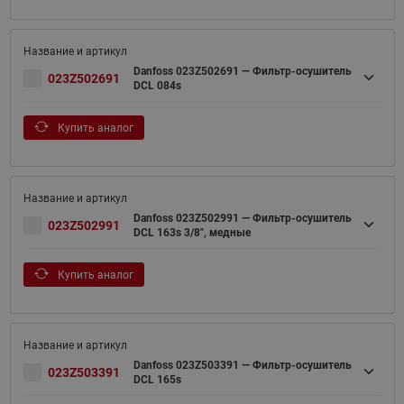
Danfoss 023Z502691 — Фильтр-осушитель
023Z502691
DCL 084s
Купить аналог
Danfoss 023Z502991 — Фильтр-осушитель
023Z502991
DCL 163s 3/8", медные
Купить аналог
Danfoss 023Z503391 — Фильтр-осушитель
023Z503391
DCL 165s