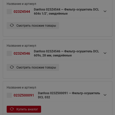
Danfoss 023Z4544 — Фильтр-осушитель DCL
023Z4544
604s 1/2", омеднённые
Смотреть похожие товары
Danfoss 023Z4546 — Фильтр-осушитель DCL
023Z4546
609s, 28 мм, омеднённые
Смотреть похожие товары
Danfoss 023Z500091 — Фильтр-осушитель
023Z500091
DCL 032
Купить аналог