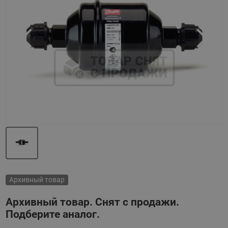
Назад
Вперед
Архивный товар
Архивный товар. Снят с продажи.
Подберите аналог.