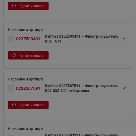
Купить аналог
Danfoss 023Z503491 — Фильтр-осушитель
023Z503491
DCL 167s
Купить аналог
Danfoss 023Z507591 — Фильтр-осушитель
023Z507591
DCL 032 1/4", отбортовка
Купить аналог
Danfoss 023Z503291 — Фильтр-осушитель