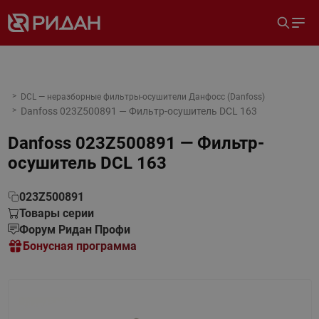
DCL — неразборные фильтры-осушители Данфосс (Danfoss)
Danfoss 023Z500891 — Фильтр-осушитель DCL 163
Danfoss 023Z500891 — Фильтр-
осушитель DCL 163
023Z500891
Товары серии
Форум Ридан Профи
Бонусная программа