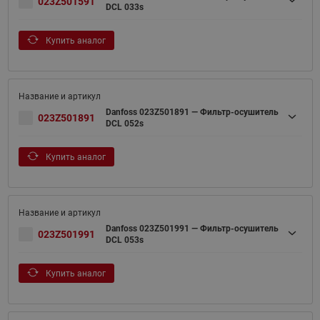
023Z501591
DCL 033s
Купить аналог
Danfoss 023Z501891 — Фильтр-осушитель
023Z501891
DCL 052s
Купить аналог
Danfoss 023Z501991 — Фильтр-осушитель
023Z501991
DCL 053s
Купить аналог