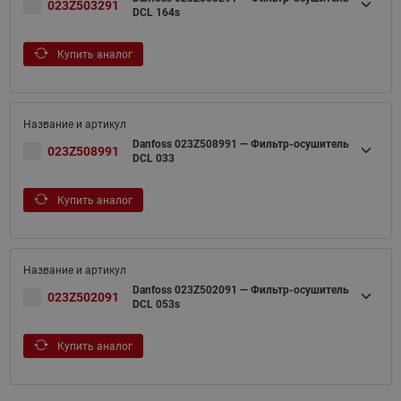
023Z503291
DCL 164s
Купить аналог
Danfoss 023Z508991 — Фильтр-осушитель
023Z508991
DCL 033
Купить аналог
Danfoss 023Z502091 — Фильтр-осушитель
023Z502091
DCL 053s
Купить аналог