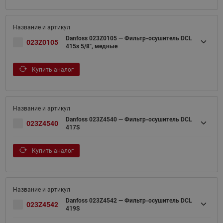
Danfoss 023Z0105 — Фильтр-осушитель DCL
023Z0105
415s 5/8", медные
Купить аналог
Danfoss 023Z4540 — Фильтр-осушитель DCL
023Z4540
417S
Купить аналог
Danfoss 023Z4542 — Фильтр-осушитель DCL
023Z4542
419S