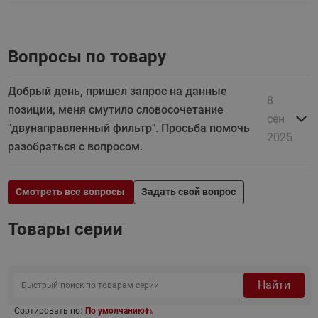
Вопросы по товару
Добрый день, пришел запрос на данные
8
позиции, меня смутило словосочетание
сен
"двунаправленный фильтр". Просьба помочь
2025
разобраться с вопросом.
Смотреть все вопросы
Задать свой вопрос
Товары серии
Найти
Сортировать по:
По умолчанию