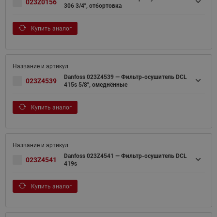
023Z0156
306 3/4", отбортовка
Купить аналог
Danfoss 023Z4539 — Фильтр-осушитель DCL
023Z4539
415s 5/8", омеднённые
Купить аналог
Danfoss 023Z4541 — Фильтр-осушитель DCL
023Z4541
419s
Купить аналог