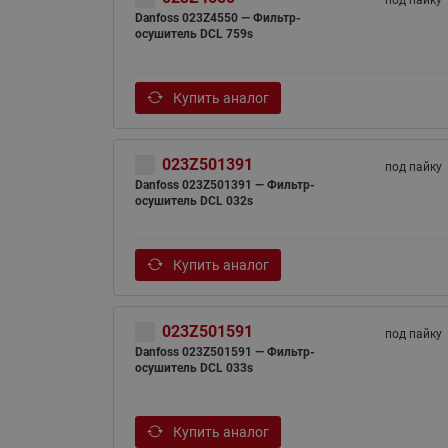
под пайку
Danfoss 023Z4550 — Фильтр-
осушитель DCL 759s
Купить аналог
023Z501391
под пайку
Danfoss 023Z501391 — Фильтр-
осушитель DCL 032s
Купить аналог
023Z501591
под пайку
Danfoss 023Z501591 — Фильтр-
осушитель DCL 033s
Купить аналог