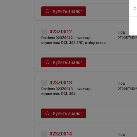
О
Купить аналог
023Z0012
Под
отбортовк
Danfoss 023Z0012 — Фильтр-
осушитель DCL 303 3/8", отбортовка
Купить аналог
023Z0013
Под
отбортовк
Danfoss 023Z0013 — Фильтр-
осушитель DCL 304
Купить аналог
023Z0014
Под