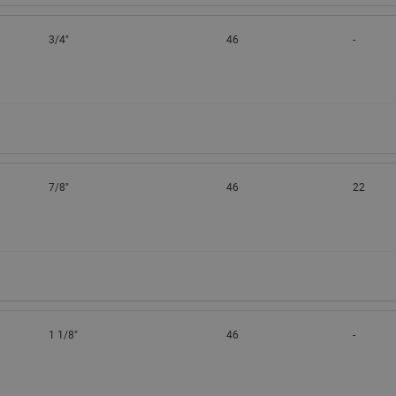
3/4"
46
-
7/8"
46
22
1 1/8"
46
-