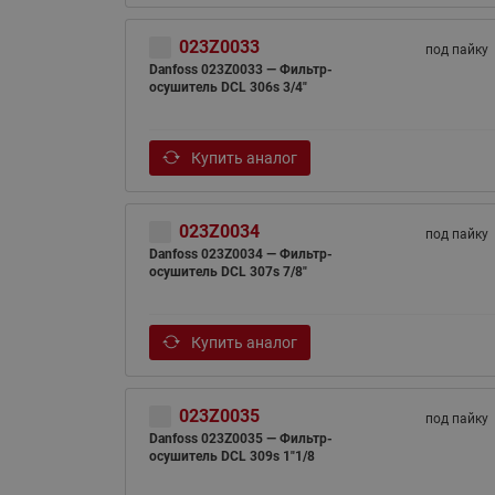
023Z0033
под пайку
Danfoss 023Z0033 — Фильтр-
осушитель DCL 306s 3/4"
Купить аналог
023Z0034
под пайку
Danfoss 023Z0034 — Фильтр-
осушитель DCL 307s 7/8"
Купить аналог
023Z0035
под пайку
Danfoss 023Z0035 — Фильтр-
осушитель DCL 309s 1"1/8