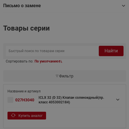
Письмо о замене
Товары серии
Найти
Сортировать по:
По умолчанию
Фильтр
ICLX 32 (D 32) Клапан соленоидный(пр.
027H3040
класс 4053002184)
Купить аналог