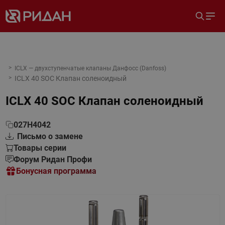
ICLX — двухступенчатые клапаны Данфосс (Danfoss)
ICLX 40 SOC Клапан соленоидный
ICLX 40 SOC Клапан соленоидный
027H4042
Письмо о замене
Товары серии
Форум Ридан Профи
Бонусная программа