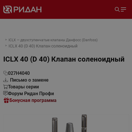
ICLX — двухступенчатые клапаны Данфосс (Danfoss)
ICLX 40 (D 40) Клапан соленоидный
ICLX 40 (D 40) Клапан соленоидный
027H4040
Письмо о замене
Товары серии
Форум Ридан Профи
Бонусная программа