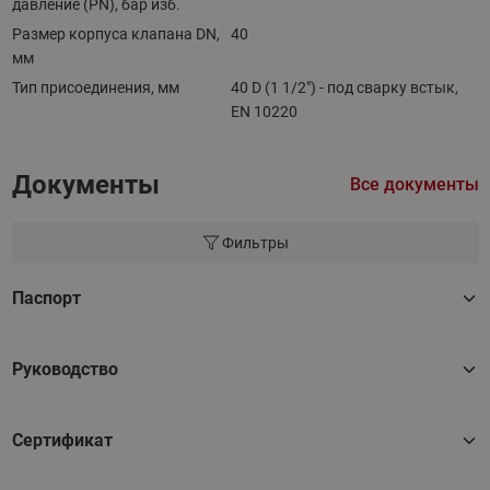
давление (PN), бар изб.
Размер корпуса клапана DN,
40
мм
Тип присоединения, мм
40 D (1 1/2") - под сварку встык,
EN 10220
Документы
Все документы
Фильтры
Паспорт
Руководство
Сертификат