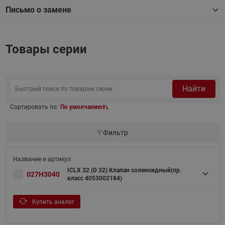
Письмо о замене
Товары серии
Найти
Сортировать по:
По умолчанию
Фильтр
ICLX 32 (D 32) Клапан соленоидный(пр.
027H3040
класс 4053002184)
Купить аналог