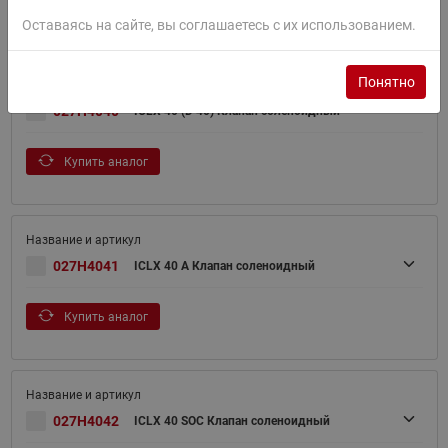
Купить аналог
Оставаясь на сайте, вы соглашаетесь с их использованием.
Понятно
027H4040
ICLX 40 (D 40) Клапан соленоидный
Купить аналог
027H4041
ICLX 40 A Клапан соленоидный
Купить аналог
027H4042
ICLX 40 SOC Клапан соленоидный