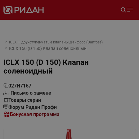
ICLX — двухступенчатые клапаны Данфосс (Danfoss)
ICLX 150 (D 150) Клапан соленоидный
ICLX 150 (D 150) Клапан
соленоидный
027H7167
Письмо о замене
Товары серии
Форум Ридан Профи
Бонусная программа