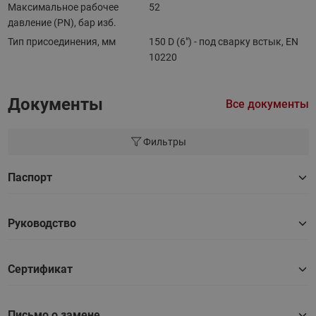
Максимальное рабочее
52
давление (PN), бар изб.
Тип присоединения, мм
150 D (6") - под сварку встык, EN
10220
Документы
Все документы
Фильтры
Паспорт
Руководство
Сертификат
Письмо о замене