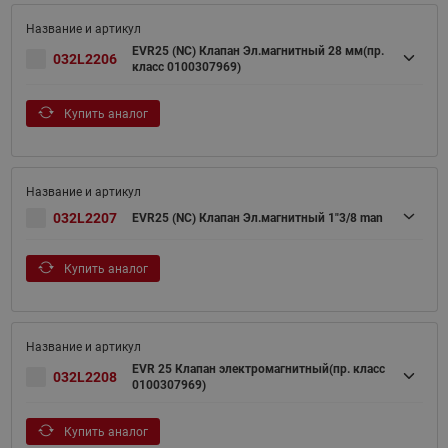
EVR25 (NC) Клапан Эл.магнитный 28 мм(пр.
032L2206
класс 0100307969)
Купить аналог
032L2207
EVR25 (NC) Клапан Эл.магнитный 1"3/8 man
Купить аналог
EVR 25 Клапан электромагнитный(пр. класс
032L2208
0100307969)
Купить аналог