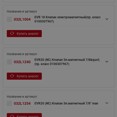
EVR 18 Клапан электромагнитный(пр. класс
032L1004
0100307967)
Купить аналог
EVR20 (NC) Клапан Эл.магнитный 7/8&quot;
032L1240
(пр. класс 0100307967)
Купить аналог
032L1254
EVR20 (NC) Клапан Эл.магнитный 7/8" man
Купить аналог