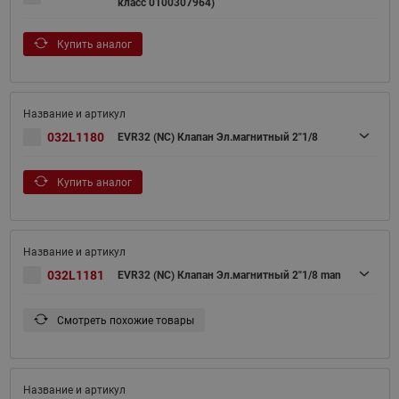
класс 0100307964)
Купить аналог
032L1180
EVR32 (NC) Клапан Эл.магнитный 2"1/8
Купить аналог
032L1181
EVR32 (NC) Клапан Эл.магнитный 2"1/8 man
Смотреть похожие товары