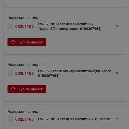
EVR32 (NC) Клапан Эл.магнитный
032L1105
1&quot;3/8 man(пр. класс 0100307964)
Купить аналог
EVR 32 Клапан электромагнитный(пр. класс
032L1106
0100307964)
Купить аналог
032L1103
EVR32 (NC) Клапан Эл.магнитный 1"5/8 man