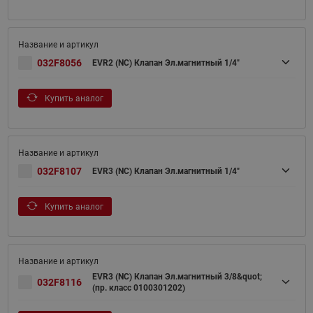
032F8056
EVR2 (NC) Клапан Эл.магнитный 1/4"
Купить аналог
032F8107
EVR3 (NC) Клапан Эл.магнитный 1/4"
Купить аналог
EVR3 (NC) Клапан Эл.магнитный 3/8&quot;
032F8116
(пр. класс 0100301202)