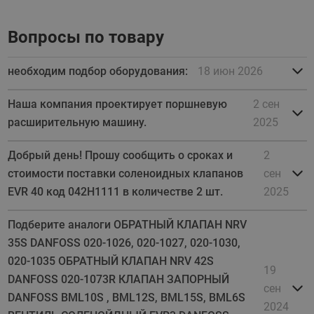
Вопросы по товару
необходим подбор оборудования:
18 июн 2026
Наша компания проектирует поршневую
2 сен
расширительную машину.
2025
Добрый день! Прошу сообщить о сроках и
2
стоимости поставки соленоидных клапанов
сен
EVR 40 код 042Н1111 в количестве 2 шт.
2025
Подберите аналоги ОБРАТНЫЙ КЛАПАН NRV
35S DANFOSS 020-1026, 020-1027, 020-1030,
020-1035 ОБРАТНЫЙ КЛАПАН NRV 42S
19
DANFOSS 020-1073R КЛАПАН ЗАПОРНЫЙ
сен
DANFOSS BML10S , BML12S, BML15S, BML6S
2024