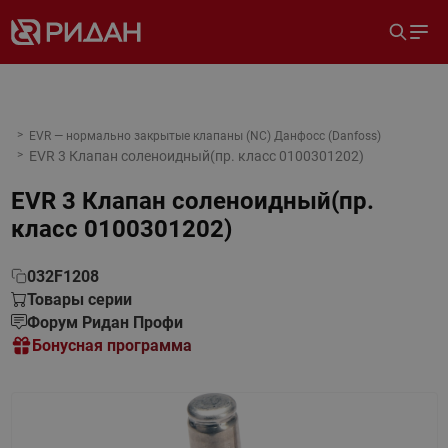
EVR — нормально закрытые клапаны (NC) Данфосс (Danfoss)
EVR 3 Клапан соленоидный(пр. класс 0100301202)
EVR 3 Клапан соленоидный(пр.
класс 0100301202)
032F1208
Товары серии
Форум Ридан Профи
Бонусная программа