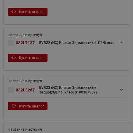
Купить аналог
032L7137
EVR22 (NC) Клапан Эл.магнитный 1"1/8 man
Купить аналог
EVR22 (NC) Клапан Эл.магнитный
032L3267
1&quot;3/8(пр. класс 0100307967)
Купить аналог