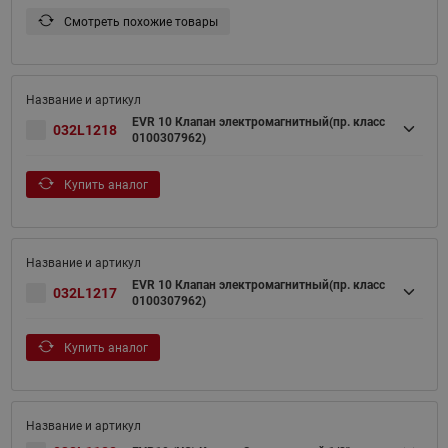
Смотреть похожие товары
EVR 10 Клапан электромагнитный(пр. класс
032L1218
0100307962)
Купить аналог
EVR 10 Клапан электромагнитный(пр. класс
032L1217
0100307962)
Купить аналог