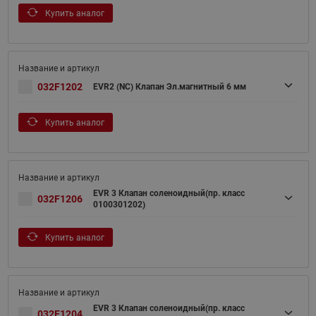
Купить аналог
032F1202
EVR2 (NC) Клапан Эл.магнитный 6 мм
Купить аналог
EVR 3 Клапан соленоидный(пр. класс
032F1206
0100301202)
Купить аналог
EVR 3 Клапан соленоидный(пр. класс
032F1204