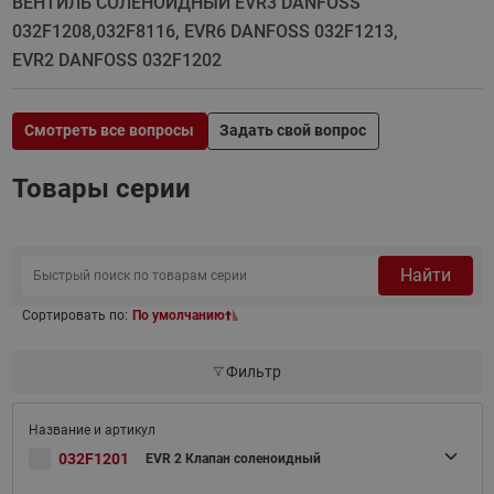
ВЕНТИЛЬ СОЛЕНОЙДНЫЙ EVR3 DANFOSS
032F1208,032F8116, EVR6 DANFOSS 032F1213,
EVR2 DANFOSS 032F1202
Смотреть все вопросы
Задать свой вопрос
Товары серии
Найти
Сортировать по:
По умолчанию
Фильтр
032F1201
EVR 2 Клапан соленоидный