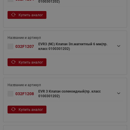
0100301202)
Купить аналог
EVR3 (NC) Клапан Эл.магнитный 6 мм(пр.
032F1207
класс 0100301202)
Купить аналог
EVR 3 Клапан соленоидный(пр. класс
032F1208
0100301202)
Купить аналог