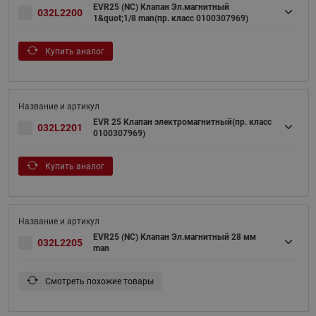
EVR25 (NC) Клапан Эл.магнитный
032L2200
1&quot;1/8 man(пр. класс 0100307969)
Купить аналог
EVR 25 Клапан электромагнитный(пр. класс
032L2201
0100307969)
Купить аналог
EVR25 (NC) Клапан Эл.магнитный 28 мм
032L2205
man
Смотреть похожие товары