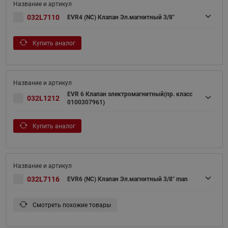
032L7110
EVR4 (NC) Клапан Эл.магнитный 3/8"
Купить аналог
EVR 6 Клапан электромагнитный(пр. класс
032L1212
0100307961)
Купить аналог
032L7116
EVR6 (NC) Клапан Эл.магнитный 3/8" man
Смотреть похожие товары