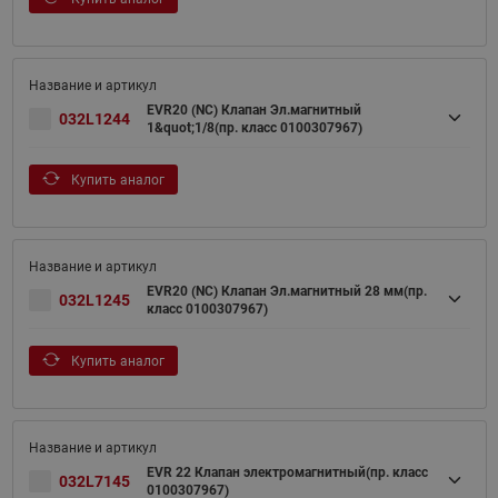
EVR20 (NC) Клапан Эл.магнитный
032L1244
1&quot;1/8(пр. класс 0100307967)
Купить аналог
EVR20 (NC) Клапан Эл.магнитный 28 мм(пр.
032L1245
класс 0100307967)
Купить аналог
EVR 22 Клапан электромагнитный(пр. класс
032L7145
0100307967)