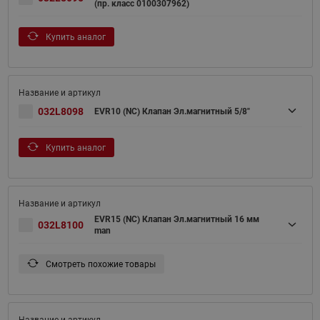
(пр. класс 0100307962)
Купить аналог
032L8098
EVR10 (NC) Клапан Эл.магнитный 5/8"
Купить аналог
EVR15 (NC) Клапан Эл.магнитный 16 мм
032L8100
man
Смотреть похожие товары