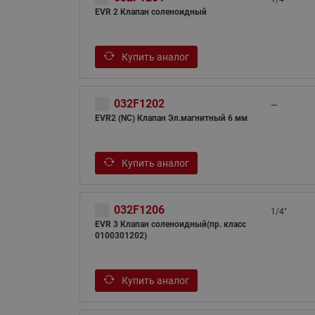
EVR 2 Клапан соленоидный
Купить аналог
032F1202
—
EVR2 (NC) Клапан Эл.магнитный 6 мм
Купить аналог
032F1206
1/4"
EVR 3 Клапан соленоидный(пр. класс
0100301202)
Купить аналог