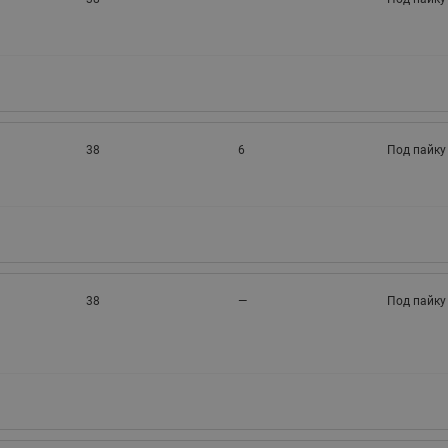
38
6
Под пайку
38
—
Под пайку