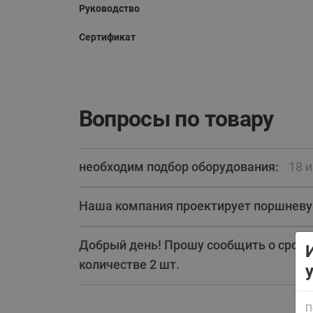
Руководство
Сертификат
Вопросы по товару
ВСЯ ПРОДУКЦИЯ
необходим подбор оборудования:
18 
Наша компания проектирует поршнев
Добрый день! Прошу сообщить о сроках
количестве 2 шт.
П