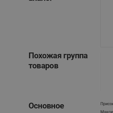
Похожая группа
товаров
Основное
Присо
Макси