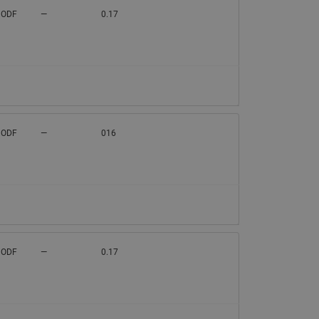
 ODF
—
0.17
 ODF
—
016
 ODF
—
0.17