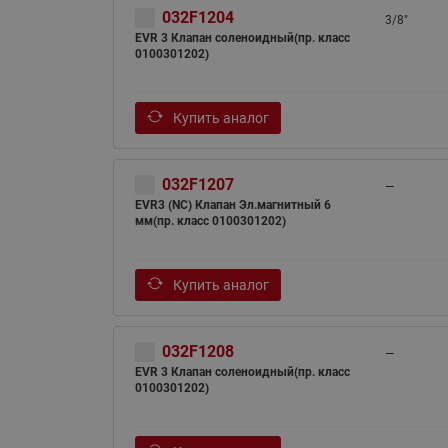
032F1204
3/8"
EVR 3 Клапан соленоидный(пр. класс
0100301202)
Купить аналог
032F1207
—
EVR3 (NC) Клапан Эл.магнитный 6
мм(пр. класс 0100301202)
Купить аналог
032F1208
—
EVR 3 Клапан соленоидный(пр. класс
0100301202)