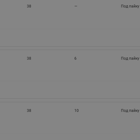
38
—
Под пайку
38
6
Под пайку
38
10
Под пайку