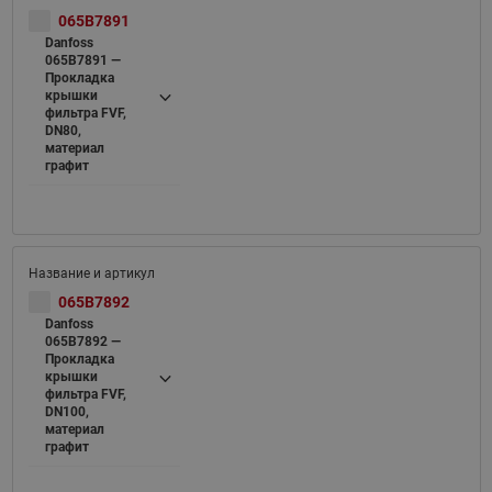
065B7891
Danfoss
065B7891 —
Прокладка
крышки
фильтра FVF,
DN80,
материал
графит
065B7892
Danfoss
065B7892 —
Прокладка
крышки
фильтра FVF,
DN100,
материал
графит