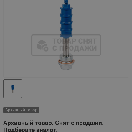
Назад
Вперед
Архивный товар
Архивный товар. Снят с продажи.
Подберите аналог.