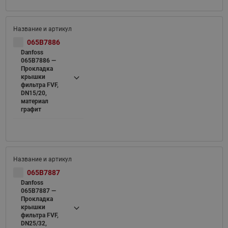
065B7886
Danfoss
065B7886 —
Прокладка
крышки
фильтра FVF,
DN15/20,
материал
графит
065B7887
Danfoss
065B7887 —
Прокладка
крышки
фильтра FVF,
DN25/32,