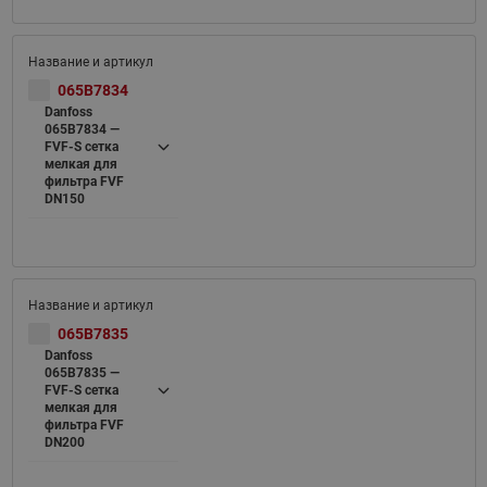
065B7834
Danfoss
065B7834 —
FVF-S cетка
мелкая для
фильтра FVF
DN150
065B7835
Danfoss
065B7835 —
FVF-S cетка
мелкая для
фильтра FVF
DN200