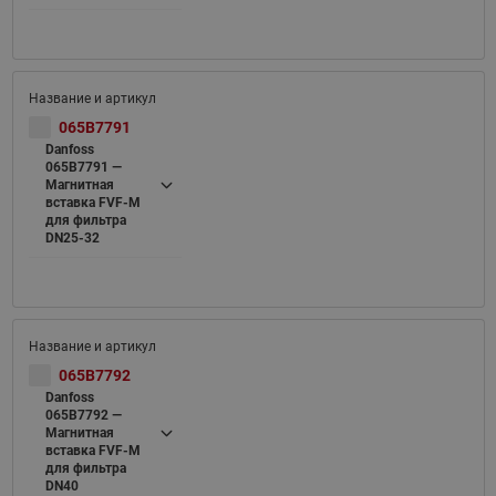
065B7791
Danfoss
065B7791 —
Магнитная
вставка FVF-M
для фильтра
DN25-32
065B7792
Danfoss
065B7792 —
Магнитная
вставка FVF-M
для фильтра
DN40