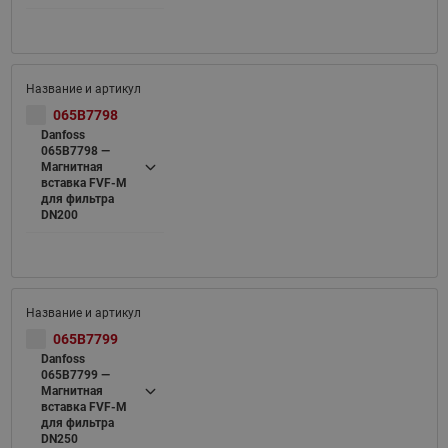
065B7798
Danfoss
065B7798 —
Магнитная
вставка FVF-M
для фильтра
DN200
065B7799
Danfoss
065B7799 —
Магнитная
вставка FVF-M
для фильтра
DN250