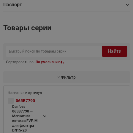
Паспорт
Товары серии
Найти
Сортировать по:
По умолчанию
Фильтр
065B7790
Danfoss
065B7790 —
Магнитная
вставка FVF-M
для фильтра
DN15-20