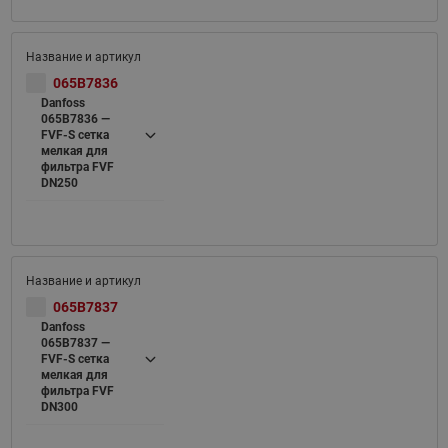
065B7836
Danfoss
065B7836 —
FVF-S cетка
мелкая для
фильтра FVF
DN250
065B7837
Danfoss
065B7837 —
FVF-S cетка
мелкая для
фильтра FVF
DN300