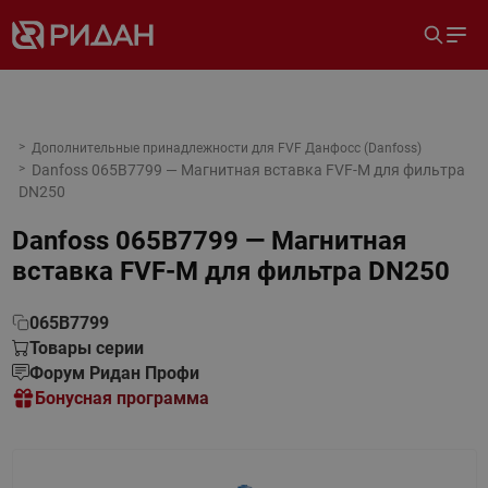
Дополнительные принадлежности для FVF Данфосс (Danfoss)
Danfoss 065B7799 — Магнитная вставка FVF-M для фильтра
DN250
Danfoss 065B7799 — Магнитная
вставка FVF-M для фильтра DN250
065B7799
Товары серии
Форум Ридан Профи
Бонусная программа