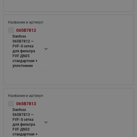
065B7812
Danfoss
065B7812 —
FVF-S cетка
для фильтра
FVF ДN25
стандартная +
уплотнение
065B7813
Danfoss
065B7813 —
FVF-S cетка
для фильтра
FVF ДN32
стандартная +