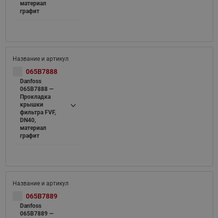
материал
графит
065B7888
Danfoss
065B7888 —
Прокладка
крышки
фильтра FVF,
DN40,
материал
графит
065B7889
Danfoss
065B7889 —