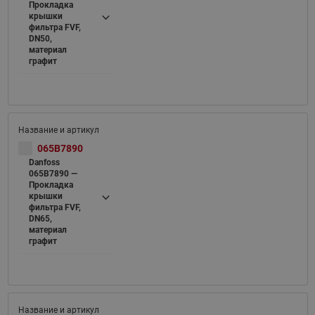
Прокладка
крышки
фильтра FVF,
DN50,
материал
графит
065B7890
Danfoss
065B7890 —
Прокладка
крышки
фильтра FVF,
DN65,
материал
графит