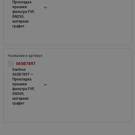
Прокладка
крышки
фильтра FVF,
DN250,
материал
графит
065B7897
Danfoss
065B7897 —
Прокладка
крышки
фильтра FVF,
DN300,
материал
графит