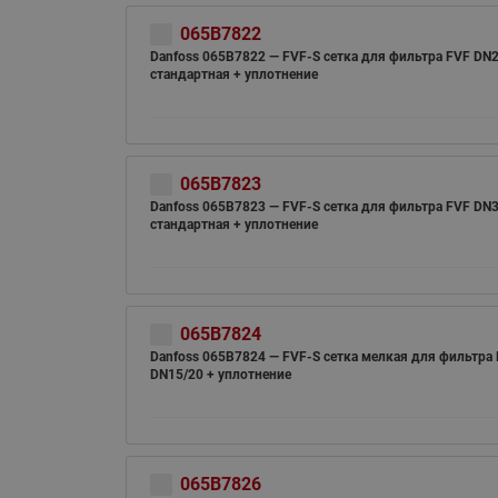
065B7822
Danfoss 065B7822 — FVF-S cетка для фильтра FVF DN
стандартная + уплотнение
065B7823
Danfoss 065B7823 — FVF-S cетка для фильтра FVF DN
стандартная + уплотнение
065B7824
Danfoss 065B7824 — FVF-S cетка мелкая для фильтра
DN15/20 + уплотнение
065B7826