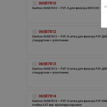
065B7810
О
Danfoss 065B7810 — FVF-S для фильтра DN15/20
065B7812
Danfoss 065B7812 — FVF-S cетка для фильтра FVF ДN
стандартная + уплотнение
065B7813
Danfoss 065B7813 — FVF-S cетка для фильтра FVF ДN
стандартная + уплотнение
065B7814
Danfoss 065B7814 — FVF-S cетка для фильтра FVF DN4
ячейка 0,87 мм, прокладка крышки