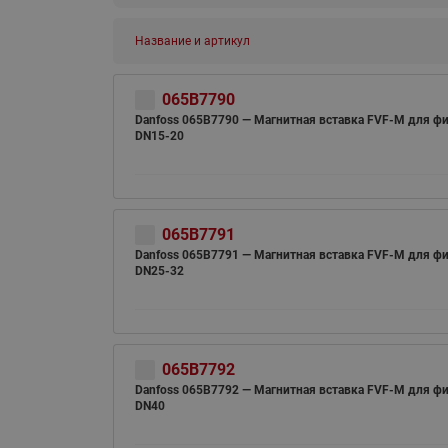
Название и артикул
065B7790
Danfoss 065B7790 — Магнитная вставка FVF-M для ф
DN15-20
065B7791
Danfoss 065B7791 — Магнитная вставка FVF-M для ф
DN25-32
065B7792
Danfoss 065B7792 — Магнитная вставка FVF-M для ф
DN40