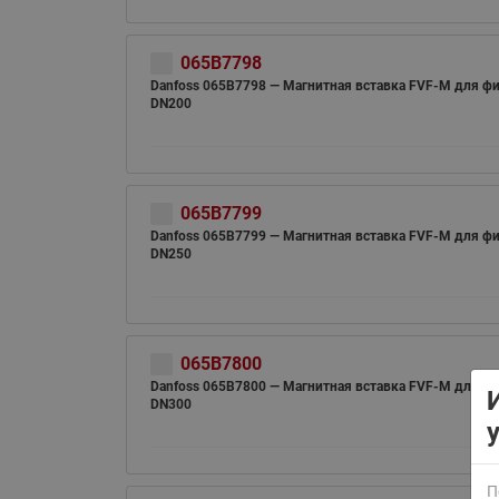
065B7798
Danfoss 065B7798 — Магнитная вставка FVF-M для ф
DN200
ВСЯ ПРОДУКЦИЯ
065B7799
Danfoss 065B7799 — Магнитная вставка FVF-M для ф
DN250
065B7800
Danfoss 065B7800 — Магнитная вставка FVF-M для ф
DN300
П