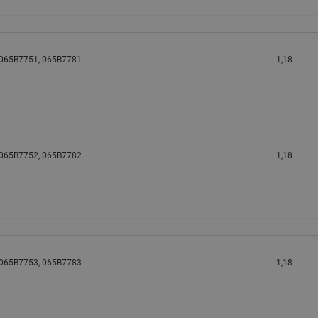
 065B7751, 065B7781
1,18
 065B7752, 065B7782
1,18
 065B7753, 065B7783
1,18