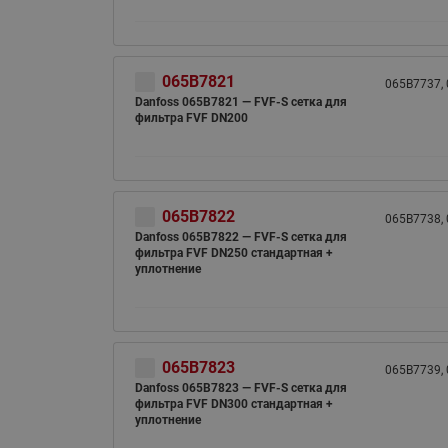
065B7821
065B7737,
Danfoss 065B7821 — FVF-S cетка для
фильтра FVF DN200
065B7822
065B7738,
Danfoss 065B7822 — FVF-S cетка для
фильтра FVF DN250 стандартная +
уплотнение
065B7823
065B7739,
Danfoss 065B7823 — FVF-S cетка для
фильтра FVF DN300 стандартная +
уплотнение