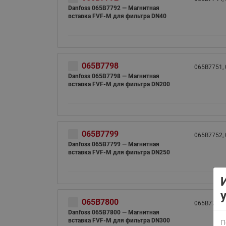
Danfoss 065B7792 — Магнитная
вставка FVF-M для фильтра DN40
065B7798
065B7751,
Danfoss 065B7798 — Магнитная
вставка FVF-M для фильтра DN200
ВСЯ ПРОДУКЦИЯ
065B7799
065B7752,
Danfoss 065B7799 — Магнитная
вставка FVF-M для фильтра DN250
065B7800
065B7753,
Danfoss 065B7800 — Магнитная
вставка FVF-M для фильтра DN300
П