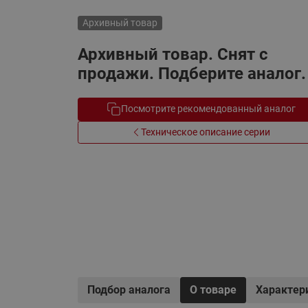
Электрообогрев
Системы водоснабжения
Архивный товар
Архивный товар. Снят с
продажи. Подберите аналог.
Посмотрите рекомендованный аналог
Техническое описание серии
Подбор аналога
О товаре
Характер