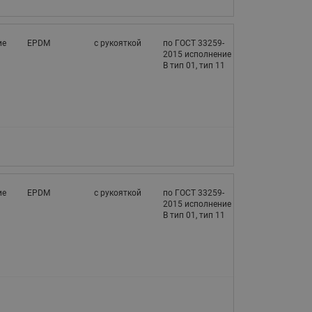
ие
EPDM
с рукояткой
по ГОСТ 33259-
2015 исполнение
В тип 01, тип 11
ие
EPDM
с рукояткой
по ГОСТ 33259-
2015 исполнение
В тип 01, тип 11