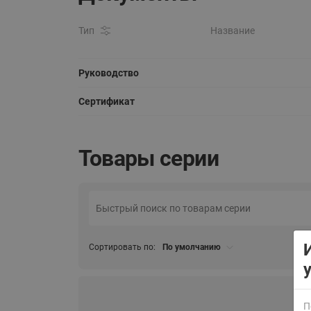
Тип
Название
Руководство
Сертификат
ВСЯ ПРОДУКЦИЯ
Товары серии
Сортировать по:
По умолчанию
П