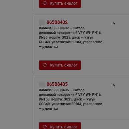
Купить аналог
065B8402
16
Danfoss 065B8402 — Затвор
дисковый поворотный VFY-WH PN16,
DN80, корпус GG25, диск — чугун
GGG40, уплотнение EPDM, управление
— рукоятка
Купить аналог
065B8405
16
Danfoss 065B8405 — Затвор
дисковый поворотный VFY-WH PN16,
DN150, корпус GG25, диск — чугун
GGG40, уплотнение EPDM, управление
— рукоятка
Купить аналог