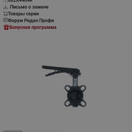
082X4404R
Письмо о замене
Товары серии
Форум Ридан Профи
Бонусная программа
Назад
Вперед