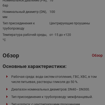
Номинальное давление (PN),
16
бар
Номинальный диаметр (DN),
100
мм
Тип присоединения к
Центрирующие проушины
трубопроводу
Температура рабочей среды,
от -15 до +120
°С
Обзор
Обзор
Основные характеристики:
Рабочая среда: вода систем отопления, ГВС, ХВС, в том
числе питьевая, растворы гликоля до 50 %.
Диапазон номинальных диаметров: DN40– DN300.
Тип присоединения к трубопроводу: межфланцевый.
Тип корпуса: с центрирующими проушинами.