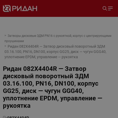
Затворы дисковые ЗДМ PN16 с рукояткой, корпус с центрирующими
проушинами
Ридан 082X4404R — Затвор дисковый поворотный ЗДМ
03.16.100, PN16, DN100, корпус GG25, диск — чугун GGG40,
уплотнение EPDM, управление — рукоятка
Ридан 082X4404R — Затвор
дисковый поворотный ЗДМ
03.16.100, PN16, DN100, корпус
GG25, диск — чугун GGG40,
уплотнение EPDM, управление —
рукоятка