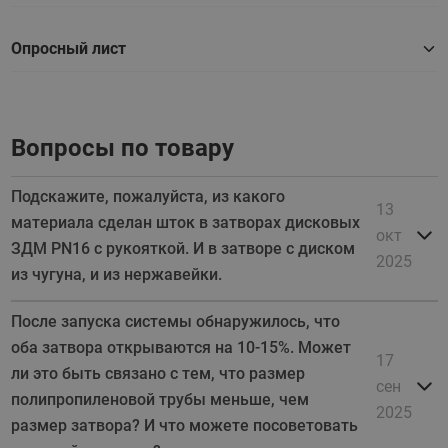
Опросный лист
Вопросы по товару
Подскажите, пожалуйста, из какого
13
материала сделан шток в затворах дисковых
окт
ЗДМ PN16 с рукояткой. И в затворе с диском
2025
из чугуна, и из нержавейки.
После запуска системы обнаружилось, что
оба затвора открываются на 10-15%. Может
17
ли это быть связано с тем, что размер
сен
полипропиленовой трубы меньше, чем
2025
размер затвора? И что можете посоветовать