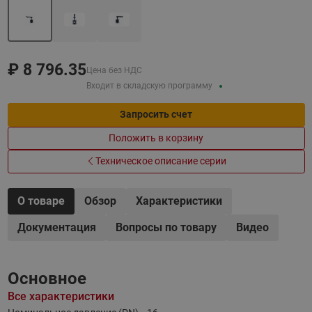
₽
8 796.35
Цена без НДС
Входит в складскую программу
Запросить счет
Положить в корзину
Техническое описание серии
О товаре
Обзор
Характеристики
Документация
Вопросы по товару
Видео
Основное
Все характеристики