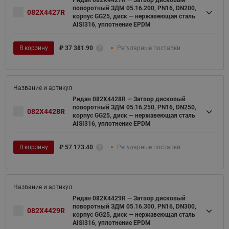
Ридан 082X4427R — Затвор дисковый
поворотный ЗДМ 05.16.200, PN16, DN200,
082X4427R
корпус GG25, диск — нержавеющая сталь
AISI316, уплотнение EPDM
В корзину
₽
37 381.90
Регулярные поставки
Ридан 082X4428R — Затвор дисковый
поворотный ЗДМ 05.16.250, PN16, DN250,
082X4428R
корпус GG25, диск — нержавеющая сталь
AISI316, уплотнение EPDM
В корзину
₽
57 173.40
Регулярные поставки
Ридан 082X4429R — Затвор дисковый
поворотный ЗДМ 05.16.300, PN16, DN300,
082X4429R
корпус GG25, диск — нержавеющая сталь
AISI316, уплотнение EPDM