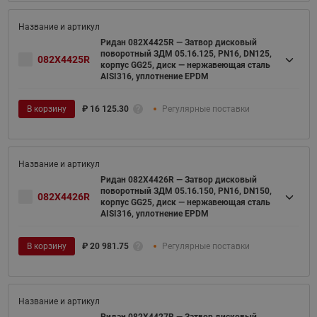
Ридан 082X4425R — Затвор дисковый
поворотный ЗДМ 05.16.125, PN16, DN125,
082X4425R
корпус GG25, диск — нержавеющая сталь
AISI316, уплотнение EPDM
В корзину
₽
16 125.30
Регулярные поставки
Ридан 082X4426R — Затвор дисковый
поворотный ЗДМ 05.16.150, PN16, DN150,
082X4426R
корпус GG25, диск — нержавеющая сталь
AISI316, уплотнение EPDM
В корзину
₽
20 981.75
Регулярные поставки