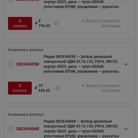
корпус GG25, диск — чугун GGG40,
уплотнение EPDM, управление — рукоятка
В
8
Входит в складскую
₽
корзину
796.35
программу
Ридан 082X4405R — Затвор дисковый
поворотный ЗДМ 03.16.125, PN16, DN125,
082X4405R
корпус GG25, диск — чугун GGG40,
уплотнение EPDM, управление — рукоятка
В
10
Входит в складскую
₽
корзину
928.45
программу
Ридан 082X4406R — Затвор дисковый
поворотный ЗДМ 03.16.150, PN16, DN150,
082X4406R
корпус GG25, диск — чугун GGG40,
уплотнение EPDM, управление — рукоятка