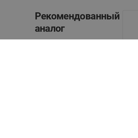
Рекомендованный
аналог
Похожая группа
товаров