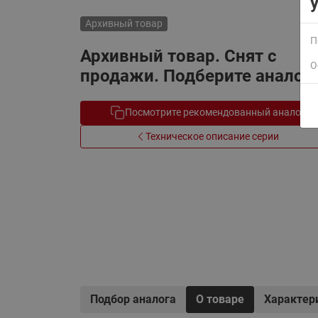
Электрообогрев
Системы водоснабжения
Архивный товар
П
Архивный товар. Снят с
О
продажи. Подберите аналог.
Посмотрите рекомендованный аналог
Техническое описание серии
Подбор аналога
О товаре
Характер