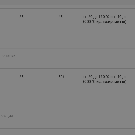
25
45
от -20 до 180 °C (от -40 до
+200 °С кратковременно)
поставки
25
526
от -20 до 180 °C (от -40 до
+200 °С кратковременно)
позиция