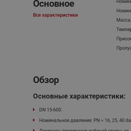
Основное
Номин
Номина
Все характеристики
Масса,
Темпер
Присо
Пропус
Обзор
Основные характеристики:
DN 15-600.
Номинальное давление: PN = 16, 25, 40 ба
Диапазон температур рабочей среды: от -