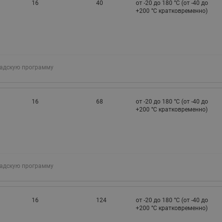
16
40
от -20 до 180 °C (от -40 до
+200 °С кратковременно)
ладскую программу
16
68
от -20 до 180 °C (от -40 до
+200 °С кратковременно)
ладскую программу
16
124
от -20 до 180 °C (от -40 до
+200 °С кратковременно)