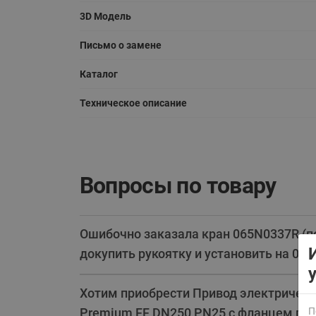
3D Модель
Письмо о замене
Каталог
Техническое описание
ВСЯ ПРОДУКЦИЯ
Вопросы по товару
Ошибочно заказала кран 065N0337R (по
докупить рукоятку и установить на 065
Хотим приобрести Привод электрически
Premium FF DN250 PN25 с фланцем по 
П