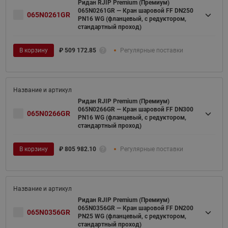
Ридан RJIP Premium (Премиум)
065N0261GR — Кран шаровой FF DN250
065N0261GR
PN16 WG (фланцевый, с редуктором,
стандартный проход)
В корзину
₽
509 172.85
Регулярные поставки
Ридан RJIP Premium (Премиум)
065N0266GR — Кран шаровой FF DN300
065N0266GR
PN16 WG (фланцевый, с редуктором,
стандартный проход)
В корзину
₽
805 982.10
Регулярные поставки
Ридан RJIP Premium (Премиум)
065N0356GR — Кран шаровой FF DN200
065N0356GR
PN25 WG (фланцевый, с редуктором,
стандартный проход)