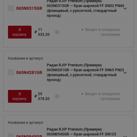
Ридан RJIP Premium (Премиум)
065N0315GR — Кран шаровой FF DN32 PN40
065N0315GR
(фланцевый, с рукояткой, стандартный
проход)
В
11
Входит в складскую
₽
корзину
532.20
программу
Ридан RJIP Premium (Премиум)
065N4281GR — Кран шаровой FF DN65 PN25
065N4281GR
(фланцевый, с рукояткой, стандартный
проход)
В
25
Входит в складскую
₽
корзину
378.20
программу
Ридан RJIP Premium (Премиум)
065N0945GR — Кран шаровой FF DN125
065N0945GR