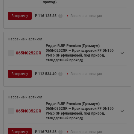
проход)
В корзину
₽
116 125.85
Заказная позиция
Ридан RJIP Premium (Премиум)
065N0252GR — Кран шаровой FF DN150
065N0252GR
PN16 GF (фланцевый, под привод,
стандартный проход)
В корзину
₽
112 534.40
Заказная позиция
Ридан RJIP Premium (Премиум)
065N0352GR — Кран шаровой FF DN150
065N0352GR
PN25 GF (фланцевый, под привод,
стандартный проход)
В корзину
₽
116 735.35
Заказная позиция