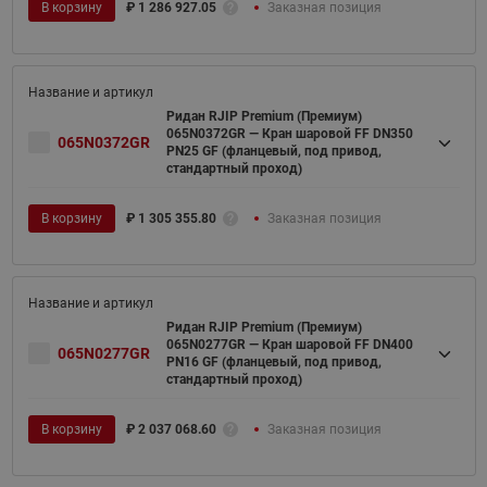
В корзину
₽
1 286 927.05
Заказная позиция
Ридан RJIP Premium (Премиум)
065N0372GR — Кран шаровой FF DN350
065N0372GR
PN25 GF (фланцевый, под привод,
стандартный проход)
В корзину
₽
1 305 355.80
Заказная позиция
Ридан RJIP Premium (Премиум)
065N0277GR — Кран шаровой FF DN400
065N0277GR
PN16 GF (фланцевый, под привод,
стандартный проход)
В корзину
₽
2 037 068.60
Заказная позиция