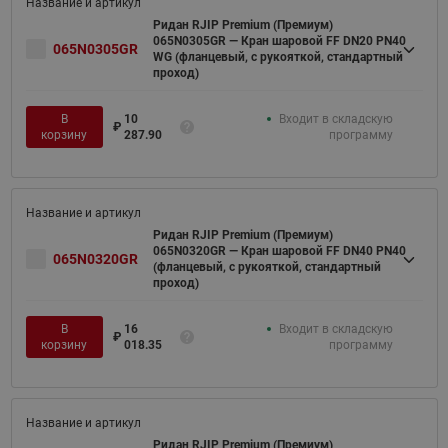
Ридан RJIP Premium (Премиум)
065N0305GR — Кран шаровой FF DN20 PN40
065N0305GR
WG (фланцевый, с рукояткой, стандартный
проход)
В
10
Входит в складскую
₽
корзину
287.90
программу
Ридан RJIP Premium (Премиум)
065N0320GR — Кран шаровой FF DN40 PN40
065N0320GR
(фланцевый, с рукояткой, стандартный
проход)
В
16
Входит в складскую
₽
корзину
018.35
программу
Ридан RJIP Premium (Премиум)