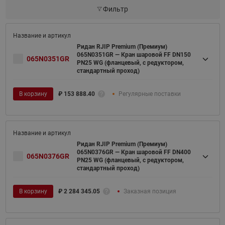
Фильтр
Ридан RJIP Premium (Премиум)
065N0351GR — Кран шаровой FF DN150
065N0351GR
PN25 WG (фланцевый, с редуктором,
стандартный проход)
В корзину
₽
153 888.40
Регулярные поставки
Ридан RJIP Premium (Премиум)
065N0376GR — Кран шаровой FF DN400
065N0376GR
PN25 WG (фланцевый, с редуктором,
стандартный проход)
В корзину
₽
2 284 345.05
Заказная позиция