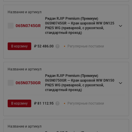
Ридан RJIP Premium (Премиум)
065N0745GR — Кран шаровой WW DN125
065N0745GR
PN25 WG (приварной, с рукояткой,
стандартный проход)
В корзину
₽
52 486.00
Регулярные поставки
Ридан RJIP Premium (Премиум)
065N0750GR — Кран шаровой WW DN150
065N0750GR
PN25 WG (приварной, с рукояткой,
стандартный проход)
В корзину
₽
81 112.95
Регулярные поставки