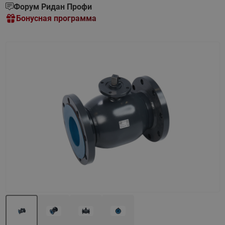
Форум Ридан Профи
Бонусная программа
Назад
Вперед