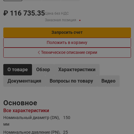
₽
116 735.35
Цена без НДС
Заказная позиция
Запросить счет
Положить в корзину
Техническое описание серии
О товаре
Обзор
Характеристики
Документация
Вопросы по товару
Видео
Основное
Все характеристики
Номинальный диаметр (DN),
150
мм
Номинальное давление (PN),
25