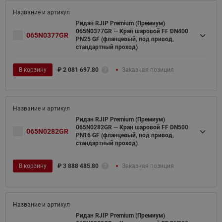
Ридан RJIP Premium (Премиум)
065N0377GR — Кран шаровой FF DN400
065N0377GR
PN25 GF (фланцевый, под привод,
стандартный проход)
В корзину
₽
2 081 697.80
Заказная позиция
Ридан RJIP Premium (Премиум)
065N0282GR — Кран шаровой FF DN500
065N0282GR
PN16 GF (фланцевый, под привод,
стандартный проход)
В корзину
₽
3 888 485.80
Заказная позиция
Ридан RJIP Premium (Премиум)