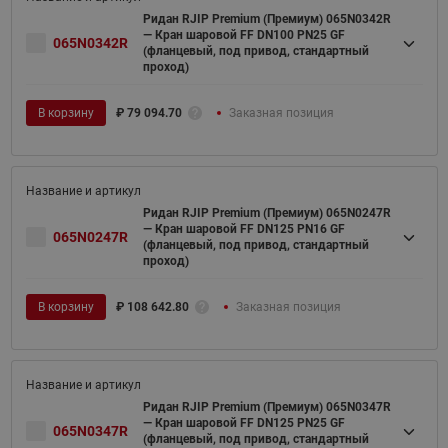
Ридан RJIP Premium (Премиум) 065N0342R
— Кран шаровой FF DN100 PN25 GF
065N0342R
(фланцевый, под привод, стандартный
проход)
В корзину
₽
79 094.70
Заказная позиция
Ридан RJIP Premium (Премиум) 065N0247R
— Кран шаровой FF DN125 PN16 GF
065N0247R
(фланцевый, под привод, стандартный
проход)
В корзину
₽
108 642.80
Заказная позиция
Ридан RJIP Premium (Премиум) 065N0347R
— Кран шаровой FF DN125 PN25 GF
065N0347R
(фланцевый, под привод, стандартный