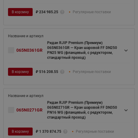
В корзину
₽
234 985.25
Регулярные поставки
Ридан RJIP Premium (Премиум)
065N0361GR — Кран шаровой FF DN250
065N0361GR
PN25 WG (фланцевый, с редуктором,
стандартный проход)
В корзину
₽
516 208.55
Регулярные поставки
Ридан RJIP Premium (Премиум)
065N0271GR — Кран шаровой FF DN350
065N0271GR
PN16 WG (фланцевый, с редуктором,
стандартный проход)
В корзину
₽
1 370 874.75
Регулярные поставки