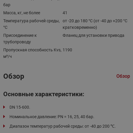
бар
Масса, кг, не более
41
Температура рабочей среды,
от -20 до 180 °C (от -40 до +200 °С
°С
кратковременно)
Присоединение к
Фланец для установки привода
трубопроводу
Пропускная способность Kvs,
1190
м³/ч
Обзор
Обзор
Основные характеристики:
DN 15-600.
Номинальное давление: PN = 16, 25, 40 бар.
Диапазон температур рабочей среды: от -40 до 200 ℃.