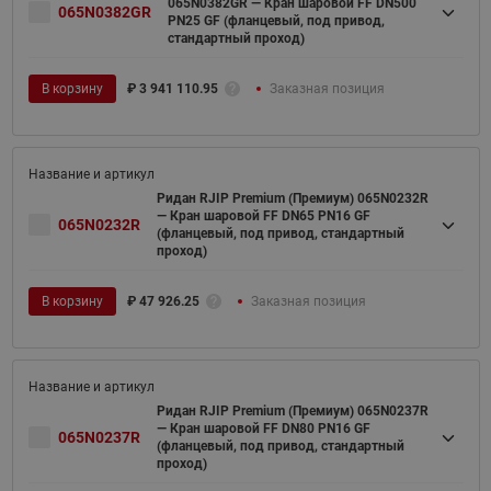
065N0382GR — Кран шаровой FF DN500
065N0382GR
PN25 GF (фланцевый, под привод,
стандартный проход)
В корзину
₽
3 941 110.95
Заказная позиция
Ридан RJIP Premium (Премиум) 065N0232R
— Кран шаровой FF DN65 PN16 GF
065N0232R
(фланцевый, под привод, стандартный
проход)
В корзину
₽
47 926.25
Заказная позиция
Ридан RJIP Premium (Премиум) 065N0237R
— Кран шаровой FF DN80 PN16 GF
065N0237R
(фланцевый, под привод, стандартный
проход)