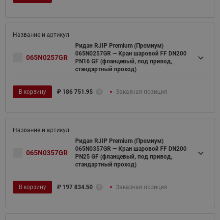
Ридан RJIP Premium (Премиум)
065N0257GR — Кран шаровой FF DN200
065N0257GR
PN16 GF (фланцевый, под привод,
стандартный проход)
В корзину
₽
186 751.95
Заказная позиция
Ридан RJIP Premium (Премиум)
065N0357GR — Кран шаровой FF DN200
065N0357GR
PN25 GF (фланцевый, под привод,
стандартный проход)
В корзину
₽
197 834.50
Заказная позиция