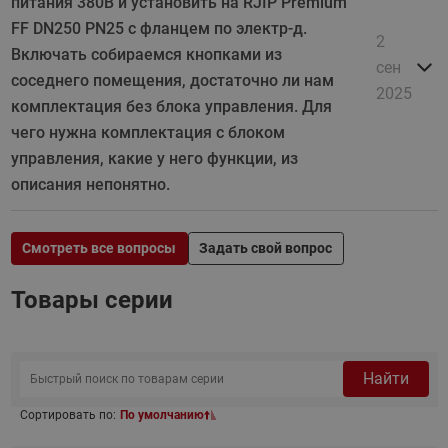
питания 380В и установить на RJIP Premium
FF DN250 PN25 с фланцем по электр-д.
2
Включать собираемся кнопками из
сен
соседнего помещения, достаточно ли нам
2025
комплектация без блока управления. Для
чего нужна комплектация с блоком
управления, какие у него функции, из
описания непонятно.
Смотреть все вопросы
Задать свой вопрос
Товары серии
Найти
Сортировать по:
По умолчанию