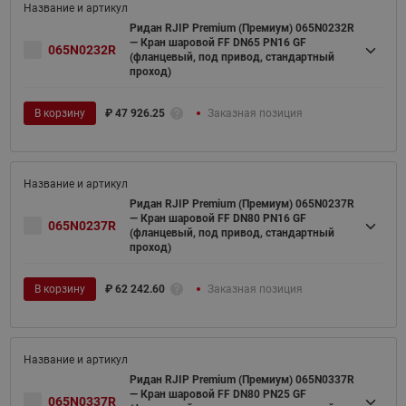
Ридан RJIP Premium (Премиум) 065N0232R
— Кран шаровой FF DN65 PN16 GF
065N0232R
(фланцевый, под привод, стандартный
проход)
В корзину
₽
47 926.25
Заказная позиция
Ридан RJIP Premium (Премиум) 065N0237R
— Кран шаровой FF DN80 PN16 GF
065N0237R
(фланцевый, под привод, стандартный
проход)
В корзину
₽
62 242.60
Заказная позиция
Ридан RJIP Premium (Премиум) 065N0337R
— Кран шаровой FF DN80 PN25 GF
065N0337R