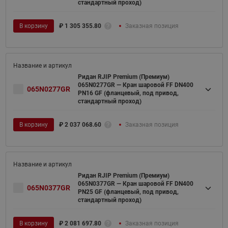
стандартный проход)
В корзину
₽
1 305 355.80
Заказная позиция
Ридан RJIP Premium (Премиум)
065N0277GR — Кран шаровой FF DN400
065N0277GR
PN16 GF (фланцевый, под привод,
стандартный проход)
В корзину
₽
2 037 068.60
Заказная позиция
Ридан RJIP Premium (Премиум)
065N0377GR — Кран шаровой FF DN400
065N0377GR
PN25 GF (фланцевый, под привод,
стандартный проход)
В корзину
₽
2 081 697.80
Заказная позиция