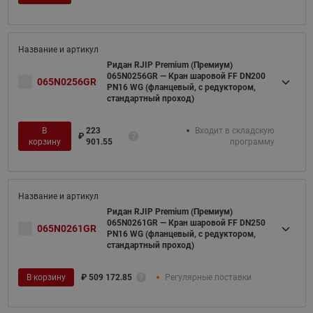
Ридан RJIP Premium (Премиум)
065N0256GR — Кран шаровой FF DN200
065N0256GR
PN16 WG (фланцевый, с редуктором,
стандартный проход)
В
223
Входит в складскую
₽
корзину
901.55
программу
Ридан RJIP Premium (Премиум)
065N0261GR — Кран шаровой FF DN250
065N0261GR
PN16 WG (фланцевый, с редуктором,
стандартный проход)
В корзину
₽
509 172.85
Регулярные поставки