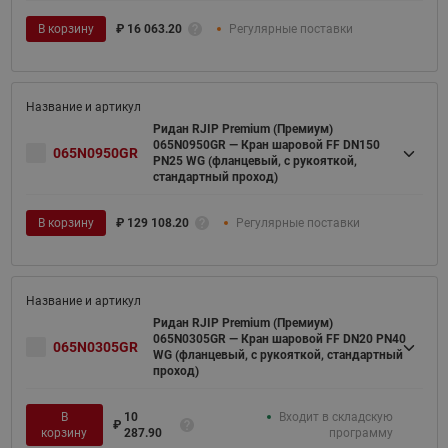
В корзину
₽
16 063.20
Регулярные поставки
Ридан RJIP Premium (Премиум)
065N0950GR — Кран шаровой FF DN150
065N0950GR
PN25 WG (фланцевый, с рукояткой,
стандартный проход)
В корзину
₽
129 108.20
Регулярные поставки
Ридан RJIP Premium (Премиум)
065N0305GR — Кран шаровой FF DN20 PN40
065N0305GR
WG (фланцевый, с рукояткой, стандартный
проход)
В
10
Входит в складскую
₽
корзину
287.90
программу