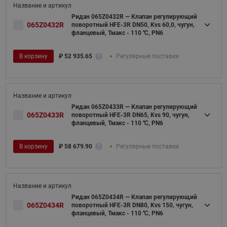
Ридан 065Z0432R — Клапан регулирующий
065Z0432R
поворотный HFE-3R DN50, Kvs 60,0, чугун,
фланцевый, Тмакс - 110 ℃, PN6
В корзину
₽
52 935.65
Регулярные поставки
Ридан 065Z0433R — Клапан регулирующий
065Z0433R
поворотный HFE-3R DN65, Kvs 90, чугун,
фланцевый, Тмакс - 110 ℃, PN6
В корзину
₽
58 679.90
Регулярные поставки
Ридан 065Z0434R — Клапан регулирующий
065Z0434R
поворотный HFE-3R DN80, Kvs 150, чугун,
фланцевый, Тмакс - 110 ℃, PN6