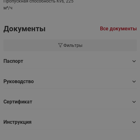
Пропускная способность Kvs,
225
м³/ч
Документы
Все документы
Фильтры
Паспорт
Руководство
Сертификат
Инструкция