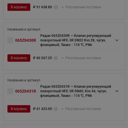
В корзину
₽
31 638.80
Регулярные поставки
Ридан 065Z0430R — Клапан регулирующий
065Z0430R
поворотный HFE-3R DN32 Kvs 28, чугун,
фланцевый, Тмакс - 110 ℃, PN6
В корзину
₽
40 267.25
Регулярные поставки
Ридан 065Z0431R — Клапан регулирующий
065Z0431R
поворотный HFE-3R DN40, Kvs 44, чугун,
фланцевый, Тмакс - 110 ℃, PN6
В корзину
₽
41 423.00
Регулярные поставки