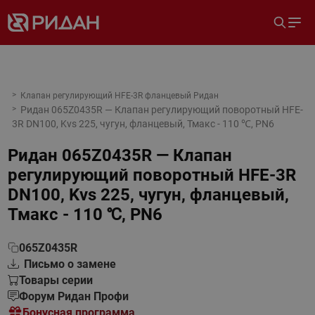
Клапан регулирующий HFE-3R фланцевый Ридан
Ридан 065Z0435R — Клапан регулирующий поворотный HFE-
3R DN100, Kvs 225, чугун, фланцевый, Тмакс - 110 ℃, PN6
Ридан 065Z0435R — Клапан
регулирующий поворотный HFE-3R
DN100, Kvs 225, чугун, фланцевый,
Тмакс - 110 ℃, PN6
065Z0435R
Письмо о замене
Товары серии
Форум Ридан Профи
Бонусная программа