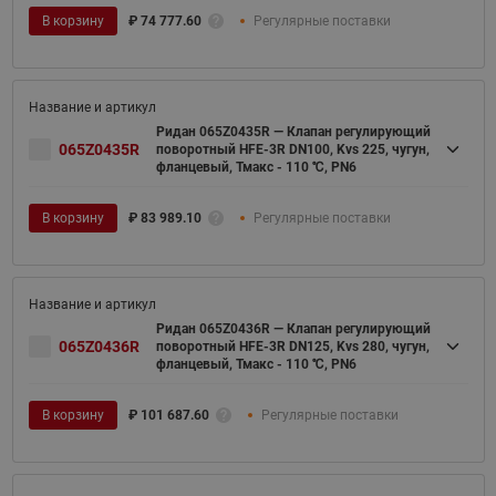
В корзину
₽
74 777.60
Регулярные поставки
Ридан 065Z0435R — Клапан регулирующий
065Z0435R
поворотный HFE-3R DN100, Kvs 225, чугун,
фланцевый, Тмакс - 110 ℃, PN6
В корзину
₽
83 989.10
Регулярные поставки
Ридан 065Z0436R — Клапан регулирующий
065Z0436R
поворотный HFE-3R DN125, Kvs 280, чугун,
фланцевый, Тмакс - 110 ℃, PN6
В корзину
₽
101 687.60
Регулярные поставки