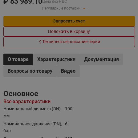
₽
83 989.10
Цена без НДС
Регулярные поставки
Запросить счет
Положить в корзину
Техническое описание серии
О товаре
Характеристики
Документация
Вопросы по товару
Видео
Основное
Все характеристики
Номинальный диаметр (DN),
100
мм
Номинальное давление (PN),
6
бар