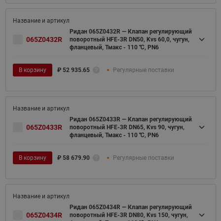
Ридан 065Z0432R — Клапан регулирующий
065Z0432R
поворотный HFE-3R DN50, Kvs 60,0, чугун,
фланцевый, Тмакс - 110 ℃, PN6
В корзину
₽
52 935.65
Регулярные поставки
Ридан 065Z0433R — Клапан регулирующий
065Z0433R
поворотный HFE-3R DN65, Kvs 90, чугун,
фланцевый, Тмакс - 110 ℃, PN6
В корзину
₽
58 679.90
Регулярные поставки
Ридан 065Z0434R — Клапан регулирующий
065Z0434R
поворотный HFE-3R DN80, Kvs 150, чугун,