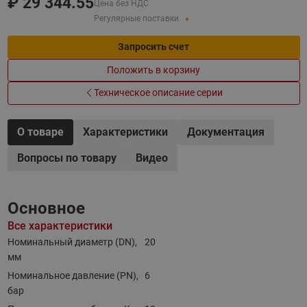
₽
29 344.55
Цена без НДС
Регулярные поставки
Запросить счет
Положить в корзину
Техническое описание серии
О товаре
Характеристики
Документация
Вопросы по товару
Видео
Основное
Все характеристики
Номинальный диаметр (DN),
20
мм
Номинальное давление (PN),
6
бар