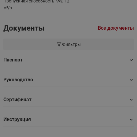
Пропускная способность Kvs,
12
м³/ч
Документы
Все документы
Фильтры
Паспорт
Руководство
Сертификат
Инструкция