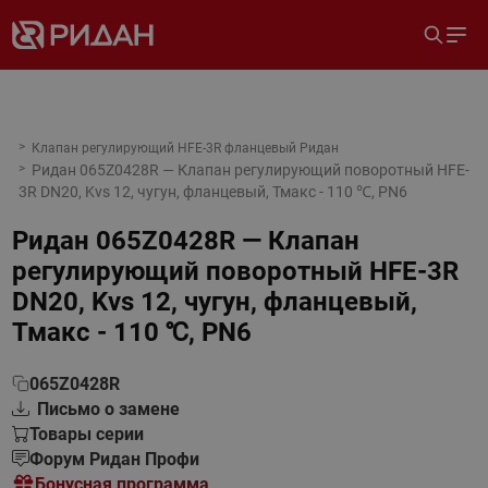
Клапан регулирующий HFE-3R фланцевый Ридан
Ридан 065Z0428R — Клапан регулирующий поворотный HFE-
3R DN20, Kvs 12, чугун, фланцевый, Тмакс - 110 ℃, PN6
Ридан 065Z0428R — Клапан
регулирующий поворотный HFE-3R
DN20, Kvs 12, чугун, фланцевый,
Тмакс - 110 ℃, PN6
065Z0428R
Письмо о замене
Товары серии
Форум Ридан Профи
Бонусная программа