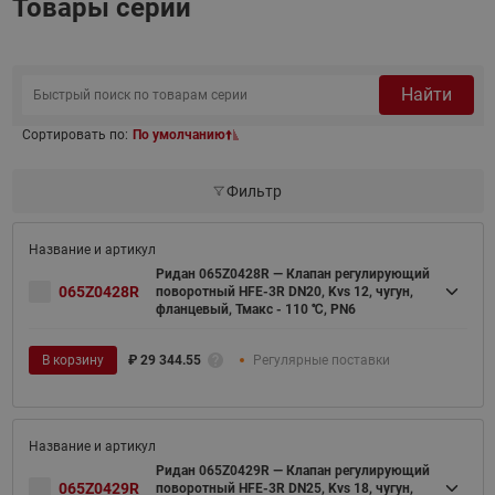
Товары серии
Найти
Сортировать по:
По умолчанию
Фильтр
Ридан 065Z0428R — Клапан регулирующий
065Z0428R
поворотный HFE-3R DN20, Kvs 12, чугун,
фланцевый, Тмакс - 110 ℃, PN6
В корзину
₽
29 344.55
Регулярные поставки
Ридан 065Z0429R — Клапан регулирующий
065Z0429R
поворотный HFE-3R DN25, Kvs 18, чугун,