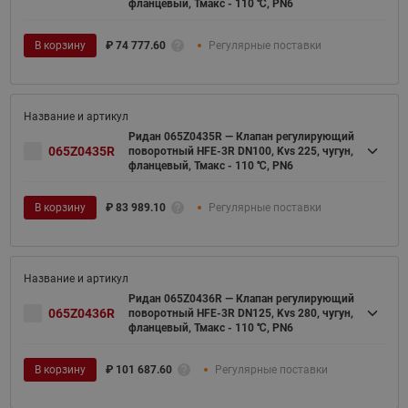
фланцевый, Тмакс - 110 ℃, PN6
В корзину
₽
74 777.60
Регулярные поставки
Ридан 065Z0435R — Клапан регулирующий
065Z0435R
поворотный HFE-3R DN100, Kvs 225, чугун,
фланцевый, Тмакс - 110 ℃, PN6
В корзину
₽
83 989.10
Регулярные поставки
Ридан 065Z0436R — Клапан регулирующий
065Z0436R
поворотный HFE-3R DN125, Kvs 280, чугун,
фланцевый, Тмакс - 110 ℃, PN6
В корзину
₽
101 687.60
Регулярные поставки