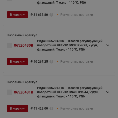
фланцевый, Т макс - 110 ℃, PN6
В корзину
₽
31 638.80
Регулярные поставки
Ридан 065Z0430R — Клапан регулирующий
065Z0430R
поворотный HFE-3R DN32 Kvs 28, чугун,
фланцевый, Тмакс - 110 ℃, PN6
В корзину
₽
40 267.25
Регулярные поставки
Ридан 065Z0431R — Клапан регулирующий
065Z0431R
поворотный HFE-3R DN40, Kvs 44, чугун,
фланцевый, Тмакс - 110 ℃, PN6
В корзину
₽
41 423.00
Регулярные поставки