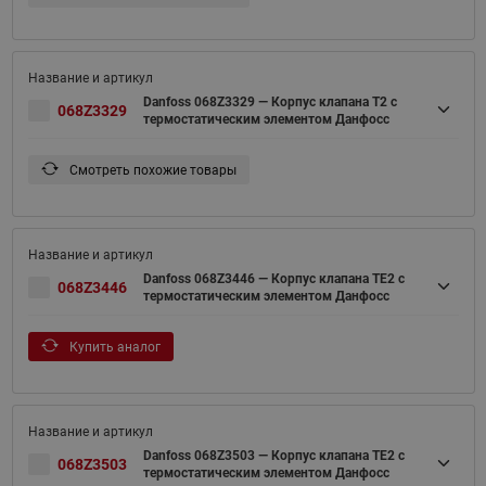
Danfoss 068Z3329 — Корпус клапана T2 с
068Z3329
термостатическим элементом Данфосс
Смотреть похожие товары
Danfoss 068Z3446 — Корпус клапана TE2 с
068Z3446
термостатическим элементом Данфосс
Купить аналог
Danfoss 068Z3503 — Корпус клапана TE2 с
068Z3503
термостатическим элементом Данфосс