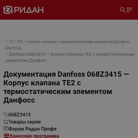
T2 / TE2 — Корпус клапана с термостатическим элементом Данфосс
(Danfoss)
Danfoss 068Z3415 — Корпус клапана TE2 с термостатическим
элементом Данфосс
Документация
Danfoss 068Z3415 —
Корпус клапана TE2 с
термостатическим элементом
Данфосс
068Z3415
Товары серии
Форум Ридан Профи
Бонусная программа