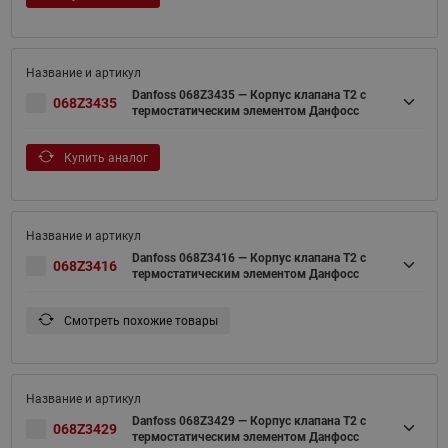
Danfoss 068Z3435 — Корпус клапана T2 с
068Z3435
термостатическим элементом Данфосс
Купить аналог
Danfoss 068Z3416 — Корпус клапана T2 с
068Z3416
термостатическим элементом Данфосс
Смотреть похожие товары
Danfoss 068Z3429 — Корпус клапана T2 с
068Z3429
термостатическим элементом Данфосс