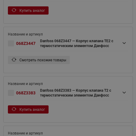
Купить аналог
Danfoss 068Z3447 — Корпус клапана TE2 с
068Z3447
термостатическим элементом Данфосс
Смотреть похожие товары
Danfoss 068Z3383 — Корпус клапана T2 с
068Z3383
термостатическим элементом Данфосс
Купить аналог