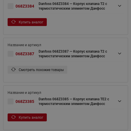
Danfoss 068Z3384 — Корпус клапана T2 с
068Z3384
термостатическим элементом Данфосс
Купить аналог
Danfoss 068Z3387 — Корпус клапана T2 с
068Z3387
термостатическим элементом Данфосс
Смотреть похожие товары
Danfoss 068Z3385 — Корпус клапана TE2 с
068Z3385
термостатическим элементом Данфосс
Купить аналог