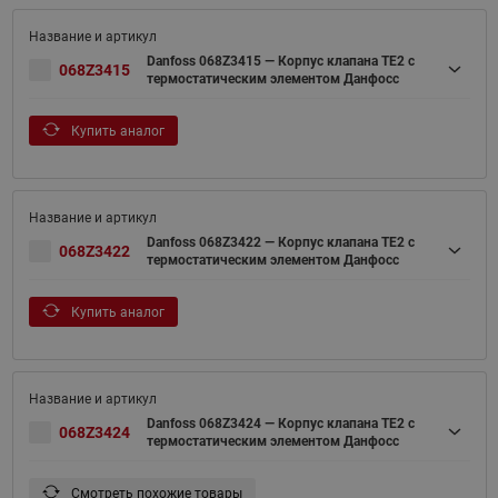
Danfoss 068Z3415 — Корпус клапана TE2 с
068Z3415
термостатическим элементом Данфосс
Купить аналог
Danfoss 068Z3422 — Корпус клапана TE2 с
068Z3422
термостатическим элементом Данфосс
Купить аналог
Danfoss 068Z3424 — Корпус клапана TE2 с
068Z3424
термостатическим элементом Данфосс
Смотреть похожие товары