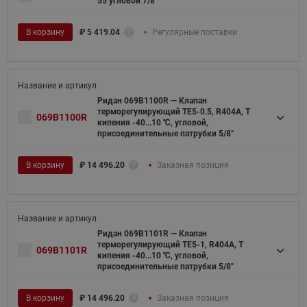
55 угловой 7/8"
В корзину
₽
5 419.04
Регулярные поставки
Ридан 069B1100R — Клапан
терморегулирующий TE5-0.5, R404A, T
069B1100R
кипения -40...10 ℃, угловой,
присоединительные патрубки 5/8"
В корзину
₽
14 496.20
Заказная позиция
Ридан 069B1101R — Клапан
терморегулирующий TE5-1, R404A, T
069B1101R
кипения -40...10 ℃, угловой,
присоединительные патрубки 5/8"
В корзину
₽
14 496.20
Заказная позиция