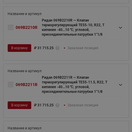
Ридан 069B2210R — Клапан
терморегулирующий TE55-10, R22, T
069B2210R
кипения -40...10 ℃, угловой,
присоединительные патрубки 1"1/8
В корзину
₽
31 715.25
Заказная позиция
Ридан 069B2211R — Клапан
терморегулирующий TE55-11.5, R22, T
069B2211R
кипения -40...10 ℃, угловой,
присоединительные патрубки 1"1/8
В корзину
₽
31 715.25
Заказная позиция