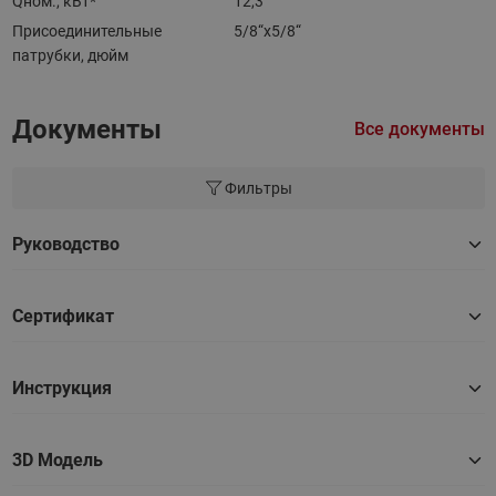
Qном., кВт*
12,3
Присоединительные
5/8“x5/8“
патрубки, дюйм
Документы
Все документы
Фильтры
Руководство
Сертификат
Инструкция
3D Модель