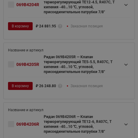
терморегулирующий TE12-4.5, R407C, T
069B4204R
кипения -40...10 ℃, угловой,
присоединительные патрубки 7/8"
В корзину
₽
24 881.95
Заказная позиция
Ридан 069B4205R — Клапан
терморегулирующий TE5-5.5, R407C, T
069B4205R
кипения -40...10 ℃, угловой,
присоединительные патрубки 7/8"
В корзину
₽
26 248.80
Заказная позиция
Ридан 069B4206R — Клапан
терморегулирующий TE12-6, R407C, T
069B4206R
кипения -40...10 ℃, угловой,
присоединительные патрубки 7/8"