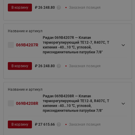
В корзину
₽
26 248.80
Заказная позиция
Ридан 069B4207R — Клапан
терморегулирующий TE12-7, R407C, T
069B4207R
кипения -40...10 ℃, угловой,
присоединительные патрубки 7/8"
В корзину
₽
26 248.80
Заказная позиция
Ридан 069B4208R — Клапан
терморегулирующий TE12-8, R407C, T
069B4208R
кипения -40...10 ℃, угловой,
присоединительные патрубки 7/8"
В корзину
₽
27 615.66
Заказная позиция