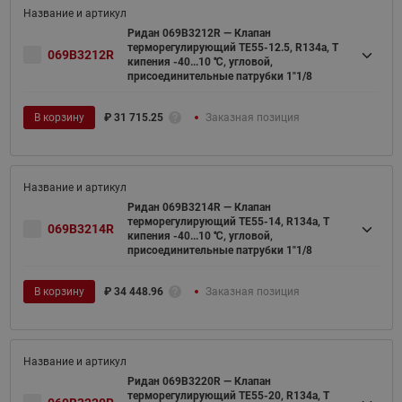
Ридан 069B3212R — Клапан
терморегулирующий TE55-12.5, R134a, T
069B3212R
кипения -40...10 ℃, угловой,
присоединительные патрубки 1"1/8
В корзину
₽
31 715.25
Заказная позиция
Ридан 069B3214R — Клапан
терморегулирующий TE55-14, R134a, T
069B3214R
кипения -40...10 ℃, угловой,
присоединительные патрубки 1"1/8
В корзину
₽
34 448.96
Заказная позиция
Ридан 069B3220R — Клапан
терморегулирующий TE55-20, R134a, T