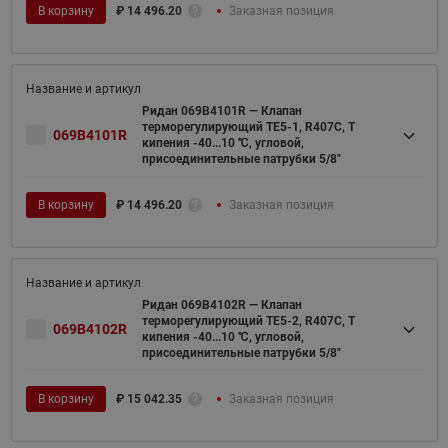
В корзину
₽
14 496.20
Заказная позиция
Ридан 069B4101R — Клапан
терморегулирующий TE5-1, R407C, T
069B4101R
кипения -40...10 ℃, угловой,
присоединительные патрубки 5/8"
В корзину
₽
14 496.20
Заказная позиция
Ридан 069B4102R — Клапан
терморегулирующий TE5-2, R407C, T
069B4102R
кипения -40...10 ℃, угловой,
присоединительные патрубки 5/8"
В корзину
₽
15 042.35
Заказная позиция