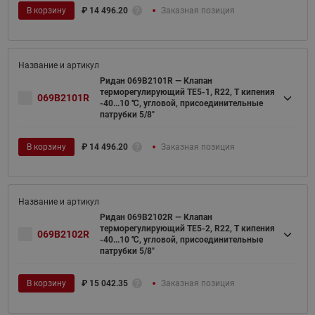
В корзину
₽
14 496.20
Заказная позиция
Ридан 069B2101R — Клапан
терморегулирующий TE5-1, R22, T кипения
069B2101R
-40...10 ℃, угловой, присоединительные
патрубки 5/8"
В корзину
₽
14 496.20
Заказная позиция
Ридан 069B2102R — Клапан
терморегулирующий TE5-2, R22, T кипения
069B2102R
-40...10 ℃, угловой, присоединительные
патрубки 5/8"
В корзину
₽
15 042.35
Заказная позиция