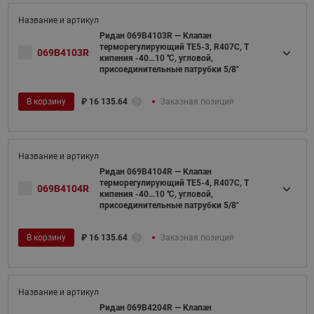
Ридан 069B4103R — Клапан
терморегулирующий TE5-3, R407C, T
069B4103R
кипения -40...10 ℃, угловой,
присоединительные патрубки 5/8"
В корзину
₽
16 135.64
Заказная позиция
Ридан 069B4104R — Клапан
терморегулирующий TE5-4, R407C, T
069B4104R
кипения -40...10 ℃, угловой,
присоединительные патрубки 5/8"
В корзину
₽
16 135.64
Заказная позиция
Ридан 069B4204R — Клапан