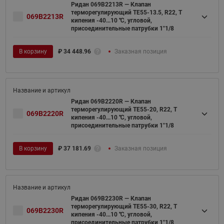
Ридан 069B2213R — Клапан
терморегулирующий TE55-13.5, R22, T
069B2213R
кипения -40...10 ℃, угловой,
присоединительные патрубки 1"1/8
В корзину
₽
34 448.96
Заказная позиция
Ридан 069B2220R — Клапан
терморегулирующий TE55-20, R22, T
069B2220R
кипения -40...10 ℃, угловой,
присоединительные патрубки 1"1/8
В корзину
₽
37 181.69
Заказная позиция
Ридан 069B2230R — Клапан
терморегулирующий TE55-30, R22, T
069B2230R
кипения -40...10 ℃, угловой,
присоединительные патрубки 1"1/8