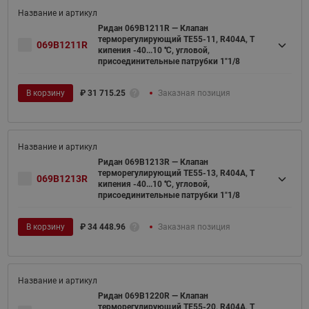
Ридан 069B1211R — Клапан
терморегулирующий TE55-11, R404A, T
069B1211R
кипения -40...10 ℃, угловой,
присоединительные патрубки 1"1/8
В корзину
₽
31 715.25
Заказная позиция
Ридан 069B1213R — Клапан
терморегулирующий TE55-13, R404A, T
069B1213R
кипения -40...10 ℃, угловой,
присоединительные патрубки 1"1/8
В корзину
₽
34 448.96
Заказная позиция
Ридан 069B1220R — Клапан
терморегулирующий TE55-20, R404A, T