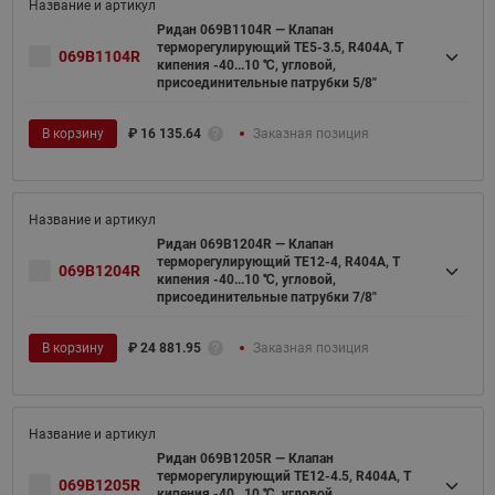
Ридан 069B1104R — Клапан
терморегулирующий TE5-3.5, R404A, T
069B1104R
кипения -40...10 ℃, угловой,
присоединительные патрубки 5/8"
В корзину
₽
16 135.64
Заказная позиция
Ридан 069B1204R — Клапан
терморегулирующий TE12-4, R404A, T
069B1204R
кипения -40...10 ℃, угловой,
присоединительные патрубки 7/8"
В корзину
₽
24 881.95
Заказная позиция
Ридан 069B1205R — Клапан
терморегулирующий TE12-4.5, R404A, T
069B1205R
кипения -40...10 ℃, угловой,