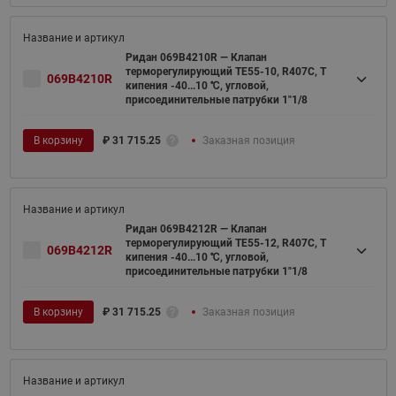
Ридан 069B4210R — Клапан
терморегулирующий TE55-10, R407C, T
069B4210R
кипения -40...10 ℃, угловой,
присоединительные патрубки 1"1/8
В корзину
₽
31 715.25
Заказная позиция
Ридан 069B4212R — Клапан
терморегулирующий TE55-12, R407C, T
069B4212R
кипения -40...10 ℃, угловой,
присоединительные патрубки 1"1/8
В корзину
₽
31 715.25
Заказная позиция