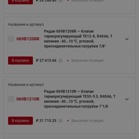
В корзину
₽
26 248.80
Заказная позиция
Ридан 069B1208R — Клапан
терморегулирующий TE12-8, R404A, T
069B1208R
кипения -40...10 ℃, угловой,
присоединительные патрубки 7/8"
В корзину
₽
27 615.66
Заказная позиция
Ридан 069B1210R — Клапан
терморегулирующий TE55-9.5, R404A, T
069B1210R
кипения -40...10 ℃, угловой,
присоединительные патрубки 1"1/8
В корзину
₽
31 715.25
Заказная позиция