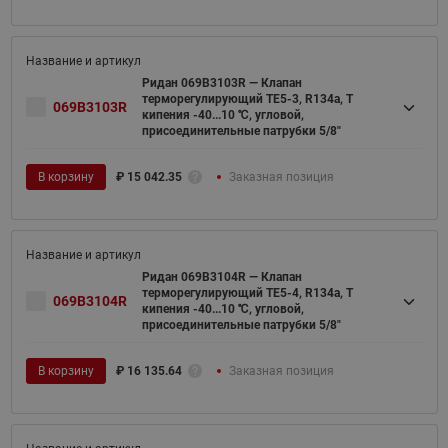
Ридан 069B3103R — Клапан
терморегулирующий TE5-3, R134a, T
069B3103R
кипения -40...10 ℃, угловой,
присоединительные патрубки 5/8"
В корзину
₽
15 042.35
Заказная позиция
Ридан 069B3104R — Клапан
терморегулирующий TE5-4, R134a, T
069B3104R
кипения -40...10 ℃, угловой,
присоединительные патрубки 5/8"
В корзину
₽
16 135.64
Заказная позиция