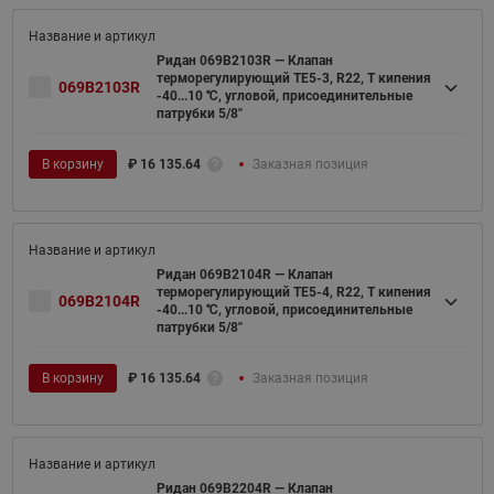
Ридан 069B2103R — Клапан
терморегулирующий TE5-3, R22, T кипения
069B2103R
-40...10 ℃, угловой, присоединительные
патрубки 5/8"
В корзину
₽
16 135.64
Заказная позиция
Ридан 069B2104R — Клапан
терморегулирующий TE5-4, R22, T кипения
069B2104R
-40...10 ℃, угловой, присоединительные
патрубки 5/8"
В корзину
₽
16 135.64
Заказная позиция
Ридан 069B2204R — Клапан