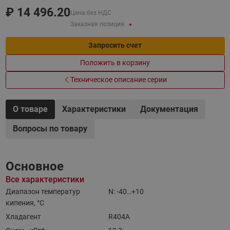
₽
14 496.20
Цена без НДС
Заказная позиция
Запросить счет
Положить в корзину
Техническое описание серии
О товаре
Характеристики
Документация
Вопросы по товару
Основное
Все характеристики
Диапазон температур
N: -40…+10
кипения, °C
Хладагент
R404A