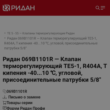
TE 5 - 55 — Клапаны терморегулирующие Ридан
Ридан 069B1101R — Клапан терморегулирующий TE5-1,
R404A, T кипения -40...10 ℃, угловой, присоединительные
патрубки 5/8"
Ридан 069B1101R — Клапан
терморегулирующий TE5-1, R404A, T
кипения -40...10 ℃, угловой,
присоединительные патрубки 5/8"
069B1101R
Письмо о замене
Товары серии
Форум Ридан Профи