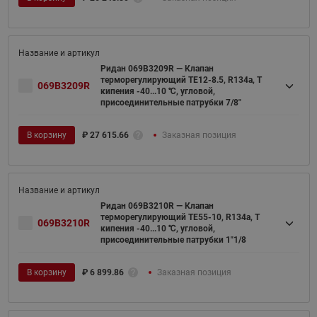
Ридан 069B3209R — Клапан
терморегулирующий TE12-8.5, R134a, T
069B3209R
кипения -40...10 ℃, угловой,
присоединительные патрубки 7/8"
В корзину
₽
27 615.66
Заказная позиция
Ридан 069B3210R — Клапан
терморегулирующий TE55-10, R134a, T
069B3210R
кипения -40...10 ℃, угловой,
присоединительные патрубки 1"1/8
В корзину
₽
6 899.86
Заказная позиция