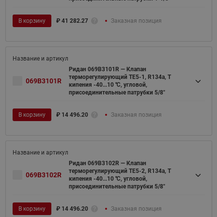
В корзину
₽
41 282.27
Заказная позиция
Ридан 069B3101R — Клапан
терморегулирующий TE5-1, R134a, T
069B3101R
кипения -40...10 ℃, угловой,
присоединительные патрубки 5/8"
В корзину
₽
14 496.20
Заказная позиция
Ридан 069B3102R — Клапан
терморегулирующий TE5-2, R134a, T
069B3102R
кипения -40...10 ℃, угловой,
присоединительные патрубки 5/8"
В корзину
₽
14 496.20
Заказная позиция