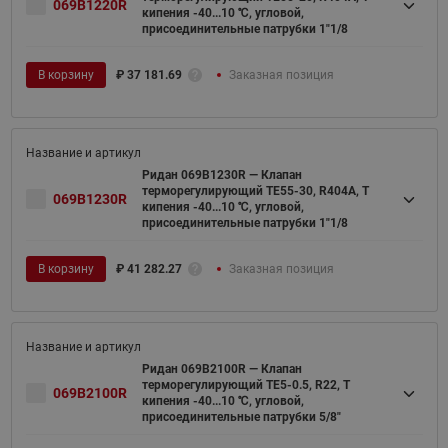
069B1220R
кипения -40...10 ℃, угловой,
присоединительные патрубки 1"1/8
В корзину
₽
37 181.69
Заказная позиция
Ридан 069B1230R — Клапан
терморегулирующий TE55-30, R404A, T
069B1230R
кипения -40...10 ℃, угловой,
присоединительные патрубки 1"1/8
В корзину
₽
41 282.27
Заказная позиция
Ридан 069B2100R — Клапан
терморегулирующий TE5-0.5, R22, T
069B2100R
кипения -40...10 ℃, угловой,
присоединительные патрубки 5/8"