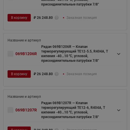
присоединительные патрубки 7/8"
В корзину
₽
26 248.80
Заказная позиция
Ридан 069B1206R — Клапан
терморегулирующий TE12-5.5, R404A, T
069B1206R
кипения -40...10 ℃, угловой,
присоединительные патрубки 7/8"
В корзину
₽
26 248.80
Заказная позиция
Ридан 069B1207R — Клапан
терморегулирующий TE12-6, R404A, T
069B1207R
кипения -40...10 ℃, угловой,
присоединительные патрубки 7/8"