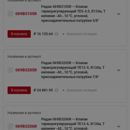
Ридан 069B3105R — Клапан
терморегулирующий TE5-4.5, R134a, T
069B3105R
кипения -40...10 ℃, угловой,
присоединительные патрубки 5/8"
В корзину
₽
16 135.64
Заказная позиция
Ридан 069B3205R — Клапан
терморегулирующий TE12-5, R134a, T
069B3205R
кипения -40...10 ℃, угловой,
присоединительные патрубки 7/8"
В корзину
₽
24 881.95
Заказная позиция
Ридан 069B3206R — Клапан
терморегулирующий TE12-6, R134a, T
069B3206R
кипения -40...10 ℃, угловой,