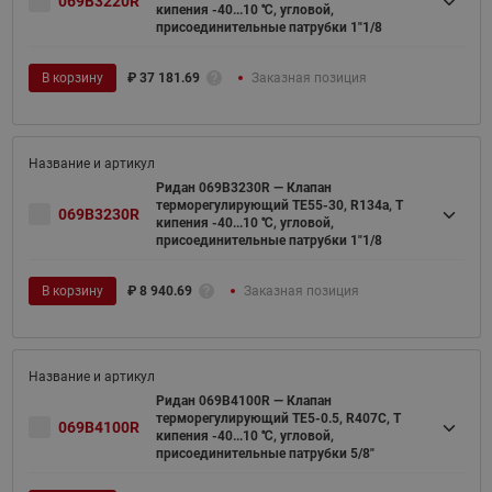
069B3220R
кипения -40...10 ℃, угловой,
присоединительные патрубки 1"1/8
В корзину
₽
37 181.69
Заказная позиция
Ридан 069B3230R — Клапан
терморегулирующий TE55-30, R134a, T
069B3230R
кипения -40...10 ℃, угловой,
присоединительные патрубки 1"1/8
В корзину
₽
8 940.69
Заказная позиция
Ридан 069B4100R — Клапан
терморегулирующий TE5-0.5, R407C, T
069B4100R
кипения -40...10 ℃, угловой,
присоединительные патрубки 5/8"