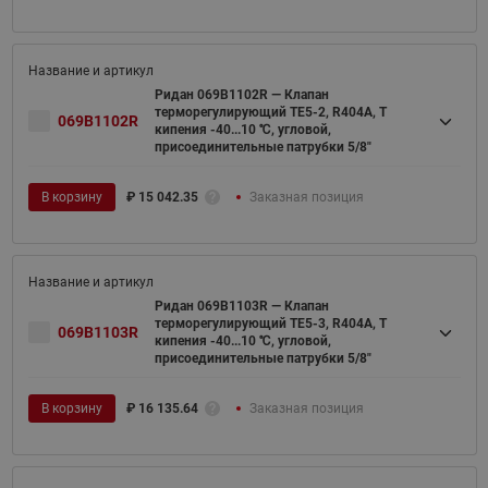
Ридан 069B1102R — Клапан
терморегулирующий TE5-2, R404A, T
069B1102R
кипения -40...10 ℃, угловой,
присоединительные патрубки 5/8"
В корзину
₽
15 042.35
Заказная позиция
Ридан 069B1103R — Клапан
терморегулирующий TE5-3, R404A, T
069B1103R
кипения -40...10 ℃, угловой,
присоединительные патрубки 5/8"
В корзину
₽
16 135.64
Заказная позиция