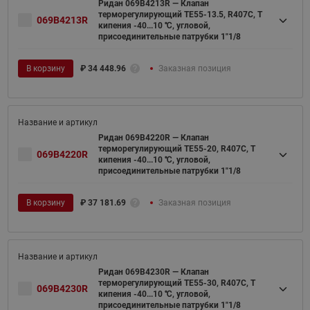
Ридан 069B4213R — Клапан
терморегулирующий TE55-13.5, R407C, T
069B4213R
кипения -40...10 ℃, угловой,
присоединительные патрубки 1"1/8
В корзину
₽
34 448.96
Заказная позиция
Ридан 069B4220R — Клапан
терморегулирующий TE55-20, R407C, T
069B4220R
кипения -40...10 ℃, угловой,
присоединительные патрубки 1"1/8
В корзину
₽
37 181.69
Заказная позиция
Ридан 069B4230R — Клапан
терморегулирующий TE55-30, R407C, T
069B4230R
кипения -40...10 ℃, угловой,
присоединительные патрубки 1"1/8