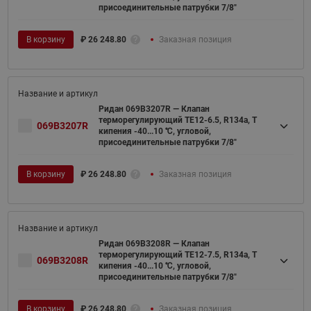
присоединительные патрубки 7/8"
В корзину
₽
26 248.80
Заказная позиция
Ридан 069B3207R — Клапан
терморегулирующий TE12-6.5, R134a, T
069B3207R
кипения -40...10 ℃, угловой,
присоединительные патрубки 7/8"
В корзину
₽
26 248.80
Заказная позиция
Ридан 069B3208R — Клапан
терморегулирующий TE12-7.5, R134a, T
069B3208R
кипения -40...10 ℃, угловой,
присоединительные патрубки 7/8"
В корзину
₽
26 248.80
Заказная позиция