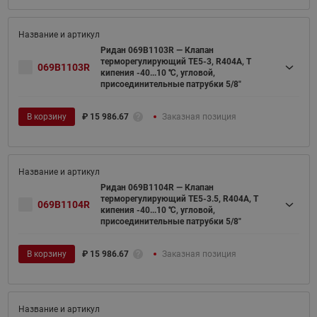
Ридан 069B1103R — Клапан
терморегулирующий TE5-3, R404A, T
069B1103R
кипения -40...10 ℃, угловой,
присоединительные патрубки 5/8"
В корзину
₽
15 986.67
Заказная позиция
Ридан 069B1104R — Клапан
терморегулирующий TE5-3.5, R404A, T
069B1104R
кипения -40...10 ℃, угловой,
присоединительные патрубки 5/8"
В корзину
₽
15 986.67
Заказная позиция