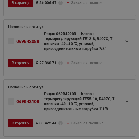
В корзину
₽
26 006.47
Заказная позиция
Ридан 069B4208R — Клапан
терморегулирующий TE12-8, R407C, T
069B4208R
кипения -40...10 ℃, угловой,
присоединительные патрубки 7/8"
В корзину
₽
27 360.71
Заказная позиция
Ридан 069B4210R — Клапан
терморегулирующий TE55-10, R407C, T
069B4210R
кипения -40...10 ℃, угловой,
присоединительные патрубки 1"1/8
В корзину
₽
31 422.44
Заказная позиция