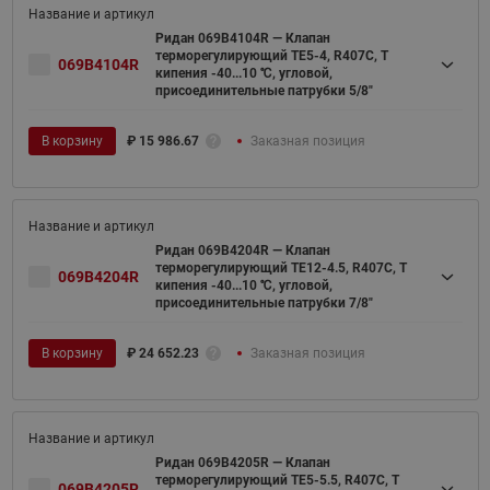
Ридан 069B4104R — Клапан
терморегулирующий TE5-4, R407C, T
069B4104R
кипения -40...10 ℃, угловой,
присоединительные патрубки 5/8"
В корзину
₽
15 986.67
Заказная позиция
Ридан 069B4204R — Клапан
терморегулирующий TE12-4.5, R407C, T
069B4204R
кипения -40...10 ℃, угловой,
присоединительные патрубки 7/8"
В корзину
₽
24 652.23
Заказная позиция
Ридан 069B4205R — Клапан
терморегулирующий TE5-5.5, R407C, T
069B4205R