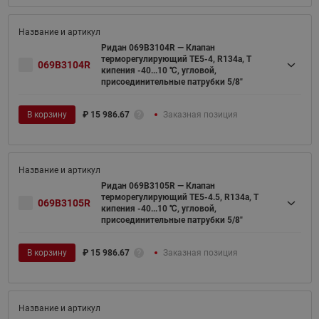
Ридан 069B3104R — Клапан
терморегулирующий TE5-4, R134a, T
069B3104R
кипения -40...10 ℃, угловой,
присоединительные патрубки 5/8"
В корзину
₽
15 986.67
Заказная позиция
Ридан 069B3105R — Клапан
терморегулирующий TE5-4.5, R134a, T
069B3105R
кипения -40...10 ℃, угловой,
присоединительные патрубки 5/8"
В корзину
₽
15 986.67
Заказная позиция