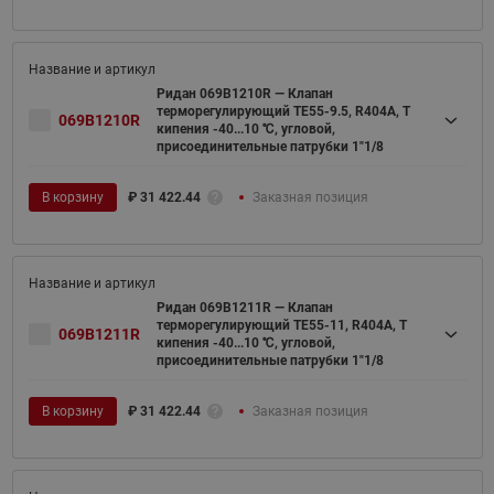
Ридан 069B1210R — Клапан
терморегулирующий TE55-9.5, R404A, T
069B1210R
кипения -40...10 ℃, угловой,
присоединительные патрубки 1"1/8
В корзину
₽
31 422.44
Заказная позиция
Ридан 069B1211R — Клапан
терморегулирующий TE55-11, R404A, T
069B1211R
кипения -40...10 ℃, угловой,
присоединительные патрубки 1"1/8
В корзину
₽
31 422.44
Заказная позиция