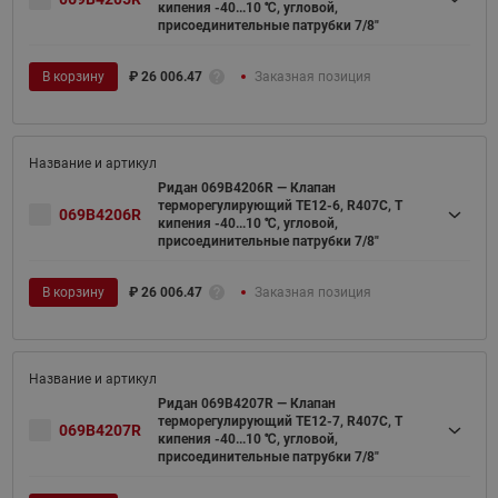
кипения -40...10 ℃, угловой,
присоединительные патрубки 7/8"
В корзину
₽
26 006.47
Заказная позиция
Ридан 069B4206R — Клапан
терморегулирующий TE12-6, R407C, T
069B4206R
кипения -40...10 ℃, угловой,
присоединительные патрубки 7/8"
В корзину
₽
26 006.47
Заказная позиция
Ридан 069B4207R — Клапан
терморегулирующий TE12-7, R407C, T
069B4207R
кипения -40...10 ℃, угловой,
присоединительные патрубки 7/8"