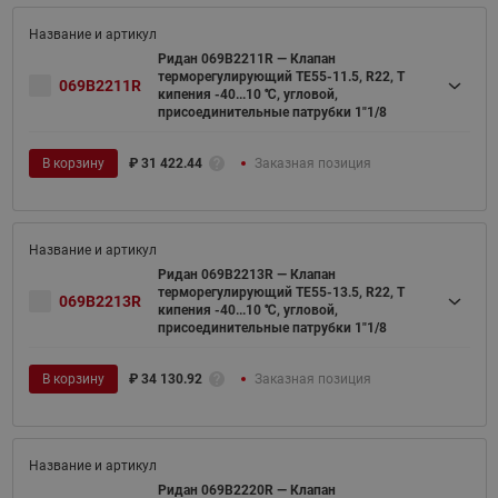
Ридан 069B2211R — Клапан
терморегулирующий TE55-11.5, R22, T
069B2211R
кипения -40...10 ℃, угловой,
присоединительные патрубки 1"1/8
В корзину
₽
31 422.44
Заказная позиция
Ридан 069B2213R — Клапан
терморегулирующий TE55-13.5, R22, T
069B2213R
кипения -40...10 ℃, угловой,
присоединительные патрубки 1"1/8
В корзину
₽
34 130.92
Заказная позиция
Ридан 069B2220R — Клапан