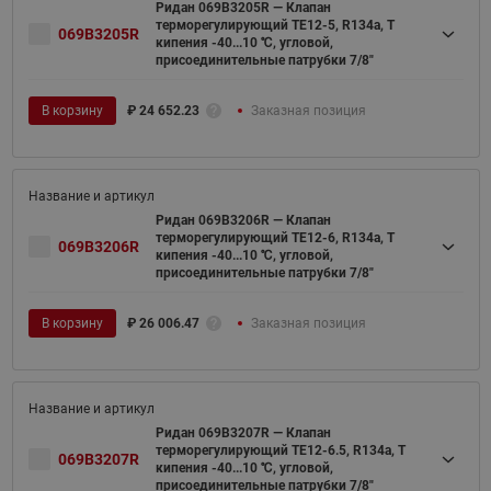
Ридан 069B3205R — Клапан
терморегулирующий TE12-5, R134a, T
069B3205R
кипения -40...10 ℃, угловой,
присоединительные патрубки 7/8"
В корзину
₽
24 652.23
Заказная позиция
Ридан 069B3206R — Клапан
терморегулирующий TE12-6, R134a, T
069B3206R
кипения -40...10 ℃, угловой,
присоединительные патрубки 7/8"
В корзину
₽
26 006.47
Заказная позиция
Ридан 069B3207R — Клапан
терморегулирующий TE12-6.5, R134a, T
069B3207R
кипения -40...10 ℃, угловой,
присоединительные патрубки 7/8"