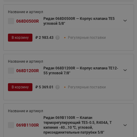
Ридан 068D0500R — Корпус клапана TE5
068D0500R
угловой 5/8"
В корзину
₽
2 983.43
Регулярные поставки
Ридан 068D1200R — Корпус клапана TE12-
068D1200R
55 угловой 7/8"
В корзину
₽
5 369.01
Регулярные поставки
Ридан 069B1100R — Клапан
терморегулирующий TE5-0.5, R404A, T
069B1100R
кипения -40...10 ℃, угловой,
присоединительные патрубки 5/8"