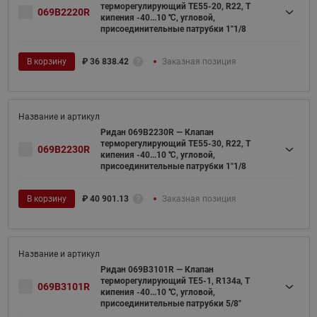
терморегулирующий TE55-20, R22, T
069B2220R
кипения -40...10 ℃, угловой,
присоединительные патрубки 1"1/8
В корзину
₽
36 838.42
Заказная позиция
Ридан 069B2230R — Клапан
терморегулирующий TE55-30, R22, T
069B2230R
кипения -40...10 ℃, угловой,
присоединительные патрубки 1"1/8
В корзину
₽
40 901.13
Заказная позиция
Ридан 069B3101R — Клапан
терморегулирующий TE5-1, R134a, T
069B3101R
кипения -40...10 ℃, угловой,
присоединительные патрубки 5/8"