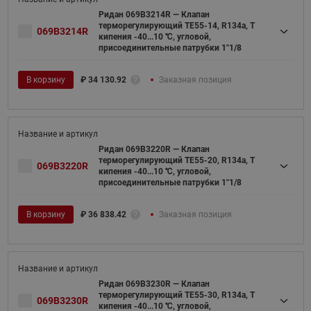
Ридан 069B3214R — Клапан
терморегулирующий TE55-14, R134a, T
069B3214R
кипения -40...10 ℃, угловой,
присоединительные патрубки 1"1/8
В корзину
₽
34 130.92
Заказная позиция
Ридан 069B3220R — Клапан
терморегулирующий TE55-20, R134a, T
069B3220R
кипения -40...10 ℃, угловой,
присоединительные патрубки 1"1/8
В корзину
₽
36 838.42
Заказная позиция
Ридан 069B3230R — Клапан
терморегулирующий TE55-30, R134a, T
069B3230R
кипения -40...10 ℃, угловой,