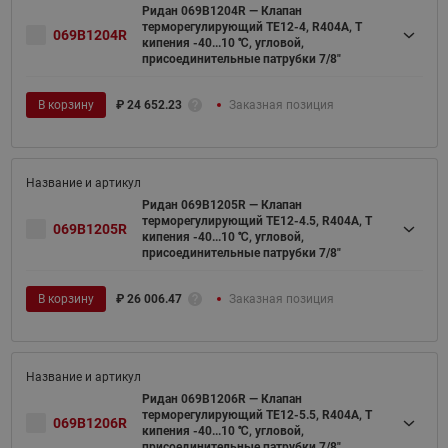
Ридан 069B1204R — Клапан
терморегулирующий TE12-4, R404A, T
069B1204R
кипения -40...10 ℃, угловой,
присоединительные патрубки 7/8"
В корзину
₽
24 652.23
Заказная позиция
Ридан 069B1205R — Клапан
терморегулирующий TE12-4.5, R404A, T
069B1205R
кипения -40...10 ℃, угловой,
присоединительные патрубки 7/8"
В корзину
₽
26 006.47
Заказная позиция
Ридан 069B1206R — Клапан
терморегулирующий TE12-5.5, R404A, T
069B1206R
кипения -40...10 ℃, угловой,
присоединительные патрубки 7/8"