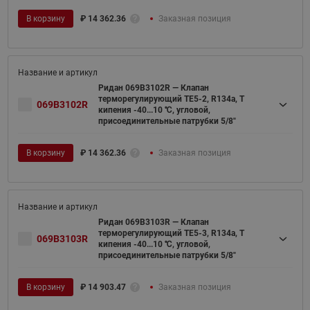
В корзину
₽
14 362.36
Заказная позиция
Ридан 069B3102R — Клапан
терморегулирующий TE5-2, R134a, T
069B3102R
кипения -40...10 ℃, угловой,
присоединительные патрубки 5/8"
В корзину
₽
14 362.36
Заказная позиция
Ридан 069B3103R — Клапан
терморегулирующий TE5-3, R134a, T
069B3103R
кипения -40...10 ℃, угловой,
присоединительные патрубки 5/8"
В корзину
₽
14 903.47
Заказная позиция