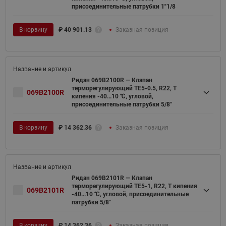
присоединительные патрубки 1"1/8
В корзину
₽
40 901.13
Заказная позиция
Ридан 069B2100R — Клапан
терморегулирующий TE5-0.5, R22, T
069B2100R
кипения -40...10 ℃, угловой,
присоединительные патрубки 5/8"
В корзину
₽
14 362.36
Заказная позиция
Ридан 069B2101R — Клапан
терморегулирующий TE5-1, R22, T кипения
069B2101R
-40...10 ℃, угловой, присоединительные
патрубки 5/8"
В корзину
₽
14 362.36
Заказная позиция