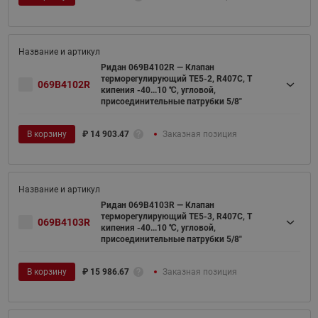
Ридан 069B4102R — Клапан
терморегулирующий TE5-2, R407C, T
069B4102R
кипения -40...10 ℃, угловой,
присоединительные патрубки 5/8"
В корзину
₽
14 903.47
Заказная позиция
Ридан 069B4103R — Клапан
терморегулирующий TE5-3, R407C, T
069B4103R
кипения -40...10 ℃, угловой,
присоединительные патрубки 5/8"
В корзину
₽
15 986.67
Заказная позиция