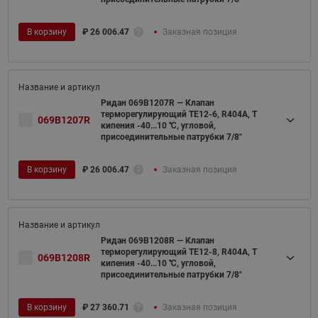
В корзину
₽
26 006.47
Заказная позиция
Ридан 069B1207R — Клапан
терморегулирующий TE12-6, R404A, T
069B1207R
кипения -40...10 ℃, угловой,
присоединительные патрубки 7/8"
В корзину
₽
26 006.47
Заказная позиция
Ридан 069B1208R — Клапан
терморегулирующий TE12-8, R404A, T
069B1208R
кипения -40...10 ℃, угловой,
присоединительные патрубки 7/8"
В корзину
₽
27 360.71
Заказная позиция