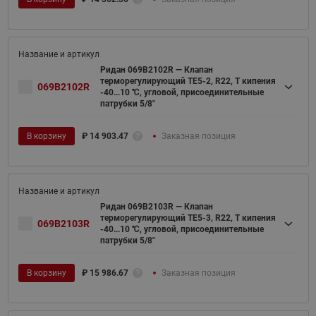
Ридан 069B2102R — Клапан
терморегулирующий TE5-2, R22, T кипения
069B2102R
-40...10 ℃, угловой, присоединительные
патрубки 5/8"
В корзину
₽
14 903.47
Заказная позиция
Ридан 069B2103R — Клапан
терморегулирующий TE5-3, R22, T кипения
069B2103R
-40...10 ℃, угловой, присоединительные
патрубки 5/8"
В корзину
₽
15 986.67
Заказная позиция