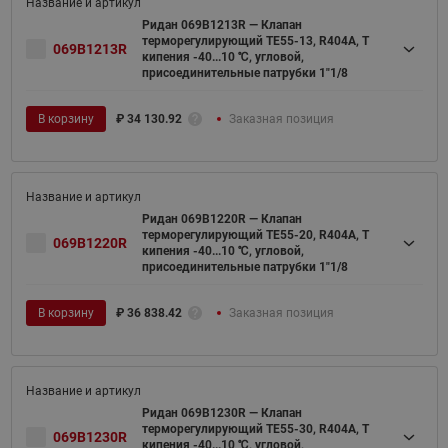
Ридан 069B1213R — Клапан
терморегулирующий TE55-13, R404A, T
069B1213R
кипения -40...10 ℃, угловой,
присоединительные патрубки 1"1/8
В корзину
₽
34 130.92
Заказная позиция
Ридан 069B1220R — Клапан
терморегулирующий TE55-20, R404A, T
069B1220R
кипения -40...10 ℃, угловой,
присоединительные патрубки 1"1/8
В корзину
₽
36 838.42
Заказная позиция
Ридан 069B1230R — Клапан
терморегулирующий TE55-30, R404A, T
069B1230R
кипения -40...10 ℃, угловой,