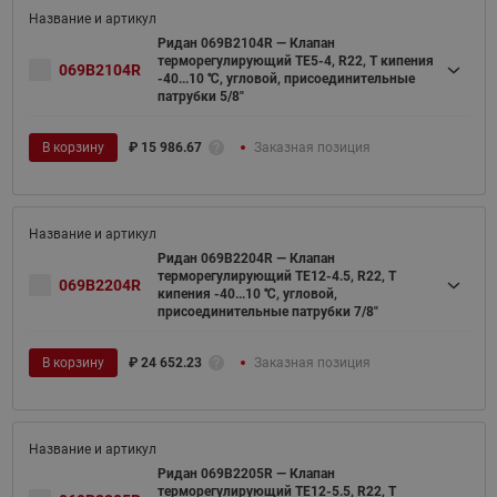
Ридан 069B2104R — Клапан
терморегулирующий TE5-4, R22, T кипения
069B2104R
-40...10 ℃, угловой, присоединительные
патрубки 5/8"
В корзину
₽
15 986.67
Заказная позиция
Ридан 069B2204R — Клапан
терморегулирующий TE12-4.5, R22, T
069B2204R
кипения -40...10 ℃, угловой,
присоединительные патрубки 7/8"
В корзину
₽
24 652.23
Заказная позиция
Ридан 069B2205R — Клапан
терморегулирующий TE12-5.5, R22, T