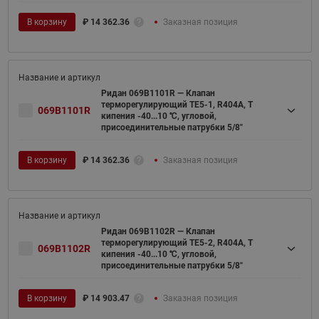
В корзину
₽
14 362.36
Заказная позиция
Ридан 069B1101R — Клапан
терморегулирующий TE5-1, R404A, T
069B1101R
кипения -40...10 ℃, угловой,
присоединительные патрубки 5/8"
В корзину
₽
14 362.36
Заказная позиция
Ридан 069B1102R — Клапан
терморегулирующий TE5-2, R404A, T
069B1102R
кипения -40...10 ℃, угловой,
присоединительные патрубки 5/8"
В корзину
₽
14 903.47
Заказная позиция