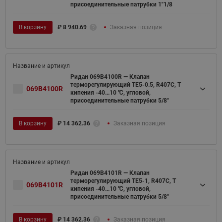
присоединительные патрубки 1"1/8
В корзину
₽
8 940.69
Заказная позиция
Ридан 069B4100R — Клапан
терморегулирующий TE5-0.5, R407C, T
069B4100R
кипения -40...10 ℃, угловой,
присоединительные патрубки 5/8"
В корзину
₽
14 362.36
Заказная позиция
Ридан 069B4101R — Клапан
терморегулирующий TE5-1, R407C, T
069B4101R
кипения -40...10 ℃, угловой,
присоединительные патрубки 5/8"
В корзину
₽
14 362.36
Заказная позиция