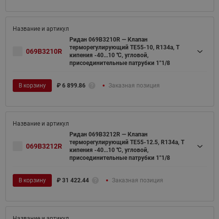
Ридан 069B3210R — Клапан
терморегулирующий TE55-10, R134a, T
069B3210R
кипения -40...10 ℃, угловой,
присоединительные патрубки 1"1/8
В корзину
₽
6 899.86
Заказная позиция
Ридан 069B3212R — Клапан
терморегулирующий TE55-12.5, R134a, T
069B3212R
кипения -40...10 ℃, угловой,
присоединительные патрубки 1"1/8
В корзину
₽
31 422.44
Заказная позиция