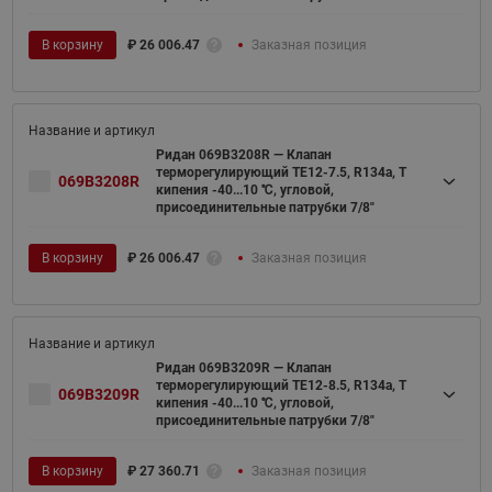
В корзину
₽
26 006.47
Заказная позиция
Ридан 069B3208R — Клапан
терморегулирующий TE12-7.5, R134a, T
069B3208R
кипения -40...10 ℃, угловой,
присоединительные патрубки 7/8"
В корзину
₽
26 006.47
Заказная позиция
Ридан 069B3209R — Клапан
терморегулирующий TE12-8.5, R134a, T
069B3209R
кипения -40...10 ℃, угловой,
присоединительные патрубки 7/8"
В корзину
₽
27 360.71
Заказная позиция