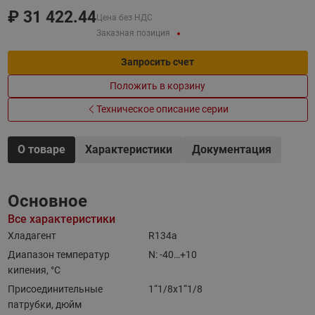
₽
31 422.44
Цена без НДС
Заказная позиция
Запросить счет
Положить в корзину
Техническое описание серии
О товаре
Характеристики
Документация
Основное
Все характеристики
Хладагент
R134a
Диапазон температур
N: -40…+10
кипения, °C
Присоединительные
1“1/8x1“1/8
патрубки, дюйм