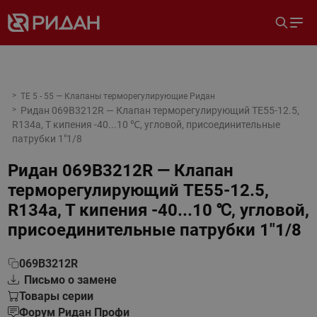
TE 5 - 55 — Клапаны терморегулирующие Ридан
Ридан 069B3212R — Клапан терморегулирующий TE55-12.5,
R134a, T кипения -40...10 ℃, угловой, присоединительные
патрубки 1"1/8
Ридан 069B3212R — Клапан
терморегулирующий TE55-12.5,
R134a, T кипения -40...10 ℃, угловой,
присоединительные патрубки 1"1/8
069B3212R
Письмо о замене
Товары серии
Форум Ридан Профи