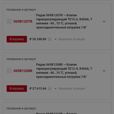
Ридан 069B1207R — Клапан
терморегулирующий TE12-6, R404A, T
069B1207R
кипения -40...10 ℃, угловой,
присоединительные патрубки 7/8"
В корзину
₽
26 248.80
Заказная позиция
Ридан 069B1208R — Клапан
терморегулирующий TE12-8, R404A, T
069B1208R
кипения -40...10 ℃, угловой,
присоединительные патрубки 7/8"
В корзину
₽
27 615.66
Заказная позиция
Ридан 069B1210R — Клапан