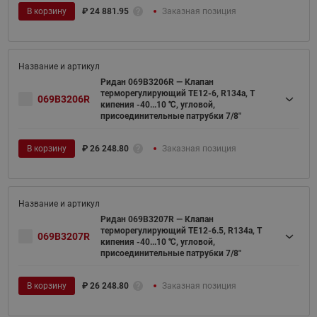
В корзину
₽
24 881.95
Заказная позиция
Ридан 069B3206R — Клапан
терморегулирующий TE12-6, R134a, T
069B3206R
кипения -40...10 ℃, угловой,
присоединительные патрубки 7/8"
В корзину
₽
26 248.80
Заказная позиция
Ридан 069B3207R — Клапан
терморегулирующий TE12-6.5, R134a, T
069B3207R
кипения -40...10 ℃, угловой,
присоединительные патрубки 7/8"
В корзину
₽
26 248.80
Заказная позиция