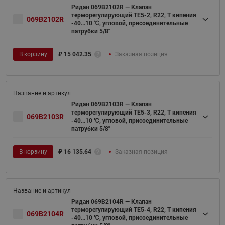
Ридан 069B2102R — Клапан
терморегулирующий TE5-2, R22, T кипения
069B2102R
-40...10 ℃, угловой, присоединительные
патрубки 5/8"
В корзину
₽
15 042.35
Заказная позиция
Ридан 069B2103R — Клапан
терморегулирующий TE5-3, R22, T кипения
069B2103R
-40...10 ℃, угловой, присоединительные
патрубки 5/8"
В корзину
₽
16 135.64
Заказная позиция
Ридан 069B2104R — Клапан
терморегулирующий TE5-4, R22, T кипения
069B2104R
-40...10 ℃, угловой, присоединительные