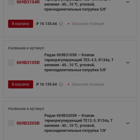
069B3104R
кипения -40...10 ℃, угловой,
присоединительные патрубки 5/8"
В корзину
₽
16 135.64
Заказная позиция
Ридан 069B3105R — Клапан
терморегулирующий TE5-4.5, R134a, T
069B3105R
кипения -40...10 ℃, угловой,
присоединительные патрубки 5/8"
В корзину
₽
16 135.64
Заказная позиция
Ридан 069B3205R — Клапан
терморегулирующий TE12-5, R134a, T
069B3205R
кипения -40...10 ℃, угловой,
присоединительные патрубки 7/8"