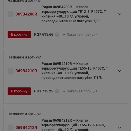
Ридан 069B4208R — Клапан
терморегулирующий TE12-8, R407C, T
069B4208R
кипения -40...10 ℃, угловой,
присоединительные патрубки 7/8"
В корзину
₽
27 615.66
Заказная позиция
Ридан 069B4210R — Клапан
терморегулирующий TE55-10, R407C, T
069B4210R
кипения -40...10 ℃, угловой,
присоединительные патрубки 1"1/8
В корзину
₽
31 715.25
Заказная позиция
Ридан 069B4212R — Клапан
терморегулирующий TE55-12, R407C, T
069B4212R
кипения -40...10 ℃, угловой,