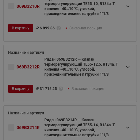
терморегулирующий TE55-10, R134a, T
069B3210R
кипения -40...10 ℃, угловой,
присоединительные патрубки 1"1/8
В корзину
₽
6 899.86
Заказная позиция
Ридан 069B3212R — Клапан
терморегулирующий TE55-12.5, R134a, T
069B3212R
кипения -40...10 ℃, угловой,
присоединительные патрубки 1"1/8
В корзину
₽
31 715.25
Заказная позиция
Ридан 069B3214R — Клапан
терморегулирующий TE55-14, R134a, T
069B3214R
кипения -40...10 ℃, угловой,
присоединительные патрубки 1"1/8