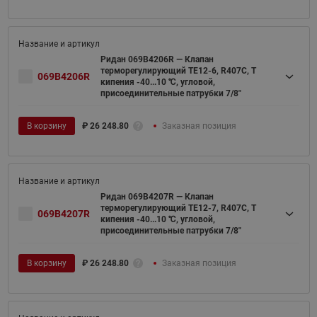
Ридан 069B4206R — Клапан
терморегулирующий TE12-6, R407C, T
069B4206R
кипения -40...10 ℃, угловой,
присоединительные патрубки 7/8"
В корзину
₽
26 248.80
Заказная позиция
Ридан 069B4207R — Клапан
терморегулирующий TE12-7, R407C, T
069B4207R
кипения -40...10 ℃, угловой,
присоединительные патрубки 7/8"
В корзину
₽
26 248.80
Заказная позиция