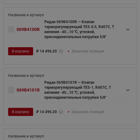
Ридан 069B4100R — Клапан
терморегулирующий TE5-0.5, R407C, T
069B4100R
кипения -40...10 ℃, угловой,
присоединительные патрубки 5/8"
В корзину
₽
14 496.20
Заказная позиция
Ридан 069B4101R — Клапан
терморегулирующий TE5-1, R407C, T
069B4101R
кипения -40...10 ℃, угловой,
присоединительные патрубки 5/8"
В корзину
₽
14 496.20
Заказная позиция