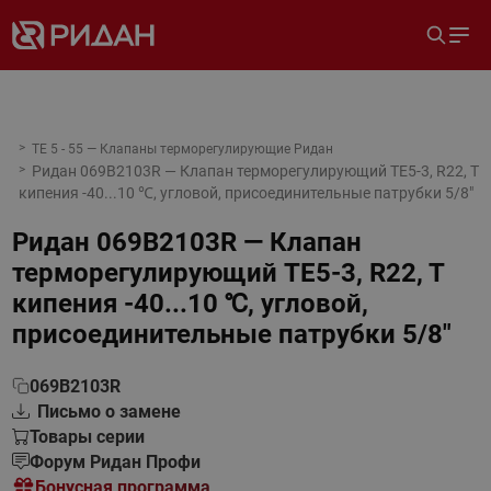
TE 5 - 55 — Клапаны терморегулирующие Ридан
Ридан 069B2103R — Клапан терморегулирующий TE5-3, R22, T
кипения -40...10 ℃, угловой, присоединительные патрубки 5/8"
Ридан 069B2103R — Клапан
терморегулирующий TE5-3, R22, T
кипения -40...10 ℃, угловой,
присоединительные патрубки 5/8"
069B2103R
Письмо о замене
Товары серии
Форум Ридан Профи
Бонусная программа