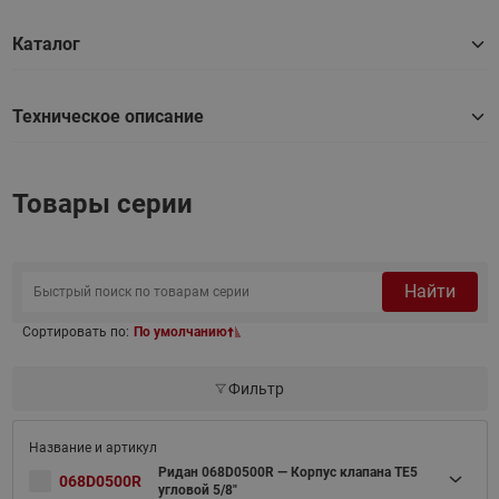
Каталог
Техническое описание
Товары серии
Найти
Сортировать по:
По умолчанию
Фильтр
Ридан 068D0500R — Корпус клапана TE5
068D0500R
угловой 5/8"