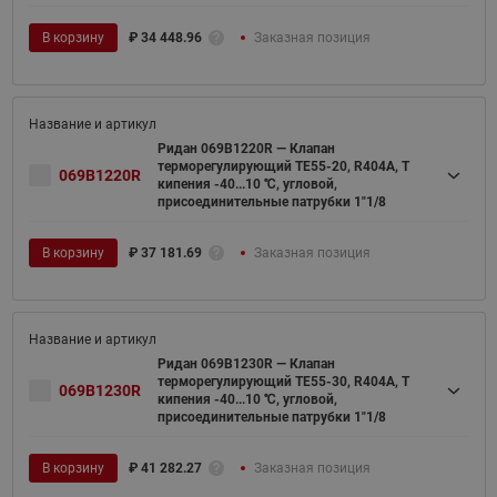
В корзину
₽
34 448.96
Заказная позиция
Ридан 069B1220R — Клапан
терморегулирующий TE55-20, R404A, T
069B1220R
кипения -40...10 ℃, угловой,
присоединительные патрубки 1"1/8
В корзину
₽
37 181.69
Заказная позиция
Ридан 069B1230R — Клапан
терморегулирующий TE55-30, R404A, T
069B1230R
кипения -40...10 ℃, угловой,
присоединительные патрубки 1"1/8
В корзину
₽
41 282.27
Заказная позиция