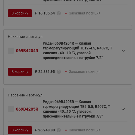
В корзину
₽
16 135.64
Заказная позиция
Ридан 069B4204R — Клапан
терморегулирующий TE12-4.5, R407C, T
069B4204R
кипения -40...10 ℃, угловой,
присоединительные патрубки 7/8"
В корзину
₽
24 881.95
Заказная позиция
Ридан 069B4205R — Клапан
терморегулирующий TE5-5.5, R407C, T
069B4205R
кипения -40...10 ℃, угловой,
присоединительные патрубки 7/8"
В корзину
₽
26 248.80
Заказная позиция