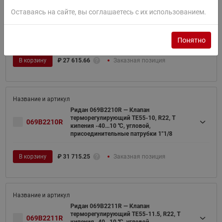
Оставаясь на сайте, вы соглашаетесь с их использованием.
Ридан 069B2208R — Клапан
терморегулирующий TE12-8, R22, T
069B2208R
кипения -40...10 ℃, угловой,
присоединительные патрубки 7/8"
Понятно
В корзину
₽
27 615.66
Заказная позиция
Ридан 069B2210R — Клапан
терморегулирующий TE55-10, R22, T
069B2210R
кипения -40...10 ℃, угловой,
присоединительные патрубки 1"1/8
В корзину
₽
31 715.25
Заказная позиция
Ридан 069B2211R — Клапан
терморегулирующий TE55-11.5, R22, T
069B2211R
кипения -40...10 ℃, угловой,