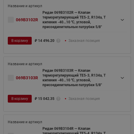
Ридан 069B3102R — Клапан
терморегулирующий TE5-2, R134a, T
069B3102R
кипения -40...10 ℃, угловой,
присоединительные патрубки 5/8"
В корзину
₽
14 496.20
Заказная позиция
Ридан 069B3103R — Клапан
терморегулирующий TE5-3, R134a, T
069B3103R
кипения -40...10 ℃, угловой,
присоединительные патрубки 5/8"
В корзину
₽
15 042.35
Заказная позиция
Ридан 069B3104R — Клапан
терморегулирующий TE5-4, R134a, T