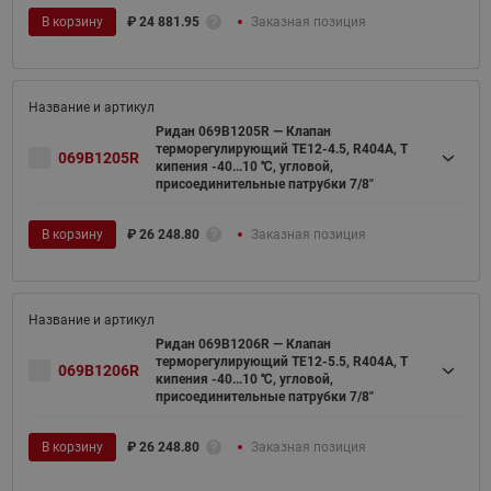
В корзину
₽
24 881.95
Заказная позиция
Ридан 069B1205R — Клапан
терморегулирующий TE12-4.5, R404A, T
069B1205R
кипения -40...10 ℃, угловой,
присоединительные патрубки 7/8"
В корзину
₽
26 248.80
Заказная позиция
Ридан 069B1206R — Клапан
терморегулирующий TE12-5.5, R404A, T
069B1206R
кипения -40...10 ℃, угловой,
присоединительные патрубки 7/8"
В корзину
₽
26 248.80
Заказная позиция