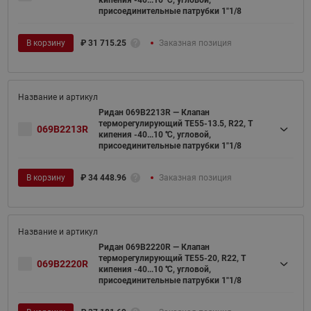
присоединительные патрубки 1"1/8
В корзину
₽
31 715.25
Заказная позиция
Ридан 069B2213R — Клапан
терморегулирующий TE55-13.5, R22, T
069B2213R
кипения -40...10 ℃, угловой,
присоединительные патрубки 1"1/8
В корзину
₽
34 448.96
Заказная позиция
Ридан 069B2220R — Клапан
терморегулирующий TE55-20, R22, T
069B2220R
кипения -40...10 ℃, угловой,
присоединительные патрубки 1"1/8