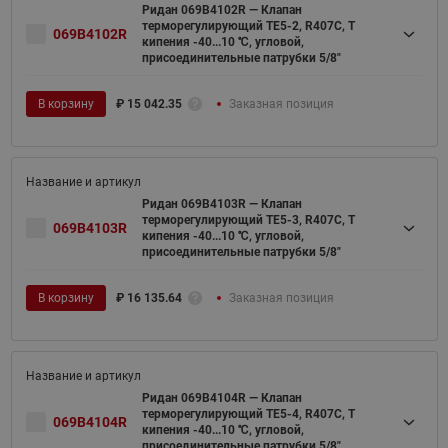
Ридан 069B4102R — Клапан
терморегулирующий TE5-2, R407C, T
069B4102R
кипения -40...10 ℃, угловой,
присоединительные патрубки 5/8"
В корзину
₽
15 042.35
Заказная позиция
Ридан 069B4103R — Клапан
терморегулирующий TE5-3, R407C, T
069B4103R
кипения -40...10 ℃, угловой,
присоединительные патрубки 5/8"
В корзину
₽
16 135.64
Заказная позиция
Ридан 069B4104R — Клапан
терморегулирующий TE5-4, R407C, T
069B4104R
кипения -40...10 ℃, угловой,
присоединительные патрубки 5/8"