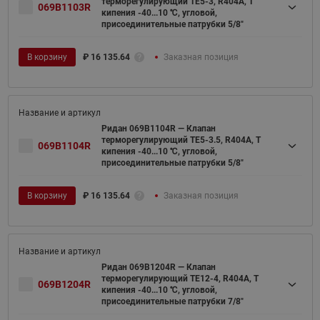
терморегулирующий TE5-3, R404A, T
069B1103R
кипения -40...10 ℃, угловой,
присоединительные патрубки 5/8"
В корзину
₽
16 135.64
Заказная позиция
Ридан 069B1104R — Клапан
терморегулирующий TE5-3.5, R404A, T
069B1104R
кипения -40...10 ℃, угловой,
присоединительные патрубки 5/8"
В корзину
₽
16 135.64
Заказная позиция
Ридан 069B1204R — Клапан
терморегулирующий TE12-4, R404A, T
069B1204R
кипения -40...10 ℃, угловой,
присоединительные патрубки 7/8"