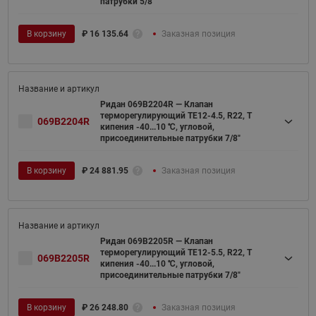
патрубки 5/8"
В корзину
₽
16 135.64
Заказная позиция
Ридан 069B2204R — Клапан
терморегулирующий TE12-4.5, R22, T
069B2204R
кипения -40...10 ℃, угловой,
присоединительные патрубки 7/8"
В корзину
₽
24 881.95
Заказная позиция
Ридан 069B2205R — Клапан
терморегулирующий TE12-5.5, R22, T
069B2205R
кипения -40...10 ℃, угловой,
присоединительные патрубки 7/8"
В корзину
₽
26 248.80
Заказная позиция