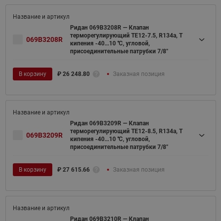
Ридан 069B3208R — Клапан
терморегулирующий TE12-7.5, R134a, T
069B3208R
кипения -40...10 ℃, угловой,
присоединительные патрубки 7/8"
В корзину
₽
26 248.80
Заказная позиция
Ридан 069B3209R — Клапан
терморегулирующий TE12-8.5, R134a, T
069B3209R
кипения -40...10 ℃, угловой,
присоединительные патрубки 7/8"
В корзину
₽
27 615.66
Заказная позиция
Ридан 069B3210R — Клапан