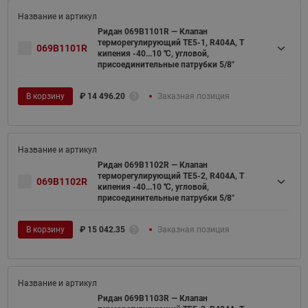
Ридан 069B1101R — Клапан
терморегулирующий TE5-1, R404A, T
069B1101R
кипения -40...10 ℃, угловой,
присоединительные патрубки 5/8"
В корзину
₽
14 496.20
Заказная позиция
Ридан 069B1102R — Клапан
терморегулирующий TE5-2, R404A, T
069B1102R
кипения -40...10 ℃, угловой,
присоединительные патрубки 5/8"
В корзину
₽
15 042.35
Заказная позиция
Ридан 069B1103R — Клапан