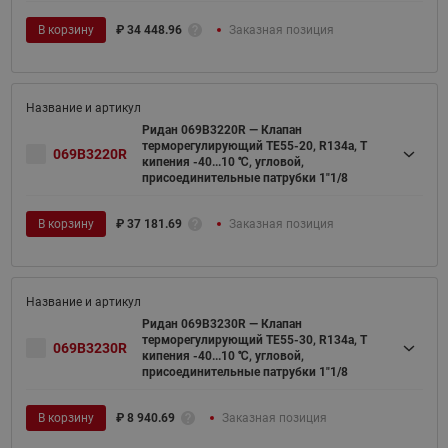
В корзину
₽
34 448.96
Заказная позиция
Ридан 069B3220R — Клапан
терморегулирующий TE55-20, R134a, T
069B3220R
кипения -40...10 ℃, угловой,
присоединительные патрубки 1"1/8
В корзину
₽
37 181.69
Заказная позиция
Ридан 069B3230R — Клапан
терморегулирующий TE55-30, R134a, T
069B3230R
кипения -40...10 ℃, угловой,
присоединительные патрубки 1"1/8
В корзину
₽
8 940.69
Заказная позиция