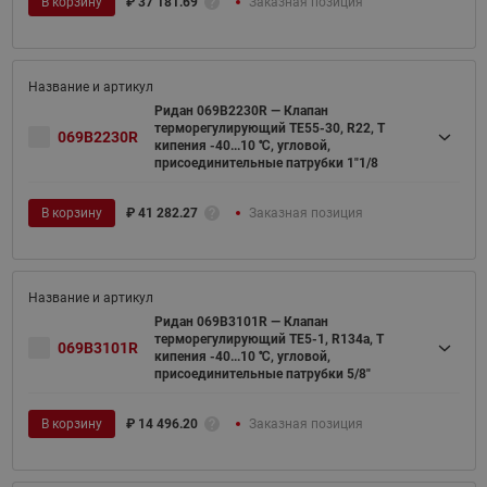
В корзину
₽
37 181.69
Заказная позиция
Ридан 069B2230R — Клапан
терморегулирующий TE55-30, R22, T
069B2230R
кипения -40...10 ℃, угловой,
присоединительные патрубки 1"1/8
В корзину
₽
41 282.27
Заказная позиция
Ридан 069B3101R — Клапан
терморегулирующий TE5-1, R134a, T
069B3101R
кипения -40...10 ℃, угловой,
присоединительные патрубки 5/8"
В корзину
₽
14 496.20
Заказная позиция