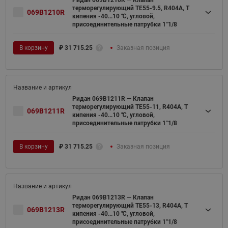
терморегулирующий TE55-9.5, R404A, T
069B1210R
кипения -40...10 ℃, угловой,
присоединительные патрубки 1"1/8
В корзину
₽
31 715.25
Заказная позиция
Ридан 069B1211R — Клапан
терморегулирующий TE55-11, R404A, T
069B1211R
кипения -40...10 ℃, угловой,
присоединительные патрубки 1"1/8
В корзину
₽
31 715.25
Заказная позиция
Ридан 069B1213R — Клапан
терморегулирующий TE55-13, R404A, T
069B1213R
кипения -40...10 ℃, угловой,
присоединительные патрубки 1"1/8