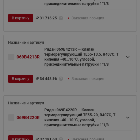
присоединительные патрубки 1"1/8
В корзину
₽
31 715.25
Заказная позиция
Ридан 069B4213R — Клапан
терморегулирующий TE55-13.5, R407C, T
069B4213R
кипения -40...10 ℃, угловой,
присоединительные патрубки 1"1/8
В корзину
₽
34 448.96
Заказная позиция
Ридан 069B4220R — Клапан
терморегулирующий TE55-20, R407C, T
069B4220R
кипения -40...10 ℃, угловой,
присоединительные патрубки 1"1/8
В корзину
₽
37 181.69
Заказная позиция