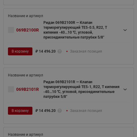
Ридан 069B2100R — Клапан
терморегулирующий TE5-0.5, R22, T
069B2100R
кипения -40...10 ℃, угловой,
присоединительные патрубки 5/8"
В корзину
₽
14 496.20
Заказная позиция
Ридан 069B2101R — Клапан
терморегулирующий TE5-1, R22, T кипения
069B2101R
-40...10 ℃, угловой, присоединительные
патрубки 5/8"
В корзину
₽
14 496.20
Заказная позиция