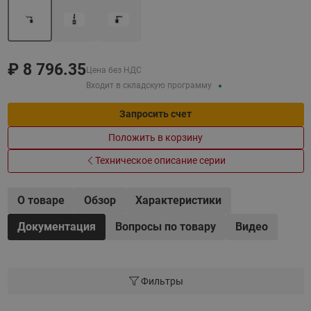
₽
8 796.35
Цена без НДС
Входит в складскую программу
Запросить счет
Положить в корзину
Техническое описание серии
О товаре
Обзор
Характеристики
Документация
Вопросы по товару
Видео
Фильтры