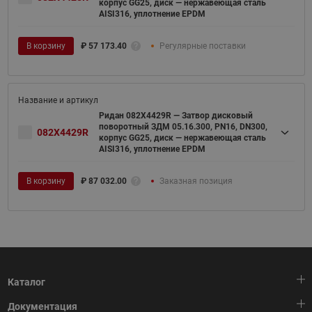
корпус GG25, диск — нержавеющая сталь
AISI316, уплотнение EPDM
В корзину
₽
57 173.40
Регулярные поставки
Ридан 082X4429R — Затвор дисковый
поворотный ЗДМ 05.16.300, PN16, DN300,
082X4429R
корпус GG25, диск — нержавеющая сталь
AISI316, уплотнение EPDM
В корзину
₽
87 032.00
Заказная позиция
Каталог
Документация
Тепловая автоматика