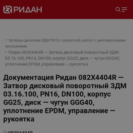
Затворы дисковые ЗДМ PN16 с рукояткой, корпус с центрирующими
проушинами
Ридан 082X4404R — Затвор дисковый поворотный ЗДМ
03.16.100, PN16, DN100, корпус GG25, диск — чугун GGG40,
уплотнение EPDM, управление — рукоятка
Документация
Ридан 082X4404R —
Затвор дисковый поворотный ЗДМ
03.16.100, PN16, DN100, корпус
GG25, диск — чугун GGG40,
уплотнение EPDM, управление —
рукоятка