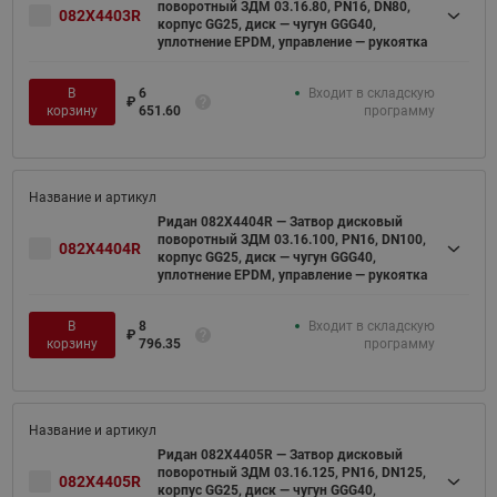
поворотный ЗДМ 03.16.80, PN16, DN80,
082X4403R
корпус GG25, диск — чугун GGG40,
уплотнение EPDM, управление — рукоятка
В
6
Входит в складскую
₽
корзину
651.60
программу
Ридан 082X4404R — Затвор дисковый
поворотный ЗДМ 03.16.100, PN16, DN100,
082X4404R
корпус GG25, диск — чугун GGG40,
уплотнение EPDM, управление — рукоятка
В
8
Входит в складскую
₽
корзину
796.35
программу
Ридан 082X4405R — Затвор дисковый
поворотный ЗДМ 03.16.125, PN16, DN125,
082X4405R
корпус GG25, диск — чугун GGG40,