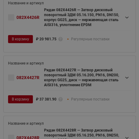
Ридан 082X4426R — Затвор дисковый
поворотный ЗДМ 05.16.150, PN16, DN150,
082X4426R
корпус GG25, диск — нержавеющая сталь
AISI316, уплотнение EPDM
В корзину
₽
20 981.75
Регулярные поставки
Ридан 082X4427R — Затвор дисковый
поворотный ЗДМ 05.16.200, PN16, DN200,
082X4427R
корпус GG25, диск — нержавеющая сталь
AISI316, уплотнение EPDM
В корзину
₽
37 381.90
Регулярные поставки
Ридан 082X4428R — Затвор дисковый
поворотный ЗДМ 05.16.250, PN16, DN250,
082X4428R