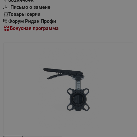
082X4404R
Письмо о замене
Товары серии
Форум Ридан Профи
Бонусная программа
Назад
Вперед