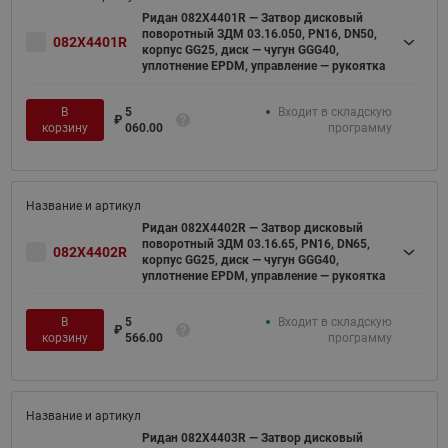
Ридан 082X4401R — Затвор дисковый
поворотный ЗДМ 03.16.050, PN16, DN50,
082X4401R
корпус GG25, диск — чугун GGG40,
уплотнение EPDM, управление — рукоятка
В
5
Входит в складскую
₽
корзину
060.00
программу
Ридан 082X4402R — Затвор дисковый
поворотный ЗДМ 03.16.65, PN16, DN65,
082X4402R
корпус GG25, диск — чугун GGG40,
уплотнение EPDM, управление — рукоятка
В
5
Входит в складскую
₽
корзину
566.00
программу
Ридан 082X4403R — Затвор дисковый