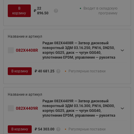
В
22
Входит в складскую
₽
корзину
896.50
программу
Ридан 082X4408R — Затвор дисковый
поворотный ЗДМ 03.16.250, PN16, DN250,
082X4408R
корпус GG25, диск — чугун GGG40,
уплотнение EPDM, управление — рукоятка
В корзину
₽
40 681.25
Регулярные поставки
Ридан 082X4409R — Затвор дисковый
поворотный ЗДМ 03.16.300, PN16, DN300,
082X4409R
корпус GG25, диск — чугун GGG40,
уплотнение EPDM, управление — рукоятка
В корзину
₽
54 303.00
Регулярные поставки