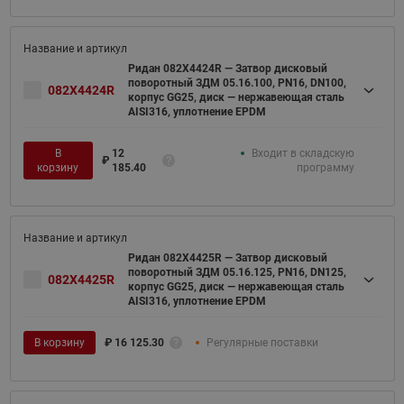
Ридан 082X4424R — Затвор дисковый
поворотный ЗДМ 05.16.100, PN16, DN100,
082X4424R
корпус GG25, диск — нержавеющая сталь
AISI316, уплотнение EPDM
В
12
Входит в складскую
₽
корзину
185.40
программу
Ридан 082X4425R — Затвор дисковый
поворотный ЗДМ 05.16.125, PN16, DN125,
082X4425R
корпус GG25, диск — нержавеющая сталь
AISI316, уплотнение EPDM
В корзину
₽
16 125.30
Регулярные поставки