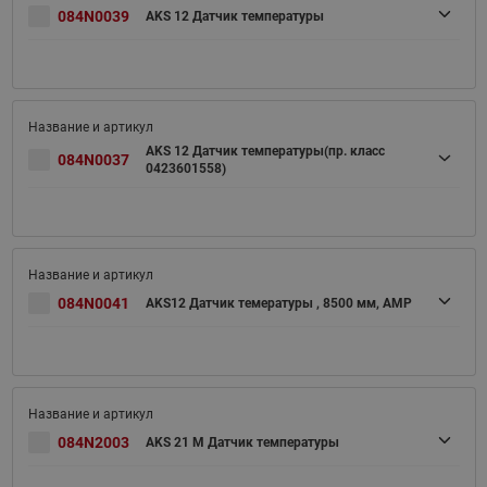
084N0039
AKS 12 Датчик температуры
AKS 12 Датчик температуры(пр. класс
084N0037
0423601558)
084N0041
AKS12 Датчик темературы , 8500 мм, AMP
084N2003
AKS 21 M Датчик температуры