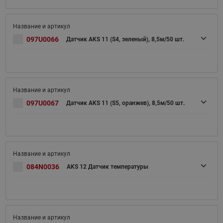
097U0066
Датчик AKS 11 (S4, зеленый), 8,5м/50 шт.
097U0067
Датчик AKS 11 (S5, оранжев), 8,5м/50 шт.
084N0036
AKS 12 Датчик температуры