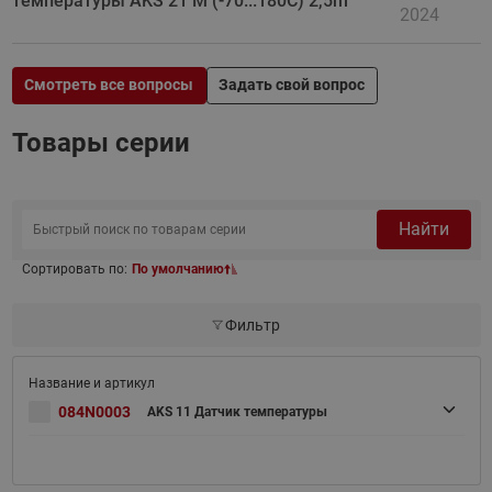
температуры AKS 21 M (-70...180C) 2,5m
2024
Смотреть все вопросы
Задать свой вопрос
Товары серии
Найти
Сортировать по:
По умолчанию
Фильтр
084N0003
AKS 11 Датчик температуры