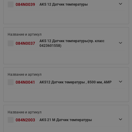
084N0039
AKS 12 Датчик температуры
AKS 12 Датчик температуры(пр. класс
084N0037
0423601558)
084N0041
AKS12 Датчик темературы , 8500 мм, AMP
084N2003
AKS 21 M Датчик температуры