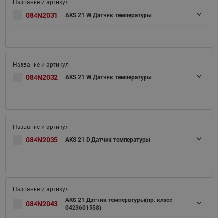
084N2031
AKS 21 W Датчик температуры
084N2032
AKS 21 W Датчик температуры
084N2035
AKS 21 D Датчик температуры
AKS 21 Датчик температуры(пр. класс
084N2043
0423601558)