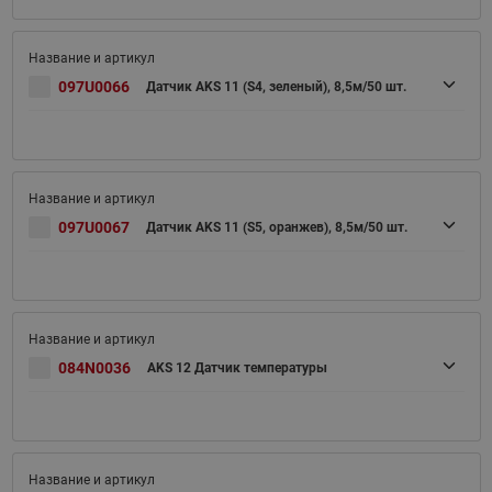
097U0066
Датчик AKS 11 (S4, зеленый), 8,5м/50 шт.
097U0067
Датчик AKS 11 (S5, оранжев), 8,5м/50 шт.
084N0036
AKS 12 Датчик температуры