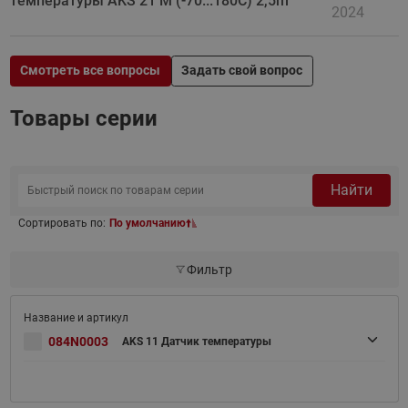
температуры AKS 21 M (-70...180C) 2,5m
2024
Смотреть все вопросы
Задать свой вопрос
Товары серии
Найти
Сортировать по:
По умолчанию
Фильтр
084N0003
AKS 11 Датчик температуры