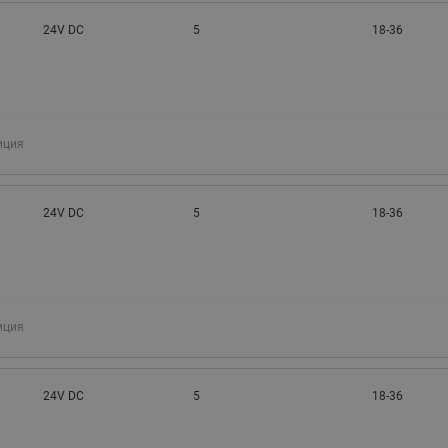
24V DC
5
18-36
иция
24V DC
5
18-36
иция
24V DC
5
18-36