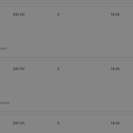
24V DC
5
18-36
иция
24V DC
5
18-36
зиция
24V DC
5
18-36