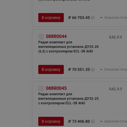
В корзину
₽
66 703.45
Заказная поз
088R0044
0,62, 0.3
Ридан комплект для
вентиляционных установок ДУ25-20
(6,3) с контроллером ECL-3R AHU
В корзину
₽
70 551.35
Заказная поз
088R0045
0,62, 0.3
Ридан комплект для
вентиляционных установок ДУ32-25
с контроллером ECL-3R AHU
В корзину
₽
73 406.80
Заказная поз