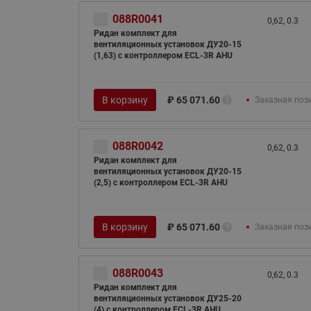
088R0041
0,62, 0.3
Ридан комплект для
вентиляционных установок ДУ20-15
(1,63) с контроллером ECL-3R AHU
В корзину
₽
65 071.60
Заказная поз
088R0042
0,62, 0.3
Ридан комплект для
вентиляционных установок ДУ20-15
(2,5) с контроллером ECL-3R AHU
В корзину
₽
65 071.60
Заказная поз
088R0043
0,62, 0.3
Ридан комплект для
вентиляционных установок ДУ25-20
(4) с контроллером ECL-3R AHU