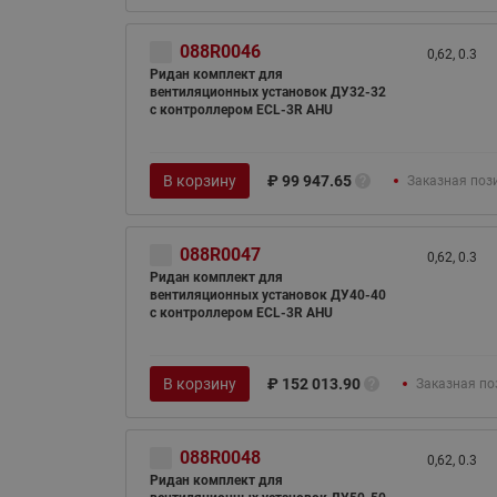
088R0046
0,62, 0.3
Ридан комплект для
вентиляционных установок ДУ32-32
с контроллером ECL-3R AHU
В корзину
₽
99 947.65
Заказная поз
088R0047
0,62, 0.3
Ридан комплект для
вентиляционных установок ДУ40-40
с контроллером ECL-3R AHU
В корзину
₽
152 013.90
Заказная по
088R0048
0,62, 0.3
Ридан комплект для