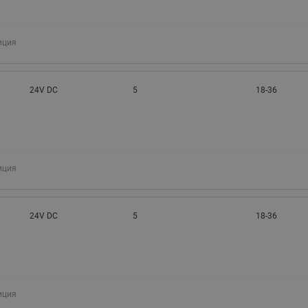
иция
24V DC
5
18-36
иция
24V DC
5
18-36
иция