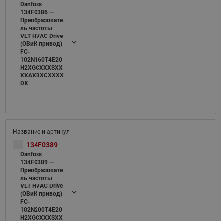
Danfoss
134F0386 —
Преобразовате
ль частоты
VLT HVAC Drive
(ОВиК привод)
FC-
102N160T4E20
H2XGCXXXSXX
XXAXBXCXXXX
DX
134F0389
Danfoss
134F0389 —
Преобразовате
ль частоты
VLT HVAC Drive
(ОВиК привод)
FC-
102N200T4E20
H2XGCXXXSXX