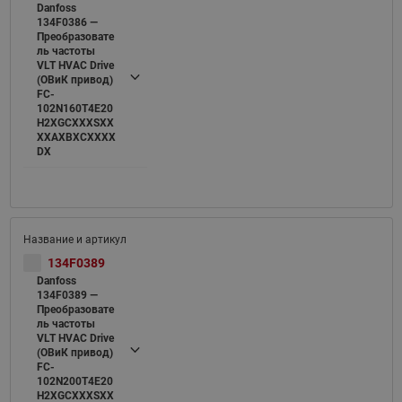
Danfoss
134F0386 —
Преобразовате
ль частоты
VLT HVAC Drive
(ОВиК привод)
FC-
102N160T4E20
H2XGCXXXSXX
XXAXBXCXXXX
DX
134F0389
Danfoss
134F0389 —
Преобразовате
ль частоты
VLT HVAC Drive
(ОВиК привод)
FC-
102N200T4E20
H2XGCXXXSXX