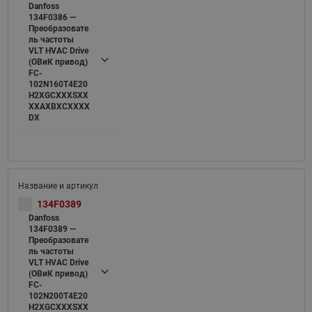
Danfoss
134F0386 —
Преобразовате
ль частоты
VLT HVAC Drive
(ОВиК привод)
FC-
102N160T4E20
H2XGCXXXSXX
XXAXBXCXXXX
DX
134F0389
Danfoss
134F0389 —
Преобразовате
ль частоты
VLT HVAC Drive
(ОВиК привод)
FC-
102N200T4E20
H2XGCXXXSXX