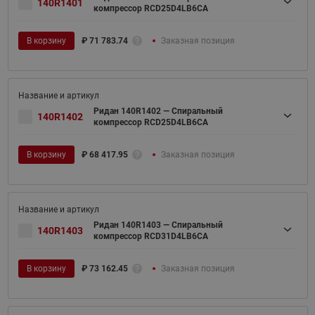
140R1401
компрессор RCD25D4LB6CA
В корзину
₽
71 783.74
Заказная позиция
Ридан 140R1402 — Спиральный
140R1402
компрессор RCD25D4LB6CA
В корзину
₽
68 417.95
Заказная позиция
Ридан 140R1403 — Спиральный
140R1403
компрессор RCD31D4LB6CA
В корзину
₽
73 162.45
Заказная позиция