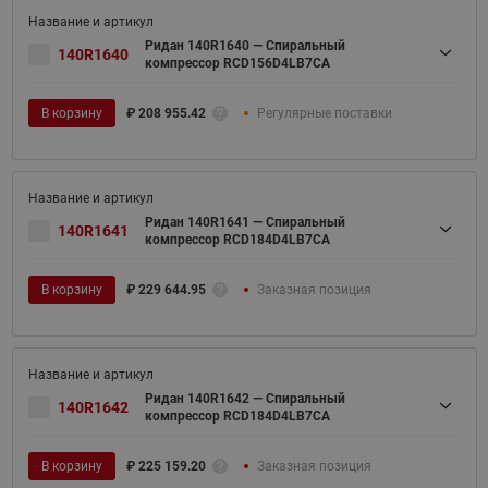
Ридан 140R1640 — Спиральный
140R1640
компрессор RCD156D4LB7CA
В корзину
₽
208 955.42
Регулярные поставки
Ридан 140R1641 — Спиральный
140R1641
компрессор RCD184D4LB7CA
В корзину
₽
229 644.95
Заказная позиция
Ридан 140R1642 — Спиральный
140R1642
компрессор RCD184D4LB7CA
В корзину
₽
225 159.20
Заказная позиция