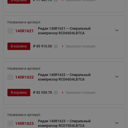
Ридан 140R1621 — Спиральный
140R1621
компрессор RCD66D4LB7CA
В корзину
₽
85 915.50
Заказная позиция
Ридан 140R1622 — Спиральный
140R1622
компрессор RCD66D4LB7CA
В корзину
₽
82 550.70
Заказная позиция
Ридан 140R1623 — Спиральный
140R1623
компрессор RCD75D4LB7CA