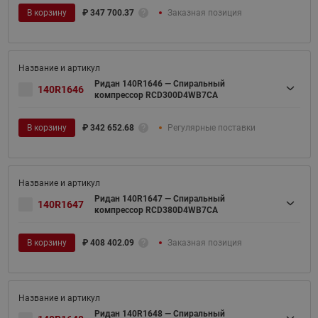
В корзину
₽
347 700.37
Заказная позиция
Ридан 140R1646 — Спиральный
140R1646
компрессор RCD300D4WB7CA
В корзину
₽
342 652.68
Регулярные поставки
Ридан 140R1647 — Спиральный
140R1647
компрессор RCD380D4WB7CA
В корзину
₽
408 402.09
Заказная позиция
Ридан 140R1648 — Спиральный