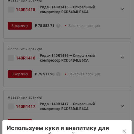
Ридан 140R1415 — Спиральный
140R1415
компрессор RCD54D4LB6CA
В корзину
₽
78 882.71
Заказная позиция
Ридан 140R1416 — Спиральный
140R1416
компрессор RCD54D4LB6CA
В корзину
₽
75 517.90
Заказная позиция
Ридан 140R1417 — Спиральный
140R1417
компрессор RCD58D4LB6CA
В корзину
₽
79 242.20
Заказная позиция
Используем куки и аналитику для