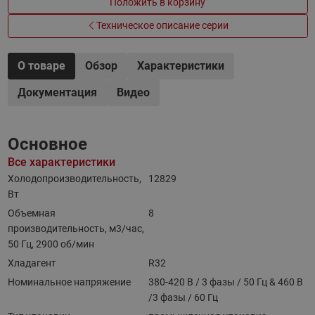
Положить в корзину
Техническое описание серии
О товаре
Обзор
Характеристики
Документация
Видео
Основное
Все характеристики
Холодопроизводительность,
12829
Вт
Объемная
8
производительность, м3/час,
50 Гц, 2900 об/мин
Хладагент
R32
Номинальное напряжение
380-420 В / 3 фазы / 50 Гц & 460 В
/3 фазы / 60 Гц