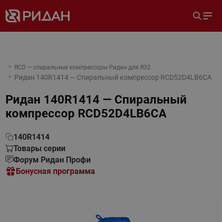
RCD — спиральные компрессоры Ридан для R32
Ридан 140R1414 — Спиральный компрессор RCD52D4LB6CA
Ридан 140R1414 — Спиральный
компрессор RCD52D4LB6CA
140R1414
Товары серии
Форум Ридан Профи
Бонусная программа