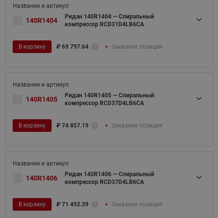
Ридан 140R1404 — Спиральный
140R1404
компрессор RCD31D4LB6CA
В корзину
₽
69 797.64
Заказная позиция
Ридан 140R1405 — Спиральный
140R1405
компрессор RCD37D4LB6CA
В корзину
₽
74 857.19
Заказная позиция
Ридан 140R1406 — Спиральный
140R1406
компрессор RCD37D4LB6CA
В корзину
₽
71 492.39
Заказная позиция