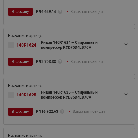
В корзину
₽
96 629.14
Заказная позиция
Ридан 140R1624 — Спиральный
140R1624
компрессор RCD75D4LB7CA
В корзину
₽
92 703.38
Заказная позиция
Ридан 140R1625 — Спиральный
140R1625
компрессор RCD85D4LB7CA
В корзину
₽
116 922.63
Заказная позиция