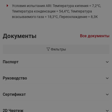
Условия испытания ARI: Температура кипения = 7,2°С,
Температура конденсации = 54,4°С, Температура
всасываемого газа = 18,3°С, Переохлаждение = 8,3К
Документы
Все документы
Фильтры
Паспорт
Руководство
Сертификат
2D Чертеж