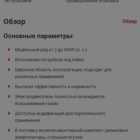
Тип упаковки
промышленная упаковка
Обзор
Обзор
Основные параметры:
Модельный ряд от 2 до 30HP (л. с.)
Исполнение патрубков под пайку
Широкая область эксплуатации, подходит для
различных применений
Высокая эффективность и надежность
Электродвигатель полностью охлаждается
всасываемым газом
Доступна модификация для параллельного
применения
В поставку включен монтажный комплект: резиновые
амортизаторы, стальные втулки