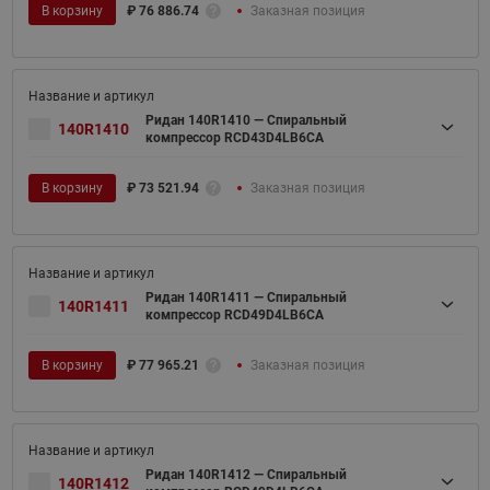
В корзину
₽
76 886.74
Заказная позиция
Ридан 140R1410 — Спиральный
140R1410
компрессор RCD43D4LB6CA
В корзину
₽
73 521.94
Заказная позиция
Ридан 140R1411 — Спиральный
140R1411
компрессор RCD49D4LB6CA
В корзину
₽
77 965.21
Заказная позиция
Ридан 140R1412 — Спиральный
140R1412