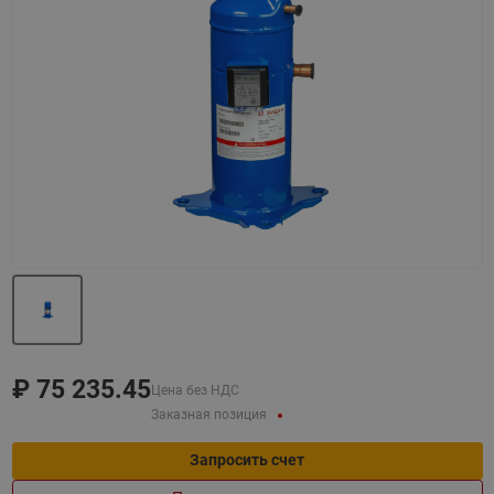
Назад
Вперед
₽
75 235.45
Цена без НДС
Заказная позиция
Запросить счет