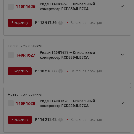
Ридан 140R1626 — Спиральный
140R1626
компрессор RCD85D4LB7CA
В корзину
₽
112 997.86
Заказная позиция
Ридан 140R1627 — Спиральный
140R1627
компрессор RCD88D4LB7CA
В корзину
₽
118 218.38
Заказная позиция
Ридан 140R1628 — Спиральный
140R1628
компрессор RCD88D4LB7CA
В корзину
₽
114 292.62
Заказная позиция