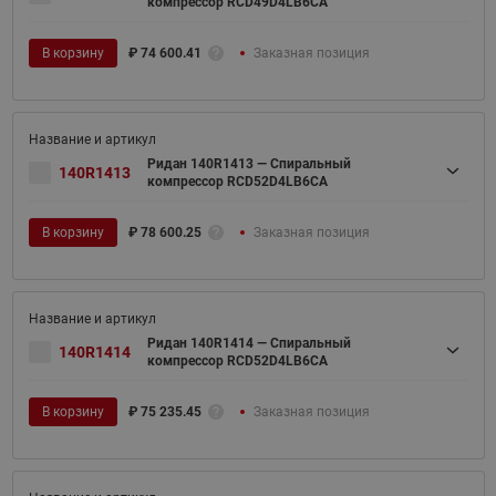
компрессор RCD49D4LB6CA
В корзину
₽
74 600.41
Заказная позиция
Ридан 140R1413 — Спиральный
140R1413
компрессор RCD52D4LB6CA
В корзину
₽
78 600.25
Заказная позиция
Ридан 140R1414 — Спиральный
140R1414
компрессор RCD52D4LB6CA
В корзину
₽
75 235.45
Заказная позиция