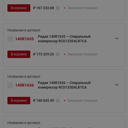
В корзину
₽
167 232.68
Заказная позиция
Ридан 140R1635 — Спиральный
140R1635
компрессор RCD125D4LB7CA
В корзину
₽
173 329.22
Заказная позиция
Ридан 140R1636 — Спиральный
140R1636
компрессор RCD125D4LB7CA
В корзину
₽
168 842.49
Заказная позиция