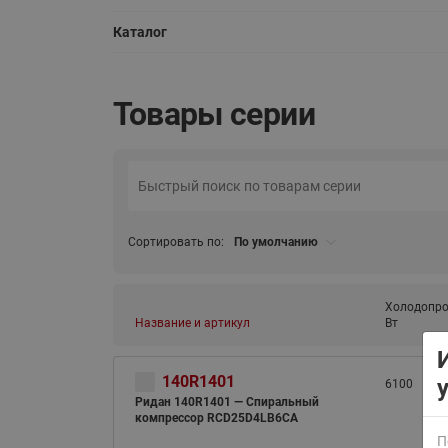
Каталог
Товары серии
ВСЯ ПРОДУКЦИЯ
Сортировать по:
По умолчанию
Холодопро
Название и артикул
Вт
140R1401
6100
Ридан 140R1401 — Спиральный
компрессор RCD25D4LB6CA
П