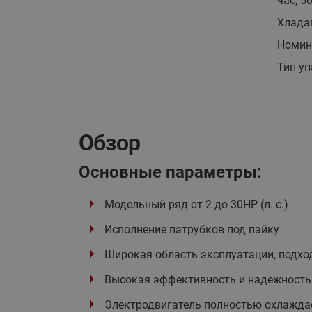
час, 5
Хлада
Номин
Тип у
Обзор
Основные параметры:
Модельный ряд от 2 до 30HP (л. с.)
Исполнение патрубков под пайку
Широкая область эксплуатации, подхо
Высокая эффективность и надежность
Электродвигатель полностью охлажда