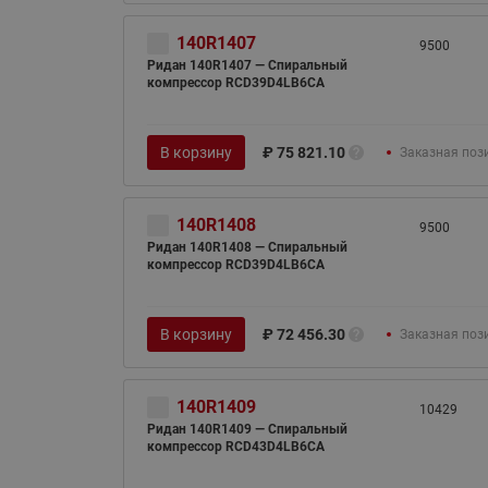
140R1407
9500
Ридан 140R1407 — Спиральный
компрессор RCD39D4LB6CA
В корзину
₽
75 821.10
Заказная поз
140R1408
9500
Ридан 140R1408 — Спиральный
компрессор RCD39D4LB6CA
В корзину
₽
72 456.30
Заказная поз
140R1409
10429
Ридан 140R1409 — Спиральный
компрессор RCD43D4LB6CA