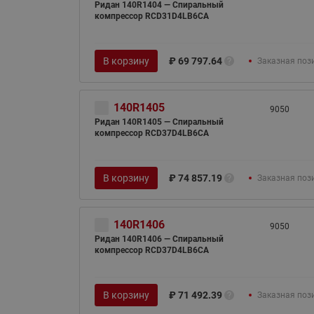
Ридан 140R1404 — Спиральный
компрессор RCD31D4LB6CA
В корзину
₽
69 797.64
Заказная поз
140R1405
9050
Ридан 140R1405 — Спиральный
компрессор RCD37D4LB6CA
В корзину
₽
74 857.19
Заказная поз
140R1406
9050
Ридан 140R1406 — Спиральный
компрессор RCD37D4LB6CA
В корзину
₽
71 492.39
Заказная поз