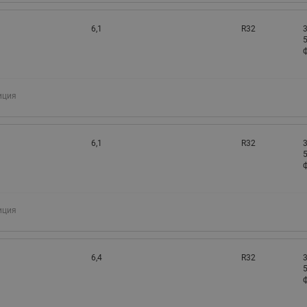
6,1
R32
3
5
ф
иция
6,1
R32
3
5
ф
иция
6,4
R32
3
5
ф