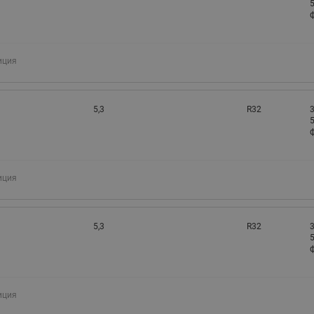
5
ф
иция
5,3
R32
3
5
ф
иция
5,3
R32
3
5
ф
иция