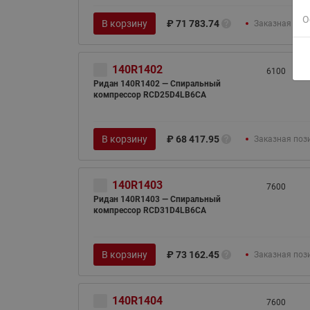
О
В корзину
₽
71 783.74
Заказная поз
140R1402
6100
Ридан 140R1402 — Спиральный
компрессор RCD25D4LB6CA
В корзину
₽
68 417.95
Заказная поз
140R1403
7600
Ридан 140R1403 — Спиральный
компрессор RCD31D4LB6CA
В корзину
₽
73 162.45
Заказная поз
140R1404
7600