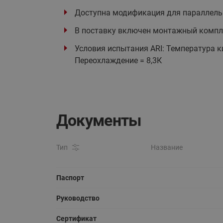
Доступна модификация для параллель
В поставку включен монтажный компле
Условия испытания ARI: Температура ки
Переохлаждение = 8,3К
Документы
Тип
Название
Паспорт
Руководство
Сертификат