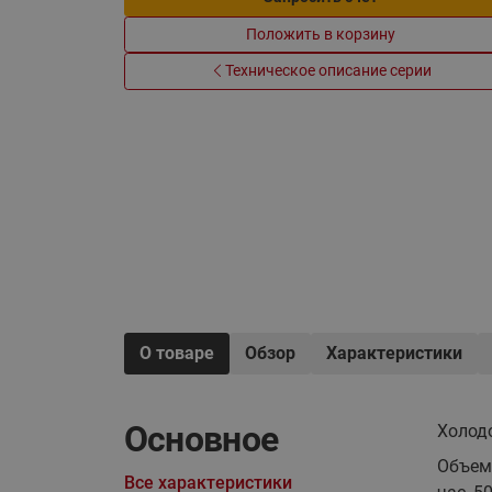
Электрообогрев
Системы водоснабжения
Положить в корзину
Техническое описание серии
О товаре
Обзор
Характеристики
Основное
Холод
Объем
Все характеристики