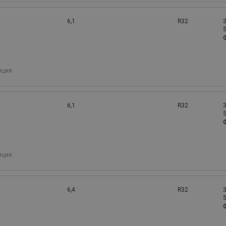
6,1
R32
3
5
ф
иция
6,1
R32
3
5
ф
иция
6,4
R32
3
5
ф