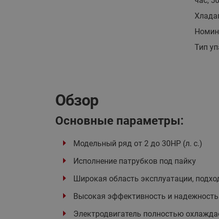
час, 5
Хлада
Номин
Тип у
Обзор
Основные параметры:
Модельный ряд от 2 до 30HP (л. с.)
Исполнение патрубков под пайку
Широкая область эксплуатации, подхо
Высокая эффективность и надежность
Электродвигатель полностью охлажда