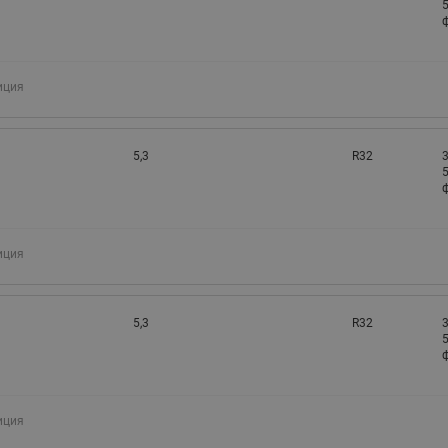
5
ф
иция
5,3
R32
3
5
ф
иция
5,3
R32
3
5
ф
иция