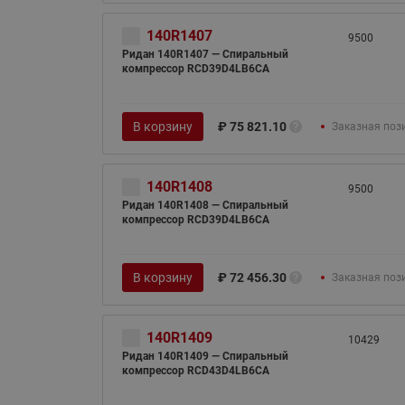
140R1407
9500
Ридан 140R1407 — Спиральный
компрессор RCD39D4LB6CA
В корзину
₽
75 821.10
Заказная поз
140R1408
9500
Ридан 140R1408 — Спиральный
компрессор RCD39D4LB6CA
В корзину
₽
72 456.30
Заказная поз
140R1409
10429
Ридан 140R1409 — Спиральный
компрессор RCD43D4LB6CA