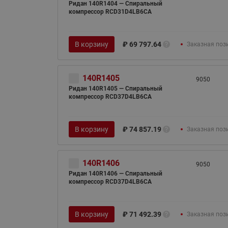
Ридан 140R1404 — Спиральный
компрессор RCD31D4LB6CA
В корзину
₽
69 797.64
Заказная поз
140R1405
9050
Ридан 140R1405 — Спиральный
компрессор RCD37D4LB6CA
В корзину
₽
74 857.19
Заказная поз
140R1406
9050
Ридан 140R1406 — Спиральный
компрессор RCD37D4LB6CA
В корзину
₽
71 492.39
Заказная поз