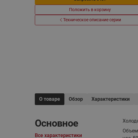
Электрообогрев
Системы водоснабжения
Положить в корзину
Техническое описание серии
О товаре
Обзор
Характеристики
Основное
Холод
Объем
Все характеристики