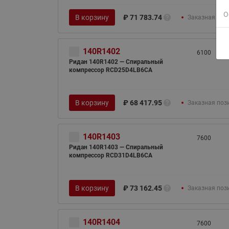
О
В корзину
₽
71 783.74
Заказная поз
140R1402
6100
Ридан 140R1402 — Спиральный
компрессор RCD25D4LB6CA
В корзину
₽
68 417.95
Заказная поз
140R1403
7600
Ридан 140R1403 — Спиральный
компрессор RCD31D4LB6CA
В корзину
₽
73 162.45
Заказная поз
140R1404
7600