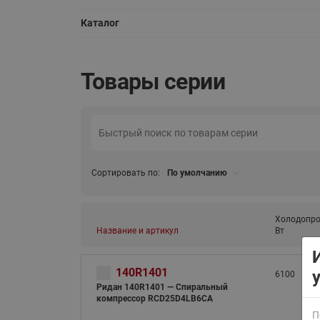
Каталог
Товары серии
ВСЯ ПРОДУКЦИЯ
Сортировать по:
По умолчанию
Холодопро
Название и артикул
Вт
140R1401
6100
Ридан 140R1401 — Спиральный
компрессор RCD25D4LB6CA
П