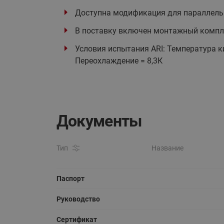
Доступна модификация для параллель
В поставку включен монтажный компле
Условия испытания ARI: Температура ки
Переохлаждение = 8,3К
Документы
Тип
Название
Паспорт
Руководство
Сертификат