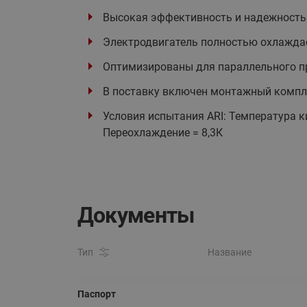
Высокая эффективность и надежность
Электродвигатель полностью охлажда
Оптимизированы для параллельного п
В поставку включен монтажный компле
Условия испытания ARI: Температура ки
Переохлаждение = 8,3К
Документы
Тип
Название
Паспорт