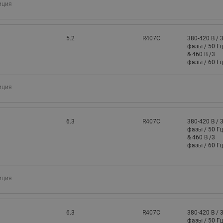
иция
5.2
R407C
380-420 В / 
фазы / 50 Гц
& 460 В /3
фазы / 60 Гц
иция
6.3
R407C
380-420 В / 
фазы / 50 Гц
& 460 В /3
фазы / 60 Гц
иция
6.3
R407C
380-420 В / 
фазы / 50 Гц