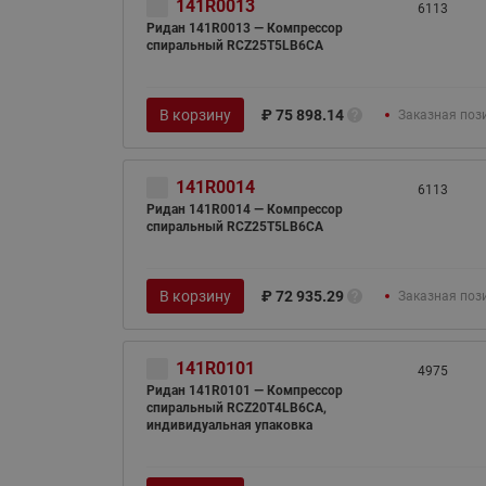
141R0013
6113
Ридан 141R0013 — Компрессор
спиральный RCZ25T5LB6CA
В корзину
₽
75 898.14
Заказная поз
141R0014
6113
Ридан 141R0014 — Компрессор
спиральный RCZ25T5LB6CA
В корзину
₽
72 935.29
Заказная поз
141R0101
4975
Ридан 141R0101 — Компрессор
спиральный RCZ20T4LB6CA,
индивидуальная упаковка