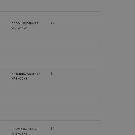
3
промышленная
12
упаковка
3
индивидуальная
1
упаковка
3
промышленная
12
упаковка