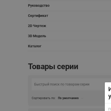
Руководство
Сертификат
2D Чертеж
3D Модель
Каталог
ВСЯ ПРОДУКЦИЯ
Товары серии
Сортировать по:
По умолчанию
П