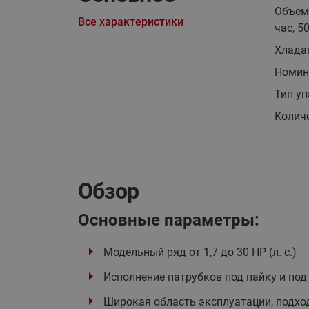
Объем
Все характеристики
час, 5
Хлада
Номин
Тип у
Количе
Обзор
Основные параметры:
Модельный ряд от 1,7 до 30 HP (л. с.)
Исполнение патрубков под пайку и под
Широкая область эксплуатации, подхо