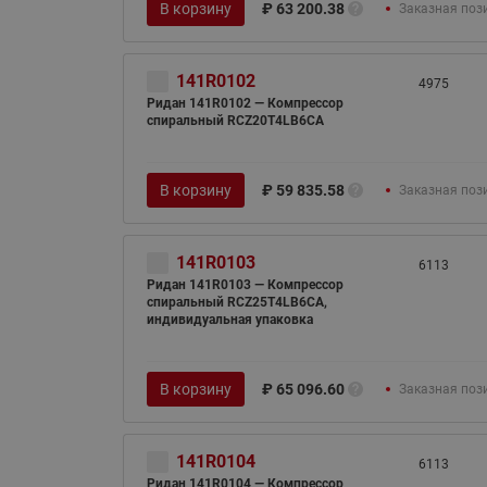
В корзину
₽
63 200.38
Заказная поз
141R0102
4975
Ридан 141R0102 — Компрессор
спиральный RCZ20T4LB6CA
В корзину
₽
59 835.58
Заказная поз
141R0103
6113
Ридан 141R0103 — Компрессор
спиральный RCZ25T4LB6CA,
индивидуальная упаковка
В корзину
₽
65 096.60
Заказная поз
141R0104
6113
Ридан 141R0104 — Компрессор