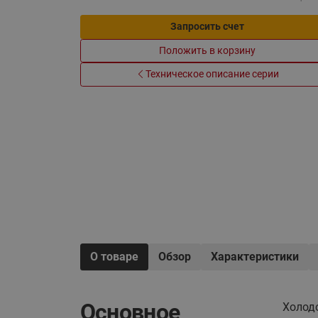
Электрообогрев
Системы водоснабжения
Запросить счет
Положить в корзину
Техническое описание серии
О товаре
Обзор
Характеристики
Основное
Холод