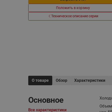
Электрообогрев
Системы водоснабжения
Положить в корзину
Техническое описание серии
О товаре
Обзор
Характеристики
Основное
Холод
Объем
Все характеристики