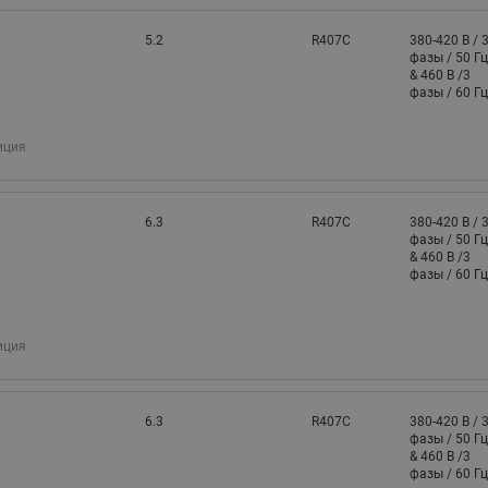
5.2
R407C
380-420 В / 
фазы / 50 Гц
& 460 В /3
фазы / 60 Гц
иция
6.3
R407C
380-420 В / 
фазы / 50 Гц
& 460 В /3
фазы / 60 Гц
иция
6.3
R407C
380-420 В / 
фазы / 50 Гц
& 460 В /3
фазы / 60 Гц