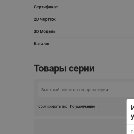
Сертификат
2D Чертеж
3D Модель
Каталог
ВСЯ ПРОДУКЦИЯ
Товары серии
Сортировать по:
По умолчанию
П