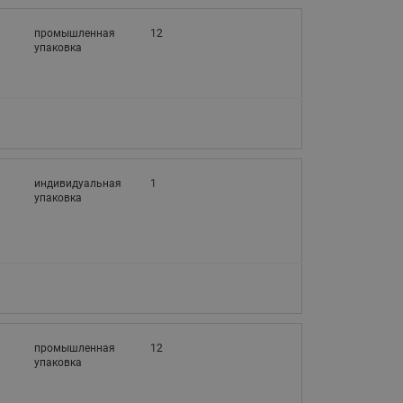
3
промышленная
12
упаковка
3
индивидуальная
1
упаковка
3
промышленная
12
упаковка