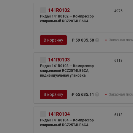
141R0102
4975
Ридан 141R0102 — Компрессор
спиральный RCZ20T4LB6CA
В корзину
₽
59 835.58
Заказная поз
141R0103
6113
Ридан 141R0103 — Компрессор
спиральный RCZ25T4LB6CA,
индивидуальная упаковка
В корзину
₽
65 635.11
Заказная поз
141R0104
6113
Ридан 141R0104 — Компрессор
спиральный RCZ25T4LB6CA