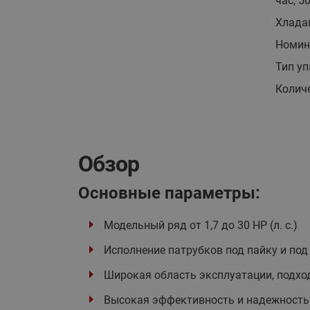
час, 5
Хлада
Номин
Тип у
Количе
Обзор
Основные параметры:
Модельный ряд от 1,7 до 30 HP (л. с.)
Исполнение патрубков под пайку и под
Широкая область эксплуатации, подхо
Высокая эффективность и надежность