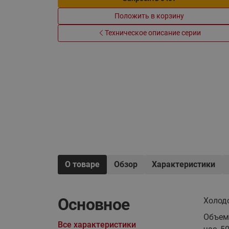
Электрообогрев
Системы водоснабжения
Положить в корзину
Техническое описание серии
О товаре
Обзор
Характеристики
Основное
Холод
Объем
Все характеристики