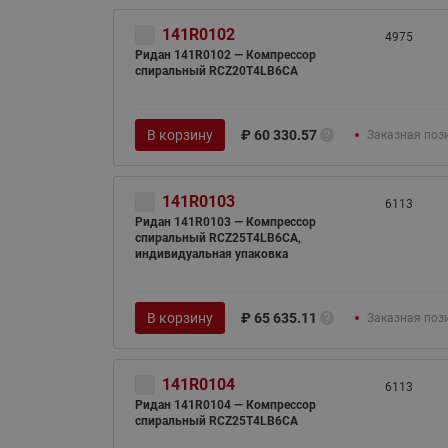
141R0102
4975
Ридан 141R0102 — Компрессор
спиральный RCZ20T4LB6CA
В корзину
₽
60 330.57
Заказная поз
141R0103
6113
Ридан 141R0103 — Компрессор
спиральный RCZ25T4LB6CA,
индивидуальная упаковка
В корзину
₽
65 635.11
Заказная поз
141R0104
6113
Ридан 141R0104 — Компрессор
спиральный RCZ25T4LB6CA