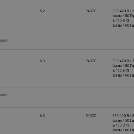
5.2
R407C
380-420 В / 
фазы / 50 Гц
& 460 В /3
фазы / 60 Гц
иция
6.3
R407C
380-420 В / 
фазы / 50 Гц
& 460 В /3
фазы / 60 Гц
иция
6.3
R407C
380-420 В / 
фазы / 50 Гц
& 460 В /3
фазы / 60 Гц