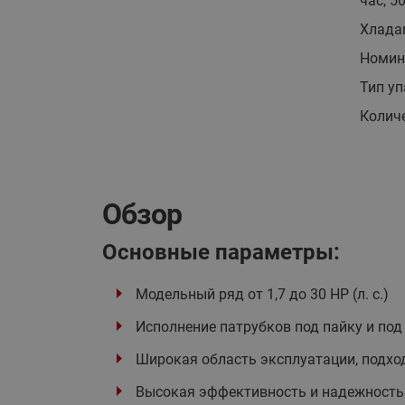
час, 5
Хлада
Номин
Тип у
Количе
Обзор
Основные параметры:
Модельный ряд от 1,7 до 30 HP (л. с.)
Исполнение патрубков под пайку и под
Широкая область эксплуатации, подхо
Высокая эффективность и надежность