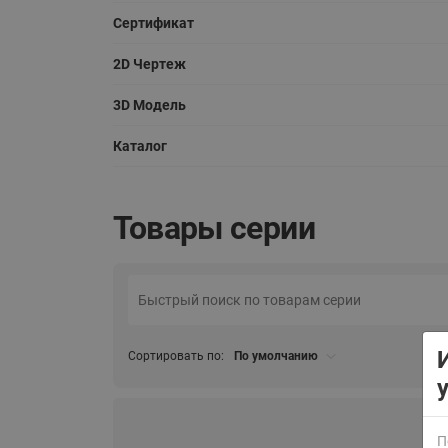
Сертификат
2D Чертеж
3D Модель
Каталог
ВСЯ ПРОДУКЦИЯ
Товары серии
Сортировать по:
По умолчанию
П