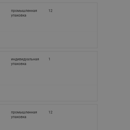
3
промышленная
12
упаковка
3
индивидуальная
1
упаковка
3
промышленная
12
упаковка