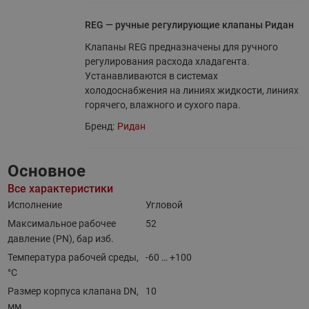
REG — ручные регулирующие клапаны Ридан
Клапаны REG предназначены для ручного
регулирования расхода хладагента.
Устанавливаются в системах
холодоснабжения на линиях жидкости, линиях
горячего, влажного и сухого пара.
Бренд:
Ридан
Основное
Все характеристики
Исполнение
Угловой
Максимальное рабочее
52
давление (PN), бар изб.
Температура рабочей среды,
-60 … +100
°С
Размер корпуса клапана DN,
10
мм