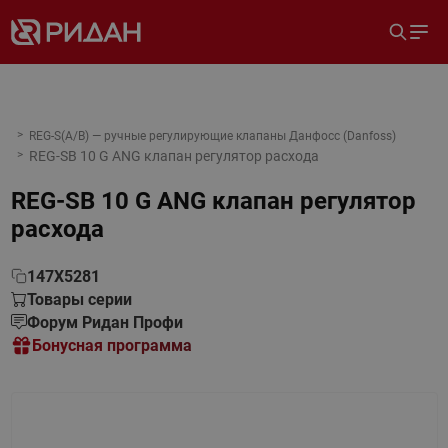
REG-S(A/B) — ручные регулирующие клапаны Данфосс (Danfoss)
REG-SB 10 G ANG клапан регулятор расхода
REG-SB 10 G ANG клапан регулятор
расхода
147X5281
Товары серии
Форум Ридан Профи
Бонусная программа