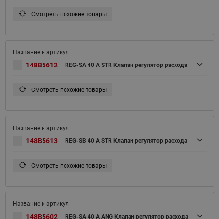
Смотреть похожие товары
148B5612
REG-SA 40 A STR Клапан регулятор расхода
Смотреть похожие товары
148B5613
REG-SB 40 A STR Клапан регулятор расхода
Смотреть похожие товары
148B5602
REG-SA 40 A ANG Клапан регулятор расхода