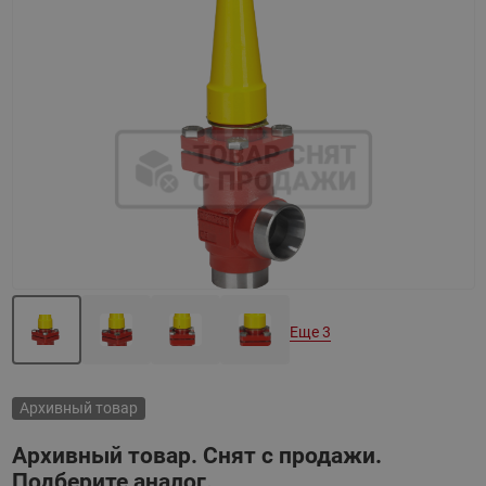
Назад
Вперед
Еще 3
Архивный товар
Архивный товар. Снят с продажи.
Подберите аналог.