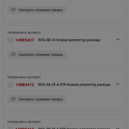
Смотреть похожие товары
148B5427
REG-SB 25 Клапан регулятор расхода
Смотреть похожие товары
148B5412
REG-SA 25 A STR Клапан регулятор расхода
Смотреть похожие товары