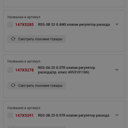
147X5285
REG-SB 32 G ANG клапан регулятор расхода
Смотреть похожие товары
REG-SA 25 G STR клапан регулятор
147X5278
расхода(пр. класс 4053101186)
Смотреть похожие товары
147X5291
REG-SB 25 G STR клапан регулятор расхода