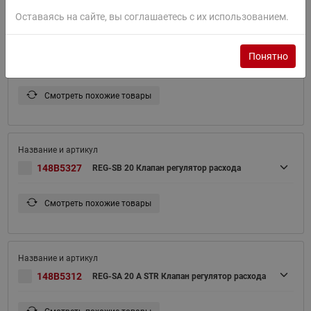
Оставаясь на сайте, вы соглашаетесь с их использованием.
Понятно
148B5326
REG-SA 20 D ANG Клапан регулятор расхода
Смотреть похожие товары
148B5327
REG-SB 20 Клапан регулятор расхода
Смотреть похожие товары
148B5312
REG-SA 20 A STR Клапан регулятор расхода