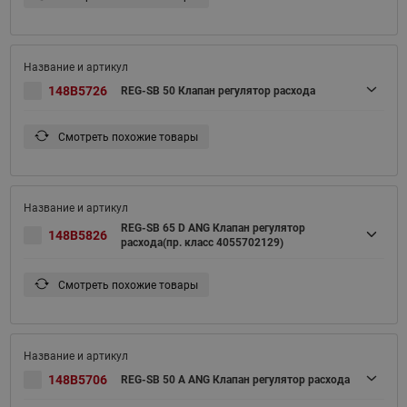
148B5726
REG-SB 50 Клапан регулятор расхода
Смотреть похожие товары
REG-SB 65 D ANG Клапан регулятор
148B5826
расхода(пр. класс 4055702129)
Смотреть похожие товары
148B5706
REG-SB 50 A ANG Клапан регулятор расхода