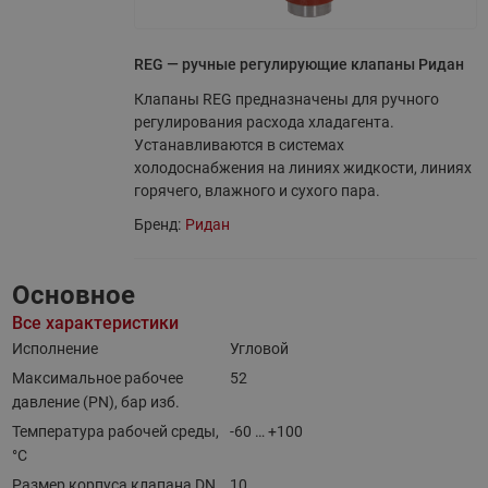
REG — ручные регулирующие клапаны Ридан
Клапаны REG предназначены для ручного
регулирования расхода хладагента.
Устанавливаются в системах
холодоснабжения на линиях жидкости, линиях
горячего, влажного и сухого пара.
Бренд:
Ридан
Основное
Все характеристики
Исполнение
Угловой
Максимальное рабочее
52
давление (PN), бар изб.
Температура рабочей среды,
-60 … +100
°С
Размер корпуса клапана DN,
10